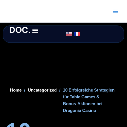
Skip
to
content
DOC.
Home
/
Uncategorized
/
10 Erfolgreiche Strategien
für Table Games &
Bonus‑Aktionen bei
Dragonia Casino