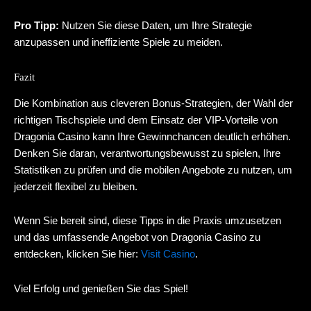
Pro Tipp:
Nutzen Sie diese Daten, um Ihre Strategie
anzupassen und ineffiziente Spiele zu meiden.
Fazit
Die Kombination aus cleveren Bonus‑Strategien, der Wahl der
richtigen Tischspiele und dem Einsatz der VIP‑Vorteile von
Dragonia Casino kann Ihre Gewinnchancen deutlich erhöhen.
Denken Sie daran, verantwortungsbewusst zu spielen, Ihre
Statistiken zu prüfen und die mobilen Angebote zu nutzen, um
jederzeit flexibel zu bleiben.
Wenn Sie bereit sind, diese Tipps in die Praxis umzusetzen
und das umfassende Angebot von Dragonia Casino zu
entdecken, klicken Sie hier:
Visit Casino
.
Viel Erfolg und genießen Sie das Spiel!