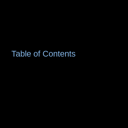
Table of Contents