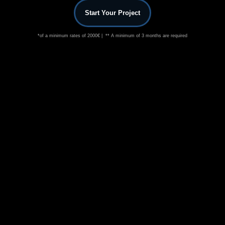
Start Your Project
*of a minimum rates of 2000€ | ** A minimum of 3 months are required