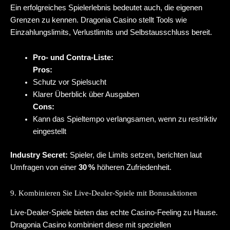
Ein erfolgreiches Spielerlebnis bedeutet auch, die eigenen
Grenzen zu kennen. Dragonia Casino stellt Tools wie
Einzahlungslimits, Verlustlimits und Selbstausschluss bereit.
Pro‑ und Contra‑Liste:
Pros:
Schutz vor Spielsucht
Klarer Überblick über Ausgaben
Cons:
Kann das Spieltempo verlangsamen, wenn zu restriktiv
eingestellt
Industry Secret:
Spieler, die Limits setzen, berichten laut
Umfragen von einer
30 %
höheren Zufriedenheit.
9. Kombinieren Sie Live‑Dealer‑Spiele mit Bonusaktionen
Live‑Dealer‑Spiele bieten das echte Casino‑Feeling zu Hause.
Dragonia Casino kombiniert diese mit speziellen