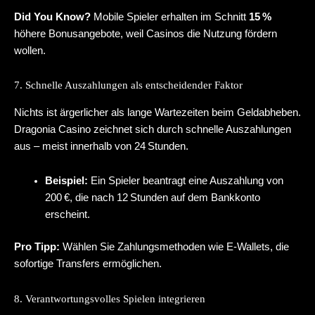
Did You Know?
Mobile Spieler erhalten im Schnitt
15 %
höhere Bonusangebote, weil Casinos die Nutzung fördern
wollen.
7. Schnelle Auszahlungen als entscheidender Faktor
Nichts ist ärgerlicher als lange Wartezeiten beim Geldabheben.
Dragonia Casino zeichnet sich durch schnelle Auszahlungen
aus – meist innerhalb von 24 Stunden.
Beispiel:
Ein Spieler beantragt eine Auszahlung von
200 €, die nach 12 Stunden auf dem Bankkonto
erscheint.
Pro Tipp:
Wählen Sie Zahlungsmethoden wie E‑Wallets, die
sofortige Transfers ermöglichen.
8. Verantwortungsvolles Spielen integrieren