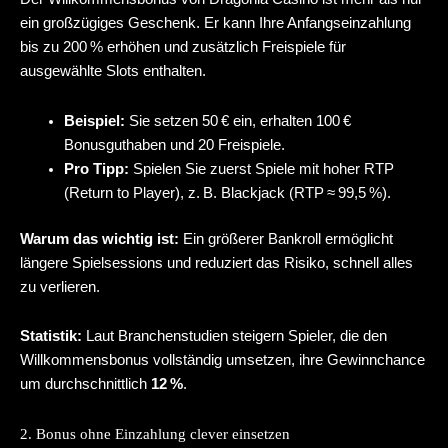
ein großzügiges Geschenk. Er kann Ihre Anfangseinzahlung
bis zu 200 % erhöhen und zusätzlich Freispiele für
ausgewählte Slots enthalten.
Beispiel:
Sie setzen 50 € ein, erhalten 100 €
Bonusguthaben und 20 Freispiele.
Pro Tipp:
Spielen Sie zuerst Spiele mit hoher RTP
(Return to Player), z. B. Blackjack (RTP ≈ 99,5 %).
Warum das wichtig ist:
Ein größerer Bankroll ermöglicht
längere Spielsessions und reduziert das Risiko, schnell alles
zu verlieren.
Statistik:
Laut Branchenstudien steigern Spieler, die den
Willkommensbonus vollständig umsetzen, ihre Gewinnchance
um durchschnittlich
12 %
.
2. Bonus ohne Einzahlung clever einsetzen