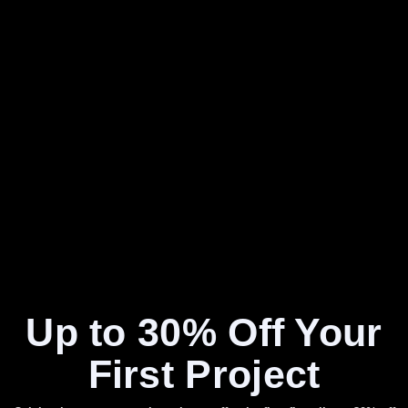
Up to 30% Off Your
First Project