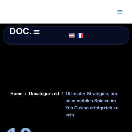
Skip
to
content
DOC.
Home
/
Uncategorized
/
10 Insider‑Strategien, um
beim mobilen Spielen im
Yep Casino erfolgreich zu
sein