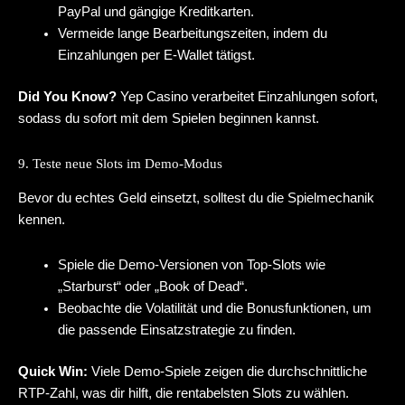
PayPal und gängige Kreditkarten.
Vermeide lange Bearbeitungszeiten, indem du
Einzahlungen per E‑Wallet tätigst.
Did You Know?
Yep Casino verarbeitet Einzahlungen sofort,
sodass du sofort mit dem Spielen beginnen kannst.
9. Teste neue Slots im Demo‑Modus
Bevor du echtes Geld einsetzt, solltest du die Spielmechanik
kennen.
Spiele die Demo‑Versionen von Top‑Slots wie
„Starburst“ oder „Book of Dead“.
Beobachte die Volatilität und die Bonusfunktionen, um
die passende Einsatzstrategie zu finden.
Quick Win:
Viele Demo‑Spiele zeigen die durchschnittliche
RTP‑Zahl, was dir hilft, die rentabelsten Slots zu wählen.