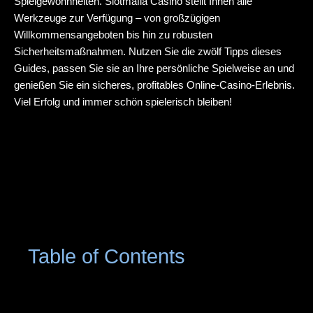
Spielgewohnheiten. Slotmafia Casino stellt Ihnen alle
Werkzeuge zur Verfügung – von großzügigen
Willkommensangeboten bis hin zu robusten
Sicherheitsmaßnahmen. Nutzen Sie die zwölf Tipps dieses
Guides, passen Sie sie an Ihre persönliche Spielweise an und
genießen Sie ein sicheres, profitables Online‑Casino-Erlebnis.
Viel Erfolg und immer schön spielerisch bleiben!
Table of Contents