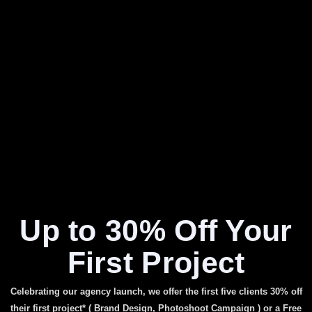
Up to 30% Off Your
First Project
Celebrating our agency launch, we offer the first five clients 30% off
their first project* ( Brand Design, Photoshoot Campaign ) or a Free