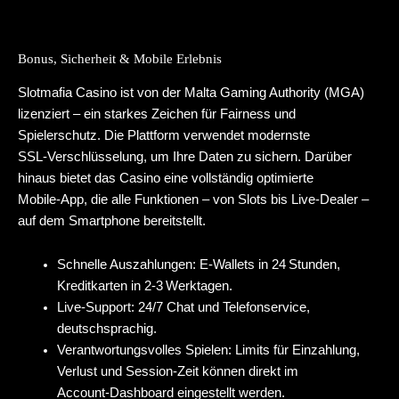
Bonus, Sicherheit & Mobile Erlebnis
Slotmafia Casino ist von der Malta Gaming Authority (MGA)
lizenziert – ein starkes Zeichen für Fairness und
Spielerschutz. Die Plattform verwendet modernste
SSL‑Verschlüsselung, um Ihre Daten zu sichern. Darüber
hinaus bietet das Casino eine vollständig optimierte
Mobile‑App, die alle Funktionen – von Slots bis Live‑Dealer –
auf dem Smartphone bereitstellt.
Schnelle Auszahlungen: E‑Wallets in 24 Stunden,
Kreditkarten in 2‑3 Werktagen.
Live‑Support: 24/7 Chat und Telefonservice,
deutschsprachig.
Verantwortungsvolles Spielen: Limits für Einzahlung,
Verlust und Session‑Zeit können direkt im
Account‑Dashboard eingestellt werden.