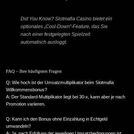
Did You Know? Slotmafia Casino bietet ein
optionales „Cool‑Down“-Feature, das Sie
nach einer festgelegten Spielzeit
automatisch ausloggt.
FAQ – Ihre häufigsten Fragen
Q: Wie hoch ist der Umsatzmultiplikator beim Slotmafia
Willkommensbonus?
A: Der Standard‑Multiplikator liegt bei 30‑x, kann aber je nach
Promotion variieren.
Q: Kann ich den Bonus ohne Einzahlung in Echtgeld
umwandeln?
A: Ja, nach Erfüllung der jeweiligen Umsatzbedingungen ist