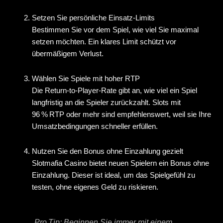
Setzen Sie persönliche Einsatz‑Limits
Bestimmen Sie vor dem Spiel, wie viel Sie maximal
setzen möchten. Ein klares Limit schützt vor
übermäßigem Verlust.
Wählen Sie Spiele mit hoher RTP
Die Return‑to‑Player‑Rate gibt an, wie viel ein Spiel
langfristig an die Spieler zurückzahlt. Slots mit
96 % RTP oder mehr sind empfehlenswert, weil sie Ihre
Umsatzbedingungen schneller erfüllen.
Nutzen Sie den Bonus ohne Einzahlung gezielt
Slotmafia Casino bietet neuen Spielern ein Bonus ohne
Einzahlung. Dieser ist ideal, um das Spielgefühl zu
testen, ohne eigenes Geld zu riskieren.
Pro Tip: Beginnen Sie immer mit einem