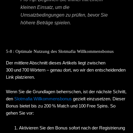
kleinen Einsatz, um die
Umsatzbedingungen zu prüfen, bevor Sie
höhere Beträge spielen.
5‑8 : Optimale Nutzung des Slotmafia Willkommensbonus
Der mittlere Abschnitt dieses Artikels liegt zwischen
300 und 700 Wörtern – genau dort, wo wir den entscheidenden
Link platzieren.
Wenn Sie die Grundlagen beherrschen, ist der nächste Schritt,
den
Slotmafia Willkommensbonus
gezielt einzusetzen. Dieser
Bonus bietet bis zu 200 % Match und 100 Free Spins. So
gehen Sie vor:
Aktivieren Sie den Bonus sofort nach der Registrierung