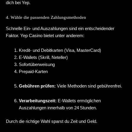
dich bei Yep.
4. Wähle die passenden Zahlungsmethoden
Schnelle Ein- und Auszahlungen sind ein entscheidender
Faktor. Yep Casino bietet unter anderem:
Kredit‑ und Debitkarten (Visa, MasterCard)
E‑Wallets (Skrill, Neteller)
Sofortüberweisung
Prepaid‑Karten
Gebühren prüfen:
Viele Methoden sind gebührenfrei.
Verarbeitungszeit:
E‑Wallets ermöglichen
Auszahlungen innerhalb von 24 Stunden.
Durch die richtige Wahl sparst du Zeit und Geld.