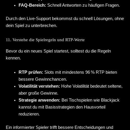
FAQ‑Bereich:
Schnell Antworten zu häufigen Fragen.
Durch den Live‑Support bekommst du schnell Lösungen, ohne
dein Spiel zu unterbrechen.
11. Verstehe die Spielregeln und RTP‑Werte
Bevor du ein neues Spiel startest, solltest du die Regeln
kennen.
RTP prüfen:
Slots mit mindestens 96 % RTP bieten
bessere Gewinnchancen.
Volatilität verstehen:
Hohe Volatilität bedeutet seltene,
aber große Gewinne.
Strategie anwenden:
Bei Tischspielen wie Blackjack
kannst du mit Basisstrategien den Hausvorteil
reduzieren.
Ein informierter Spieler trifft bessere Entscheidungen und