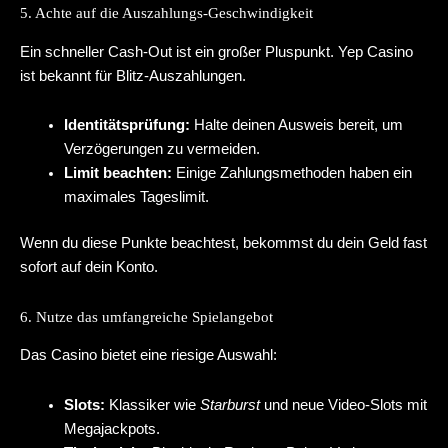
5. Achte auf die Auszahlungs‑Geschwindigkeit
Ein schneller Cash‑Out ist ein großer Pluspunkt. Yep Casino
ist bekannt für Blitz‑Auszahlungen.
Identitätsprüfung:
Halte deinen Ausweis bereit, um
Verzögerungen zu vermeiden.
Limit beachten:
Einige Zahlungsmethoden haben ein
maximales Tageslimit.
Wenn du diese Punkte beachtest, bekommst du dein Geld fast
sofort auf dein Konto.
6. Nutze das umfangreiche Spielangebot
Das Casino bietet eine riesige Auswahl:
Slots:
Klassiker wie
Starburst
und neue Video‑Slots mit
Megajackpots.