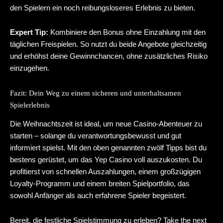
den Spielern ein noch reibungsloseres Erlebnis zu bieten.
Expert Tip:
Kombiniere den Bonus ohne Einzahlung mit den
täglichen Freispielen. So nutzt du beide Angebote gleichzeitig
und erhöhst deine Gewinnchancen, ohne zusätzliches Risiko
einzugehen.
Fazit: Dein Weg zu einem sicheren und unterhaltsamen
Spielerlebnis
Die Weihnachtszeit ist ideal, um neue Casino‑Abenteuer zu
starten – solange du verantwortungsbewusst und gut
informiert spielst. Mit den oben genannten zwölf Tipps bist du
bestens gerüstet, um das Yep Casino voll auszukosten. Du
profitierst von schnellen Auszahlungen, einem großzügigen
Loyalty‑Programm und einem breiten Spielportfolio, das
sowohl Anfänger als auch erfahrene Spieler begeistert.
Bereit, die festliche Spielstimmung zu erleben? Take the next