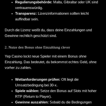
Regulierungsbehörde:
Malta, Gibraltar oder UK sind
vertrauenswürdig.
Transparenz:
Lizenzinformationen sollten leicht
auffindbar sein.
Durch die Lizenz weißt du, dass deine Einzahlungen und
Gewinne rechtlich geschützt sind.
2. Nutze den Bonus ohne Einzahlung clever
Yep Casino lockt neue Spieler mit einem Bonus ohne
Einzahlung. Das bedeutet, du bekommst echtes Geld, ohne
vorher zu zahlen.
Wettanforderungen prüfen:
Oft liegt die
Umsatzbedingung bei 30‑x.
Spiele wählen:
Setze den Bonus auf Slots mit hoher
RTP (Return to Player).
Gewinne auszahlen:
Sobald du die Bedingungen