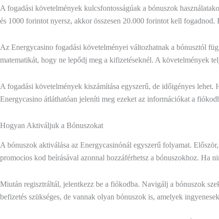
A fogadási követelmények kulcsfontosságúak a bónuszok használatakor.
és 1000 forintot nyersz, akkor összesen 20.000 forintot kell fogadnod. 
Az Energycasino fogadási követelményei változhatnak a bónusztól füg
matematikát, hogy ne lepődj meg a kifizetéseknél. A követelmények tel
A fogadási követelmények kiszámítása egyszerű, de időigényes lehet. H
Energycasino átláthatóan jeleníti meg ezeket az információkat a fiókod
Hogyan Aktiváljuk a Bónuszokat
A bónuszok aktiválása az Energycasinónál egyszerű folyamat. Először, 
promocios kod beírásával azonnal hozzáférhetsz a bónuszokhoz. Ha nin
Miután regisztráltál, jelentkezz be a fiókodba. Navigálj a bónuszok sze
befizetés szükséges, de vannak olyan bónuszok is, amelyek ingyenesek