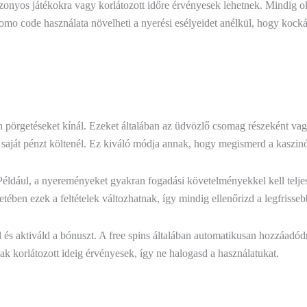
zonyos játékokra vagy korlátozott időre érvényesek lehetnek. Mindig olva
omo code használata növelheti a nyerési esélyeidet anélkül, hogy kocká
 pörgetéseket kínál. Ezeket általában az üdvözlő csomag részeként va
saját pénzt költenél. Ez kiváló módja annak, hogy megismerd a kaszinó 
Például, a nyereményeket gyakran fogadási követelményekkel kell teljes
etében ezek a feltételek változhatnak, így mindig ellenőrizd a legfrisse
ál és aktiváld a bónuszt. A free spins általában automatikusan hozzáadó
ak korlátozott ideig érvényesek, így ne halogasd a használatukat.