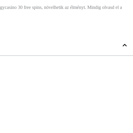
ycasino 30 free spins, növelhetik az élményt. Mindig olvasd el a