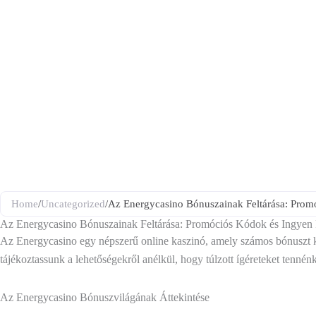
Skip
to
content
Home
/
Uncategorized
/
Az Energycasino Bónuszainak Feltárása: Prom
Az Energycasino Bónuszainak Feltárása: Promóciós Kódok és Ingyen 
Az Energycasino egy népszerű online kaszinó, amely számos bónuszt kí
tájékoztassunk a lehetőségekről anélkül, hogy túlzott ígéreteket tennén
Az Energycasino Bónuszvilágának Áttekintése