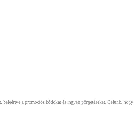
t, beleértve a promóciós kódokat és ingyen pörgetéseket. Célunk, hogy