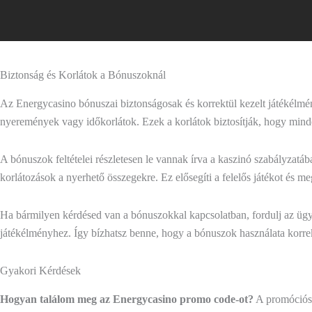
Biztonság és Korlátok a Bónuszoknál
Az Energycasino bónuszai biztonságosak és korrektül kezelt játékélmény
nyeremények vagy időkorlátok. Ezek a korlátok biztosítják, hogy mind
A bónuszok feltételei részletesen le vannak írva a kaszinó szabályzatá
korlátozások a nyerhető összegekre. Ez elősegíti a felelős játékot és m
Ha bármilyen kérdésed van a bónuszokkal kapcsolatban, fordulj az ügyf
játékélményhez. Így bízhatsz benne, hogy a bónuszok használata korrekt
Gyakori Kérdések
Hogyan találom meg az Energycasino promo code-ot?
A promóciós 