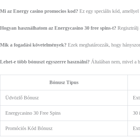
Mi az Energy casino promocios kod?
Ez egy speciális kód, amellyel 
Hogyan használhatom az Energycasino 30 free spins-t?
Regisztrálj
Mik a fogadási követelmények?
Ezek meghatározzák, hogy hányszor ke
Lehet-e több bónuszt egyszerre használni?
Általában nem, mivel a bó
Bónusz Típus
Üdvözlő Bónusz
Ext
Energycasino 30 Free Spins
30 
Promóciós Kód Bónusz
Ext