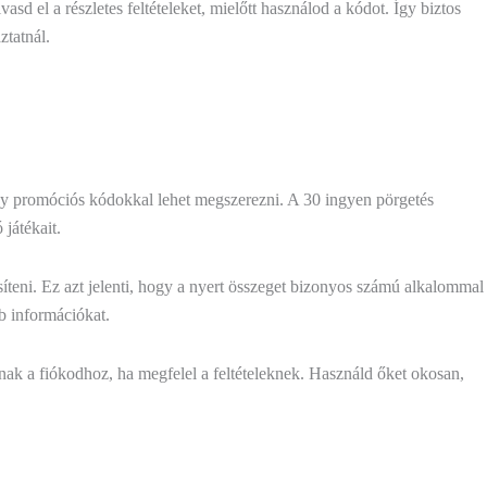
sd el a részletes feltételeket, mielőtt használod a kódot. Így biztos
ztatnál.
gy promóciós kódokkal lehet megszerezni. A 30 ingyen pörgetés
játékait.
íteni. Ez azt jelenti, hogy a nyert összeget bizonyos számú alkalommal
bb információkat.
dnak a fiókodhoz, ha megfelel a feltételeknek. Használd őket okosan,