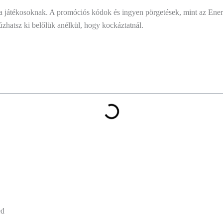
a játékosoknak. A promóciós kódok és ingyen pörgetések, mint az Energ
úzhatsz ki belőlük anélkül, hogy kockáztatnál.
ed