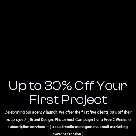
Up to 30% Off Your
First Project
Celebrating our agency launch, we offer the first five clients 30% off their
first project* ( Brand Design, Photoshoot Campaign ) or a Free 2 Weeks of
subscription services** ( social media management, email marketing,
content creation )