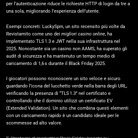
per l’autenticazione riduce le richieste HTTP di login da tre a
una sola, migliorando l’esperienza dell’utente.
Esempi concreti: LuckySpin, un sito recensito più volte da
Revistamito come uno dei
migliori casino online
, ha
implementato TLS 1.3 e JWT nella sua infrastruttura nel
2025. Nonostante sia un casino non AAMS, ha superato gli
audit di sicurezza e ha mantenuto un tempo medio di
caricamento di 1,6 s durante il Black Friday 2025.
I giocatori possono riconoscere un sito veloce e sicuro
guardando l’icona del lucchetto verde nella barra degli URL,
verificando la presenza di “TLS 1.3” nel certificato e
controllando che il dominio utilizzi un certificato EV
(Extended Validation). Un sito che combina questi elementi
con un caricamento rapido è un candidato ideale per le
scommesse ad alto valore.