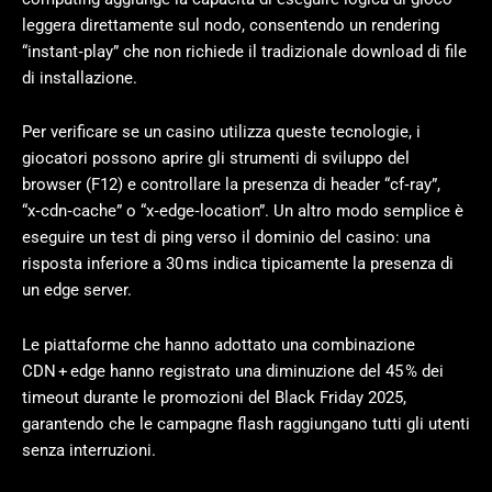
leggera direttamente sul nodo, consentendo un rendering
“instant‑play” che non richiede il tradizionale download di file
di installazione.
Per verificare se un casino utilizza queste tecnologie, i
giocatori possono aprire gli strumenti di sviluppo del
browser (F12) e controllare la presenza di header “cf‑ray”,
“x‑cdn‑cache” o “x‑edge‑location”. Un altro modo semplice è
eseguire un test di ping verso il dominio del casino: una
risposta inferiore a 30 ms indica tipicamente la presenza di
un edge server.
Le piattaforme che hanno adottato una combinazione
CDN + edge hanno registrato una diminuzione del 45 % dei
timeout durante le promozioni del Black Friday 2025,
garantendo che le campagne flash raggiungano tutti gli utenti
senza interruzioni.