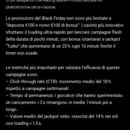
5. Strategie di marketing Black Friday basate su
piattaforme ultra‑rapide
Le promozioni del Black Friday non sono più limitate a
“deposita €100 e ricevi €100 di bonus”. I casinò più innovativi
sfruttano il loading ultra‑rapido per lanciare campagne flash
della durata di pochi minuti, con bonus istantanei e jackpot
“Turbo” che aumentano di un 25 % ogni 10 minuti finché il
timer non scade.
Le metriche più importanti per valutare l’efficacia di queste
campagne sono:
– Click‑through rate (CTR): incremento medio del 18 %
rispetto a campagne settimanali.
– Tempo di permanenza: i giocatori che hanno sperimentato
un caricamento < 2 s rimangono in media 7 minuti più a
lungo.
– Valore medio del jackpot vinto: crescita del 14 % nei siti
con loading < 1,5 s.