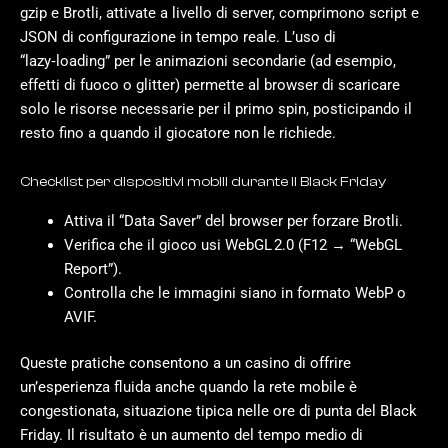
gzip e Brotli, attivate a livello di server, comprimono script e
JSON di configurazione in tempo reale. L’uso di
“lazy‑loading” per le animazioni secondarie (ad esempio,
effetti di fuoco o glitter) permette al browser di scaricare
solo le risorse necessarie per il primo spin, posticipando il
resto fino a quando il giocatore non le richiede.
Checklist per dispositivi mobili durante il Black Friday
Attiva il “Data Saver” del browser per forzare Brotli.
Verifica che il gioco usi WebGL 2.0 (F12 → “WebGL
Report”).
Controlla che le immagini siano in formato WebP o
AVIF.
Queste pratiche consentono a un casino di offrire
un’esperienza fluida anche quando la rete mobile è
congestionata, situazione tipica nelle ore di punta del Black
Friday. Il risultato è un aumento del tempo medio di