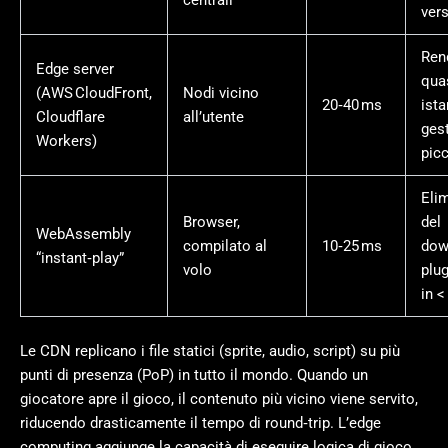
centrali
vers
Ren
Edge server
qua
(AWS CloudFront,
Nodi vicino
20‑40 ms
ista
Cloudflare
all’utente
ges
Workers)
picc
Eli
Browser,
del
WebAssembly
compilato al
10‑25 ms
dow
“instant‑play”
volo
plug
in <
Le CDN replicano i file statici (sprite, audio, script) su più
punti di presenza (PoP) in tutto il mondo. Quando un
giocatore apre il gioco, il contenuto più vicino viene servito,
riducendo drasticamente il tempo di round‑trip. L’edge
computing aggiunge la capacità di eseguire logica di gioco