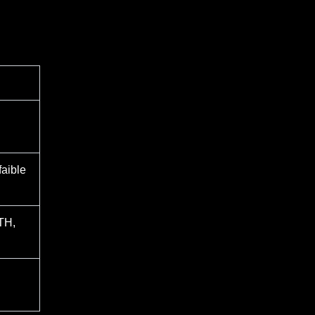
faible
TH,