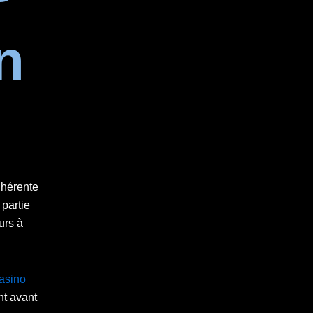
n
nhérente
 partie
urs à
asino
nt avant