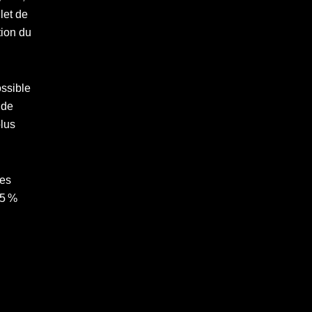
let de
tion du
ossible
 de
plus
Les
15 %