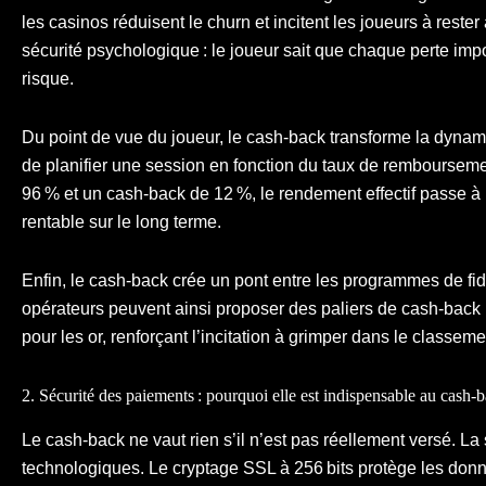
les casinos réduisent le churn et incitent les joueurs à rest
sécurité psychologique : le joueur sait que chaque perte im
risque.
Du point de vue du joueur, le cash‑back transforme la dynami
de planifier une session en fonction du taux de rembourse
96 % et un cash‑back de 12 %, le rendement effectif passe à
rentable sur le long terme.
Enfin, le cash‑back crée un pont entre les programmes de fidé
opérateurs peuvent ainsi proposer des paliers de cash‑back p
pour les or, renforçant l’incitation à grimper dans le classeme
2. Sécurité des paiements : pourquoi elle est indispensable au cash‑
Le cash‑back ne vaut rien s’il n’est pas réellement versé. La
technologiques. Le cryptage SSL à 256 bits protège les donn