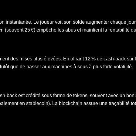
tion instantanée. Le joueur voit son solde augmenter chaque jo
ien (souvent 25 €) empêche les abus et maintient la rentabilité d
ement des mises plus élevées. En offrant 12 % de cash‑back sur 
 plutôt que de passer aux machines à sous à plus forte volatilité.
ash‑back est crédité sous forme de tokens, souvent avec un bon
paiement en stablecoin). La blockchain assure une traçabilité tot