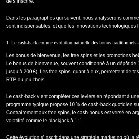
de s’inscrire.
Dans les paragraphes qui suivent, nous analyserons comment 
sont indispensables, et quelles innovations technologiques f
1. Le cash‑back comme évolution naturelle des bonus traditionnels 
Les bonus de bienvenue, les free spins et les promotions he
Le bonus de bienvenue, souvent conditionné à un dépôt de 1
jusqu’à 200 €). Les free spins, quant à eux, permettent de te
RTP du jeu choisi.
Le cash‑back vient compléter ces leviers en répondant à une 
programme typique propose 10 % de cash‑back quotidien sur 
Contrairement aux free spins, le cash‑bonus est versé en argen
volatilité comme le blackjack à 1 :1.
Cette évolution s’inscrit dans une stratégie marketing où la r