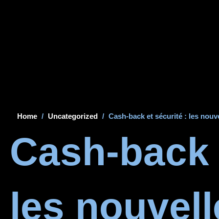
Skip
to
content
Home
/
Uncategorized
/
Cash‑back et sécurité : les nouv
Cash‑back e
les nouvell