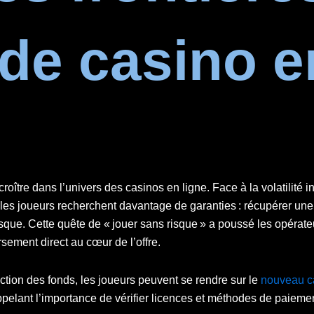
de casino e
tre dans l’univers des casinos en ligne. Face à la volatilité i
 les joueurs recherchent davantage de garanties : récupérer une
isque. Cette quête de « jouer sans risque » a poussé les opérate
sement direct au cœur de l’offre.
ection des fonds, les joueurs peuvent se rendre sur le
nouveau c
rappelant l’importance de vérifier licences et méthodes de paieme