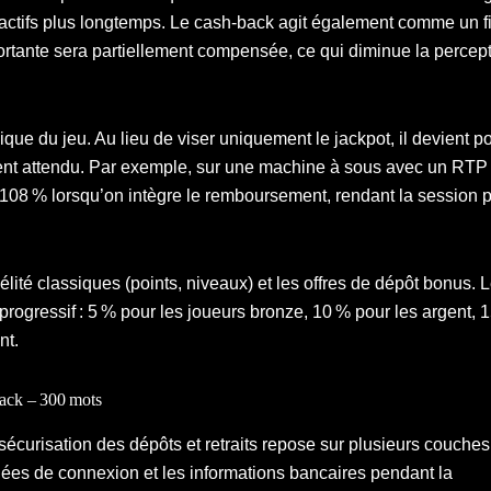
er actifs plus longtemps. Le cash‑back agit également comme un fi
portante sera partiellement compensée, ce qui diminue la percep
que du jeu. Au lieu de viser uniquement le jackpot, il devient p
ment attendu. Par exemple, sur une machine à sous avec un RTP
 108 % lorsqu’on intègre le remboursement, rendant la session 
lité classiques (points, niveaux) et les offres de dépôt bonus. 
rogressif : 5 % pour les joueurs bronze, 10 % pour les argent, 
nt.
back – 300 mots
 sécurisation des dépôts et retraits repose sur plusieurs couches
ées de connexion et les informations bancaires pendant la