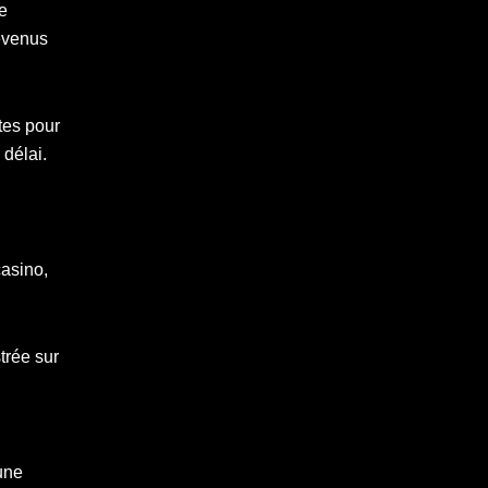
e
evenus
ntes pour
délai.
casino,
trée sur
une