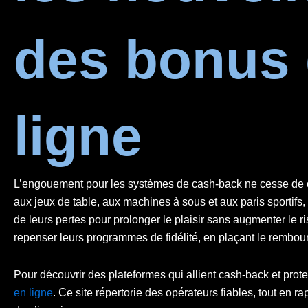
des bonus 
ligne
L’engouement pour les systèmes de cash‑back ne cesse de croî
aux jeux de table, aux machines à sous et aux paris sportifs,
de leurs pertes pour prolonger le plaisir sans augmenter le r
repenser leurs programmes de fidélité, en plaçant le rembour
Pour découvrir des plateformes qui allient cash‑back et prot
en ligne
. Ce site répertorie des opérateurs fiables, tout en 