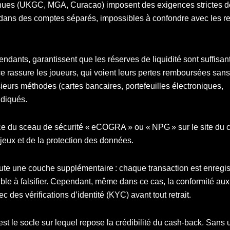
onnues (UKGC, MGA, Curacao) imposent des exigences strictes d
 dans des comptes séparés, impossibles à confondre avec les r
épendants, garantissent que les réserves de liquidité sont suffisa
 rassure les joueurs, qui voient leurs pertes remboursées sans 
eurs méthodes (cartes bancaires, portefeuilles électroniques,
ndiqués.
ce du sceau de sécurité « eCOGRA » ou « NPG » sur le site du 
s jeux et de la protection des données.
oute une couche supplémentaire : chaque transaction est enregis
ible à falsifier. Cependant, même dans ce cas, la conformité aux
 des vérifications d’identité (KYC) avant tout retrait.
 le socle sur lequel repose la crédibilité du cash‑back. Sans 