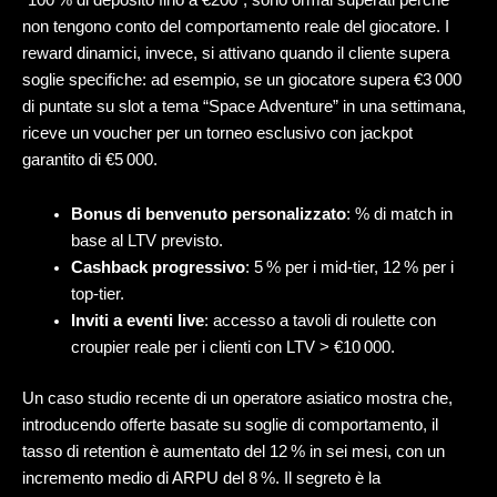
non tengono conto del comportamento reale del giocatore. I
reward dinamici, invece, si attivano quando il cliente supera
soglie specifiche: ad esempio, se un giocatore supera €3 000
di puntate su slot a tema “Space Adventure” in una settimana,
riceve un voucher per un torneo esclusivo con jackpot
garantito di €5 000.
Bonus di benvenuto personalizzato
: % di match in
base al LTV previsto.
Cashback progressivo
: 5 % per i mid‑tier, 12 % per i
top‑tier.
Inviti a eventi live
: accesso a tavoli di roulette con
croupier reale per i clienti con LTV > €10 000.
Un caso studio recente di un operatore asiatico mostra che,
introducendo offerte basate su soglie di comportamento, il
tasso di retention è aumentato del 12 % in sei mesi, con un
incremento medio di ARPU del 8 %. Il segreto è la