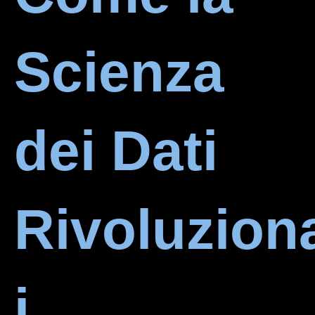
Scienza
dei Dati
Rivoluzion
i