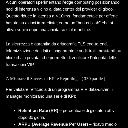
Alcuni operatori sperimentano l’edge computing posizionando
nodi di inferenza vicino ai data center dei provider di gioco.
Questo riduce la latenza a < 10 ms, fondamentale per offerte
basate su azioni immediate, come un “bonus flash” che si
attiva subito dopo una vincita su slot machine.
La sicurezza è garantita da crittografia TLS end‑to‑end,
tokenizzazione dei dati di pagamento e audit trail immutabili su
blockchain privata, che permette di verificare l’integrità delle
transazioni VIP.
7. Misurare il Successo: KPI e Reporting – ( 350 parole )
Per valutare l’efficacia di un programma VIP data‑driven, i
manager monitorano una serie di KPI:
Retention Rate (RR)
– percentuale di giocatori attivi
dopo 30 giorni.
ARPU (Average Revenue Per User)
– ricavo medio