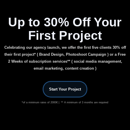
Up to 30% Off Your
First Project
Celebrating our agency launch, we offer the first five clients 30% off
their first project* ( Brand Design, Photoshoot Campaign ) or a Free
2 Weeks of subscription services** ( social media management,
email marketing, content creation )
Start Your Project
*of a minimum rates of 2000€ | ** A minimum of 3 months are required