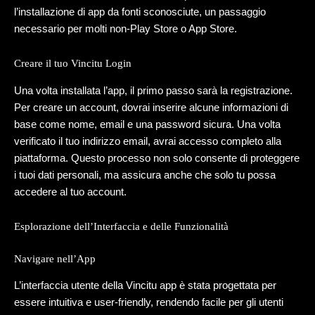
l’installazione di app da fonti sconosciute, un passaggio
necessario per molti non-Play Store o App Store.
Creare il tuo Vincitu Login
Una volta installata l’app, il primo passo sarà la registrazione.
Per creare un account, dovrai inserire alcune informazioni di
base come nome, email e una password sicura. Una volta
verificato il tuo indirizzo email, avrai accesso completo alla
piattaforma. Questo processo non solo consente di proteggere
i tuoi dati personali, ma assicura anche che solo tu possa
accedere al tuo account.
Esplorazione dell’Interfaccia e delle Funzionalità
Navigare nell’App
L’interfaccia utente della Vincitu app è stata progettata per
essere intuitiva e user-friendly, rendendo facile per gli utenti