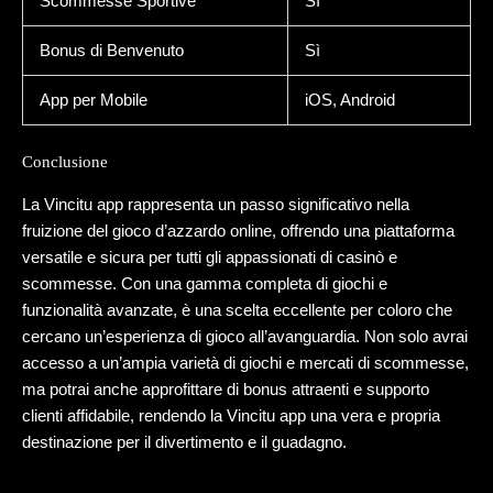
Scommesse Sportive
Sì
Bonus di Benvenuto
Sì
App per Mobile
iOS, Android
Conclusione
La Vincitu app rappresenta un passo significativo nella
fruizione del gioco d’azzardo online, offrendo una piattaforma
versatile e sicura per tutti gli appassionati di casinò e
scommesse. Con una gamma completa di giochi e
funzionalità avanzate, è una scelta eccellente per coloro che
cercano un’esperienza di gioco all’avanguardia. Non solo avrai
accesso a un’ampia varietà di giochi e mercati di scommesse,
ma potrai anche approfittare di bonus attraenti e supporto
clienti affidabile, rendendo la Vincitu app una vera e propria
destinazione per il divertimento e il guadagno.