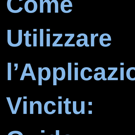
Come
Utilizzare
l’Applicazi
Vincitu: