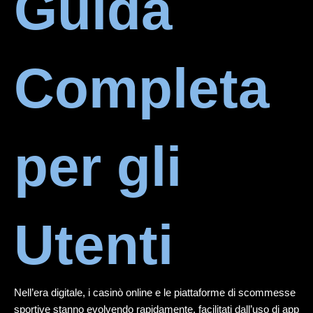
Guida
Completa
per gli
Utenti
Nell’era digitale, i casinò online e le piattaforme di scommesse
sportive stanno evolvendo rapidamente, facilitati dall’uso di app