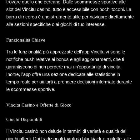
trovare quello che cercano. Dalle scommesse sportive alle
slot del Vincitu casinò, tutto è accessibile con pochi tocchi. La
barra di ricerca è uno strumento utile per navigare direttamente
alle sezioni specifiche o ai giochi di tuo interesse.
Funzionalità Chiave
Tra le funzionalità più apprezzate dell’app Vincitu vi sono le
notifiche push relative ai bonus e agli aggiornamenti, che ti
garantiscono di non perdere mai un’opportunità di vincita.
Inoltre, l’app offre una sezione dedicata alle statistiche in
tempo reale per aiutarti a prendere decisioni informate durante
le scommesse sportive.
Vincitu Casino e Offerte di Gioco
Giochi Disponibili
Il Vincitu casinò non delude in termini di varietà e qualità dei
giochi offerti. Dai tradizionali tavoli da blackjack e roulette, alle