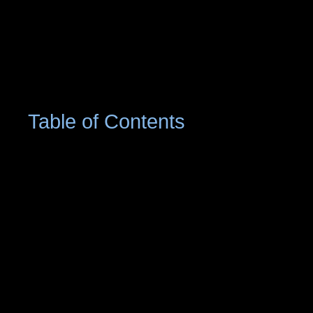
Table of Contents