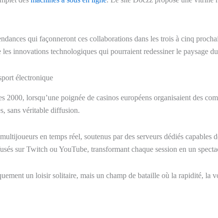
 tendances qui façonneront ces collaborations dans les trois à cinq proch
que les innovations technologiques qui pourraient redessiner le paysage du
sport électronique
s 2000, lorsqu’une poignée de casinos européens organisaient des comp
, sans véritable diffusion.
multijoueurs en temps réel, soutenus par des serveurs dédiés capables de
iffusés sur Twitch ou YouTube, transformant chaque session en un specta
quement un loisir solitaire, mais un champ de bataille où la rapidité, la v