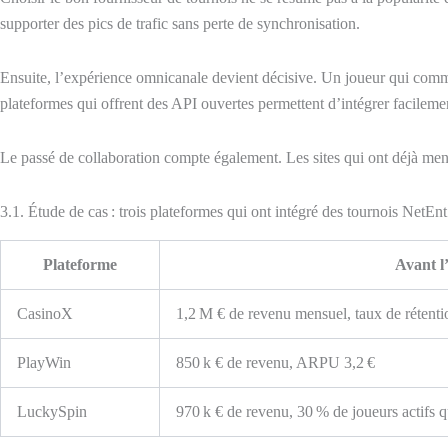
supporter des pics de trafic sans perte de synchronisation.
Ensuite, l’expérience omnicanale devient décisive. Un joueur qui comm
plateformes qui offrent des API ouvertes permettent d’intégrer facilem
Le passé de collaboration compte également. Les sites qui ont déjà mené
3.1. Étude de cas : trois plateformes qui ont intégré des tournois NetEn
Plateforme
Avant l
CasinoX
1,2 M € de revenu mensuel, taux de rétent
PlayWin
850 k € de revenu, ARPU 3,2 €
LuckySpin
970 k € de revenu, 30 % de joueurs actifs 