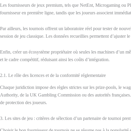
Les fournisseurs de jeux premium, tels que NetEnt, Microgaming ou Play
fournisseur en première ligne, tandis que les joueurs associent immédiat
Par ailleurs, les tournois offrent un laboratoire réel pour tester de nou
session de jeu classique. Les données recueillies permettent d’ajuster le
Enfin, créer un écosystème propriétaire où seules les machines d’un même 
et le cadre compétitif, réduisant ainsi les coûts d’intégration.
2.1. Le rôle des licences et de la conformité réglementaire
Chaque juridiction impose des règles strictes sur les prize‑pools, le wa
Authority, de la UK Gambling Commission ou des autorités françaises. Les 
de protection des joueurs.
3. Les sites de jeu : critères de sélection d’un partenaire de tournoi pr
Choisir le bon fournisseur de tournois ne se résume pas à la popularité