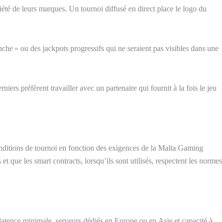
té de leurs marques. Un tournoi diffusé en direct place le logo du
nche » ou des jackpots progressifs qui ne seraient pas visibles dans une
ers préfèrent travailler avec un partenaire qui fournit à la fois le jeu
 conditions de tournoi en fonction des exigences de la Malta Gaming
 que les smart contracts, lorsqu’ils sont utilisés, respectent les normes
 latence minimale, serveurs dédiés en Europe ou en Asie et capacité à