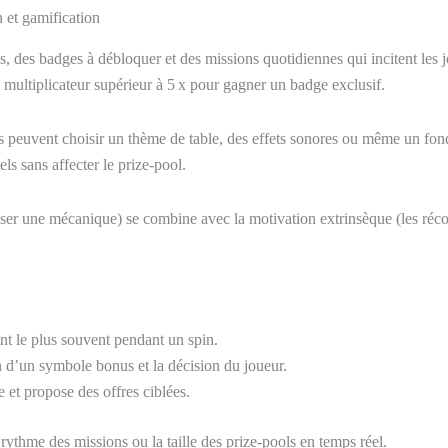
 et gamification
, des badges à débloquer et des missions quotidiennes qui incitent les 
n multiplicateur supérieur à 5 x pour gagner un badge exclusif.
urs peuvent choisir un thème de table, des effets sonores ou même un fo
s sans affecter le prize‑pool.
riser une mécanique) se combine avec la motivation extrinsèque (les réco
ent le plus souvent pendant un spin.
on d’un symbole bonus et la décision du joueur.
e et propose des offres ciblées.
 rythme des missions ou la taille des prize‑pools en temps réel.