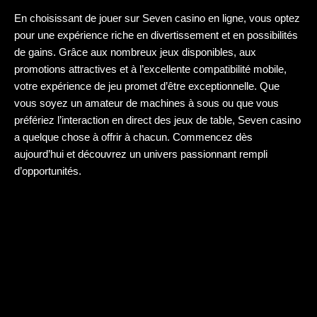
En choisissant de jouer sur Seven casino en ligne, vous optez
pour une expérience riche en divertissement et en possibilités
de gains. Grâce aux nombreux jeux disponibles, aux
promotions attractives et à l’excellente compatibilité mobile,
votre expérience de jeu promet d’être exceptionnelle. Que
vous soyez un amateur de machines à sous ou que vous
préfériez l’interaction en direct des jeux de table, Seven casino
a quelque chose à offrir à chacun. Commencez dès
aujourd’hui et découvrez un univers passionnant rempli
d’opportunités.