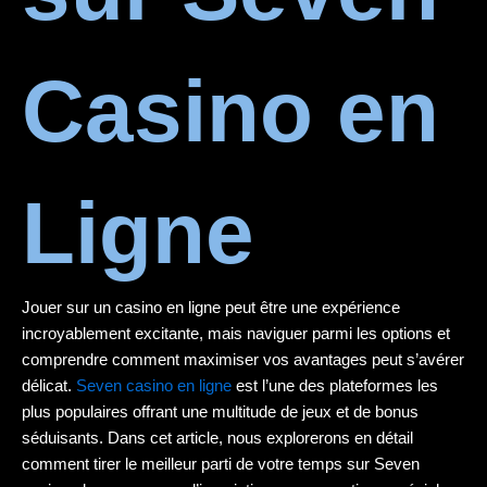
Casino en
Ligne
Jouer sur un casino en ligne peut être une expérience
incroyablement excitante, mais naviguer parmi les options et
comprendre comment maximiser vos avantages peut s’avérer
délicat.
Seven casino en ligne
est l’une des plateformes les
plus populaires offrant une multitude de jeux et de bonus
séduisants. Dans cet article, nous explorerons en détail
comment tirer le meilleur parti de votre temps sur Seven