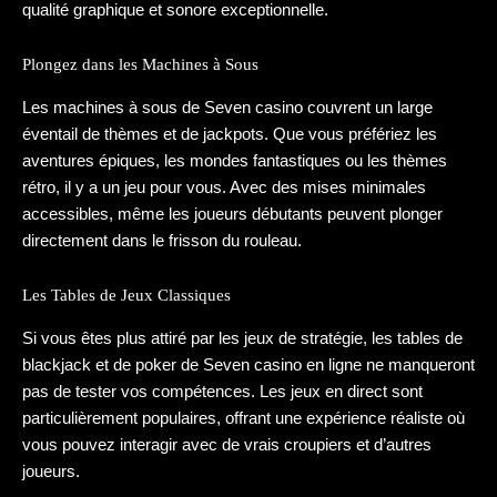
qualité graphique et sonore exceptionnelle.
Plongez dans les Machines à Sous
Les machines à sous de Seven casino couvrent un large
éventail de thèmes et de jackpots. Que vous préfériez les
aventures épiques, les mondes fantastiques ou les thèmes
rétro, il y a un jeu pour vous. Avec des mises minimales
accessibles, même les joueurs débutants peuvent plonger
directement dans le frisson du rouleau.
Les Tables de Jeux Classiques
Si vous êtes plus attiré par les jeux de stratégie, les tables de
blackjack et de poker de Seven casino en ligne ne manqueront
pas de tester vos compétences. Les jeux en direct sont
particulièrement populaires, offrant une expérience réaliste où
vous pouvez interagir avec de vrais croupiers et d’autres
joueurs.