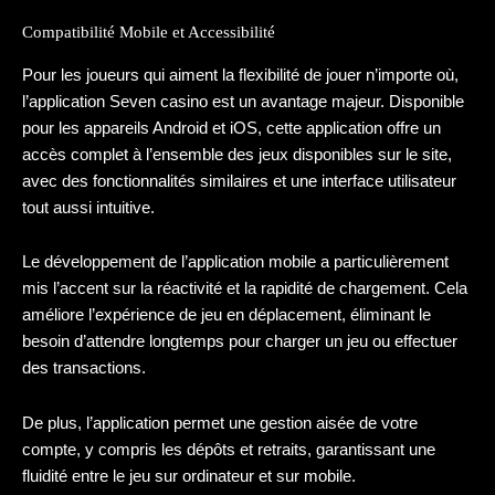
Compatibilité Mobile et Accessibilité
Pour les joueurs qui aiment la flexibilité de jouer n’importe où,
l’application Seven casino est un avantage majeur. Disponible
pour les appareils Android et iOS, cette application offre un
accès complet à l’ensemble des jeux disponibles sur le site,
avec des fonctionnalités similaires et une interface utilisateur
tout aussi intuitive.
Le développement de l’application mobile a particulièrement
mis l’accent sur la réactivité et la rapidité de chargement. Cela
améliore l’expérience de jeu en déplacement, éliminant le
besoin d’attendre longtemps pour charger un jeu ou effectuer
des transactions.
De plus, l’application permet une gestion aisée de votre
compte, y compris les dépôts et retraits, garantissant une
fluidité entre le jeu sur ordinateur et sur mobile.