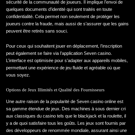
sécurité de la communauté de joueurs. Il implique l’envoi de
quelques documents d’identité qui sont traités en toute
confidentialité. Cela permet non seulement de protéger les
joueurs contre la fraude, mais aussi de s’assurer que les gains
peuvent être retirés sans souci.
Pour ceux qui souhaitent jouer en déplacement, l’inscription
peut également se faire via l’application Seven casino.
L’interface est optimisée pour s’adapter aux appareils mobiles,
permettant une expérience de jeu fluide et agréable où que
vous soyez.
Options de Jeux Illimités et Qualité des Fournisseurs
Une autre raison de la popularité de Seven casino online est
sa gamme étendue de jeux. Des machines à sous dernier cri
aux classiques du casino tels que le blackjack et la roulette, il
y a de quoi satisfaire tous les goûts. Les jeux sont fournis par
des développeurs de renommée mondiale, assurant ainsi une