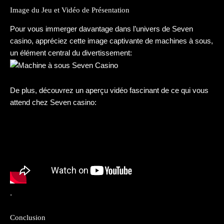
Image du Jeu et Vidéo de Présentation
Pour vous immerger davantage dans l’univers de Seven
casino, appréciez cette image captivante de machines à sous,
un élément central du divertissement:
De plus, découvrez un aperçu vidéo fascinant de ce qui vous
attend chez Seven casino:
.
Conclusion