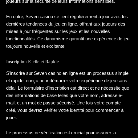
joueurs sur la sécurité de leurs informations sensibles.
En outre, Seven casino se tient régulièrement à jour avec les
dernières tendances du jeu en ligne, offrant aux joueurs des
mises à jour fréquentes sur les jeux et les nouvelles
fonctionnalités. Ce dynamisme garantit une expérience de jeu
toujours nouvelle et excitante.
Inscription Facile et Rapide
S’inscrire sur Seven casino en ligne est un processus simple
et rapide, conçu pour démarrer votre expérience de jeu sans
délai. Le formulaire d’inscription est direct et ne nécessite que
des informations de base telles que votre nom, adresse e-
mail, et un mot de passe sécurisé. Une fois votre compte
créé, vous devrez vérifier votre identité pour commencer à
jouer.
Le processus de vérification est crucial pour assurer la