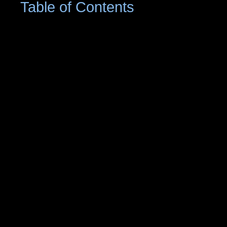
Table of Contents