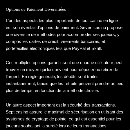
Options de Paiement Diversifiées
L’un des aspects les plus importants de tout casino en ligne
est son éventail d’options de paiement. Seven casino propose
une diversité de méthodes pour accommoder ses joueurs, y
compris les cartes de crédit, virements bancaires, et
portefeuilles électroniques tels que PayPal et Skrill.
Ces multiples options garantissent que chaque utilisateur peut
trouver un moyen qui lui convient pour déposer ou retirer de
l’argent. En règle générale, les dépôts sont traités
instantanément, tandis que les retraits peuvent prendre un peu
plus de temps, en fonction de la méthode choisie.
Un autre aspect important est la sécurité des transactions.
Sept casino assure le maximal de sécurisation en utilisant des
systèmes de cryptage de pointe, ce qui est essentiel pour les
joueurs souhaitant la sureté lors de leurs transactions