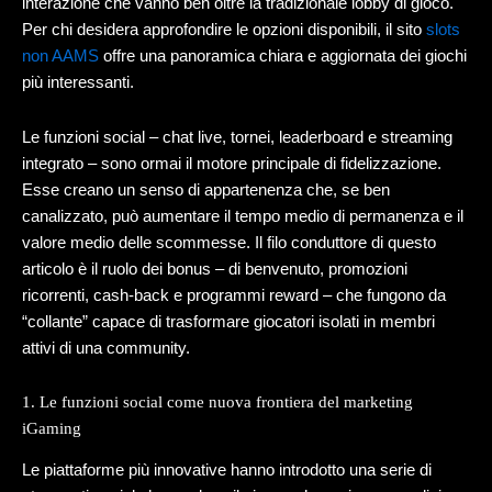
interazione che vanno ben oltre la tradizionale lobby di gioco.
Per chi desidera approfondire le opzioni disponibili, il sito
slots
non AAMS
offre una panoramica chiara e aggiornata dei giochi
più interessanti.
Le funzioni social – chat live, tornei, leaderboard e streaming
integrato – sono ormai il motore principale di fidelizzazione.
Esse creano un senso di appartenenza che, se ben
canalizzato, può aumentare il tempo medio di permanenza e il
valore medio delle scommesse. Il filo conduttore di questo
articolo è il ruolo dei bonus – di benvenuto, promozioni
ricorrenti, cash‑back e programmi reward – che fungono da
“collante” capace di trasformare giocatori isolati in membri
attivi di una community.
1. Le funzioni social come nuova frontiera del marketing
iGaming
Le piattaforme più innovative hanno introdotto una serie di