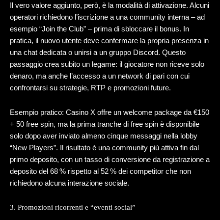
Il vero valore aggiunto, però, è la modalità di attivazione. Alcuni
operatori richiedono l’iscrizione a una community interna – ad
esempio “Join the Club” – prima di sbloccare il bonus. In
pratica, il nuovo utente deve confermare la propria presenza in
una chat dedicata o unirsi a un gruppo Discord. Questo
passaggio crea subito un legame: il giocatore non riceve solo
denaro, ma anche l’accesso a un network di pari con cui
confrontarsi su strategie, RTP e promozioni future.
Esempio pratico: Casino X offre un welcome package da €150
+ 50 free spin, ma la prima tranche di free spin è disponibile
solo dopo aver inviato almeno cinque messaggi nella lobby
“New Players”. Il risultato è una community più attiva fin dal
primo deposito, con un tasso di conversione da registrazione a
deposito del 68 % rispetto al 52 % dei competitor che non
richiedono alcuna interazione sociale.
3. Promozioni ricorrenti e “eventi social”