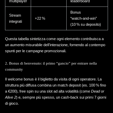
multiplayer
leaderboard
Bonus
Stream
+22 %
“watch‑and‑win”
integrati
(10 % su deposito)
Questa tabella sintetizza come ogni elemento contribuisca a
un aumento misurabile dell’interazione, fornendo al contempo
spunti per le campagne promozionali.
2. Bonus di benvenuto: il primo “gancio” per entrare nella
community
Il welcome bonus è il biglietto da visita di ogni operatore. La
struttura più diffusa combina un match deposit (es. 100 % fino
a €200), free spin su una slot ad alta volatilità (come
Dead or
Alive 2
) e, sempre più spesso, un cash‑back sui primi 7 giorni
di gioco.