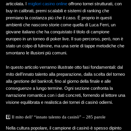
articolata. I
migliori casino online
offrono tornei strutturati, con
buy‑in calibrati, premi scalabili e sistemi di ranking che
premiano la costanza più che il caso. È proprio in questi
ambienti che nascono storie come quella di Luca Ferri, un
giovane italiano che ha conquistato il titolo di campione
europeo in un torneo di poker live. Il suo percorso, però, non è
stato un colpo di fulmine, ma una serie di tappe metodiche che
smontano le illusioni più comuni.
In questo articolo verranno illustrate otto fasi fondamentali: dal
mito dell’innato talento alla preparazione, dalla scelta del torneo
alla gestione del bankroll, fino al giorno della finale e alle
conseguenze a lungo termine. Ogni sezione confronta la
narrazione romantica con i dati concreti, fornendo al lettore una
visione equilibrata e realistica dei tornei di casinò odierni.
1️⃣ Il mito dell’ “innato talento da casinò” – 285 parole
Nella cultura popolare, il campione di casinò è spesso dipinto