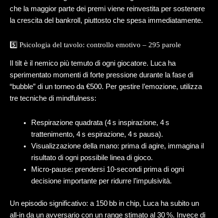
che la maggior parte dei premi viene reinvestita per sostenere
la crescita del bankroll, piuttosto che spesa immediatamente.
5️⃣ Psicologia del tavolo: controllo emotivo – 295 parole
Il tilt è il nemico più temuto di ogni giocatore. Luca ha
sperimentato momenti di forte pressione durante la fase di
“bubble” di un torneo da €500. Per gestire l’emozione, utilizza
tre tecniche di mindfulness:
Respirazione quadrata (4 s inspirazione, 4 s
trattenimento, 4 s espirazione, 4 s pausa).
Visualizzazione della mano: prima di agire, immagina il
risultato di ogni possibile linea di gioco.
Micro‑pause: prendersi 10‑secondi prima di ogni
decisione importante per ridurre l’impulsività.
Un episodio significativo: a 150 bb in chip, Luca ha subito un
all‑in da un avversario con un range stimato al 30 %. Invece di