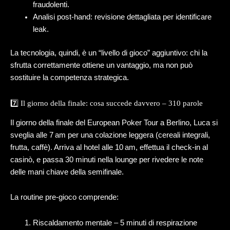
fraudolenti.
Analisi post‑hand: revisione dettagliata per identificare
leak.
La tecnologia, quindi, è un “livello di gioco” aggiuntivo: chi la
sfrutta correttamente ottiene un vantaggio, ma non può
sostituire la competenza strategica.
7️⃣ Il giorno della finale: cosa succede davvero – 310 parole
Il giorno della finale del European Poker Tour a Berlino, Luca si
sveglia alle 7 am per una colazione leggera (cereali integrali,
frutta, caffè). Arriva al hotel alle 10 am, effettua il check‑in al
casinò, e passa 30 minuti nella lounge per rivedere le note
delle mani chiave della semifinale.
La routine pre‑gioco comprende:
Riscaldamento mentale – 5 minuti di respirazione