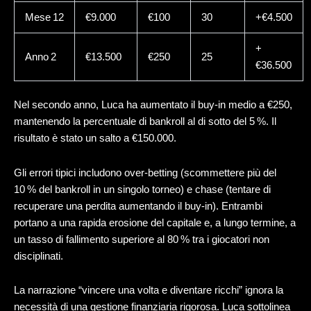
Mese 12
€9.000
€100
30
+€4.500
+
Anno 2
€13.500
€250
25
€36.500
Nel secondo anno, Luca ha aumentato il buy‑in medio a €250,
mantenendo la percentuale di bankroll al di sotto del 5 %. Il
risultato è stato un salto a €150.000.
Gli errori tipici includono over‑betting (scommettere più del
10 % del bankroll in un singolo torneo) e chase (tentare di
recuperare una perdita aumentando il buy‑in). Entrambi
portano a una rapida erosione del capitale e, a lungo termine, a
un tasso di fallimento superiore al 80 % tra i giocatori non
disciplinati.
La narrazione “vincere una volta e diventare ricchi” ignora la
necessità di una gestione finanziaria rigorosa. Luca sottolinea