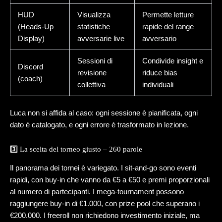
HUD
Visualizza
Permette letture
(Heads‑Up
statistiche
rapide del range
Display)
avversarie live
avversario
Sessioni di
Condivide insight e
Discord
revisione
riduce bias
(coach)
collettiva
individuali
Luca non si affida al caso: ogni sessione è pianificata, ogni
dato è catalogato, e ogni errore è trasformato in lezione.
3️⃣ La scelta del torneo giusto – 260 parole
Il panorama dei tornei è variegato. I sit‑and‑go sono eventi
rapidi, con buy‑in che vanno da €5 a €50 e premi proporzionali
al numero di partecipanti. I mega‑tournament possono
raggiungere buy‑in di €1.000, con prize pool che superano i
€200.000. I freeroll non richiedono investimento iniziale, ma