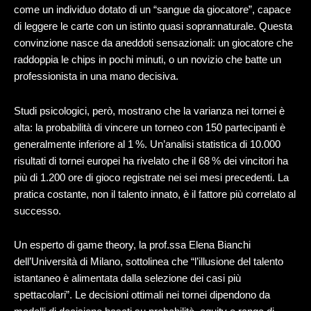
come un individuo dotato di un “sangue da giocatore”, capace
di leggere le carte con un istinto quasi soprannaturale. Questa
convinzione nasce da aneddoti sensazionali: un giocatore che
raddoppia le chips in pochi minuti, o un novizio che batte un
professionista in una mano decisiva.
Studi psicologici, però, mostrano che la varianza nei tornei è
alta: la probabilità di vincere un torneo con 150 partecipanti è
generalmente inferiore al 1 %. Un’analisi statistica di 10.000
risultati di tornei europei ha rivelato che il 68 % dei vincitori ha
più di 1.200 ore di gioco registrate nei sei mesi precedenti. La
pratica costante, non il talento innato, è il fattore più correlato al
successo.
Un esperto di game theory, la prof.ssa Elena Bianchi
dell’Università di Milano, sottolinea che “l’illusione del talento
istantaneo è alimentata dalla selezione dei casi più
spettacolari”. Le decisioni ottimali nei tornei dipendono da