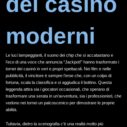
dei casinò
moderni
Le luci lampeggianti, il suono dei chip che si accatastano e
l’eco di una voce che annuncia “Jackpot!” hanno trasformato i
tornei dei casinò in veri e propri spettacoli. Nei film e nelle
pubblicità, il vincitore è sempre l’eroe che, con un colpo di
fortuna, scala la classifica e si aggiudica il bottino. Questa
leggenda attira sia i giocatori occasionali, che sperano di
trasformare una serata in un’avventura, sia i professionisti, che
vedono nei tornei un palcoscenico per dimostrare le proprie
abilità.
Tuttavia, dietro la scenografia c’è una realtà molto più