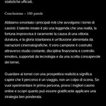
statistiche ufficiali.
Conclusione – 190 parole
Abbiamo smontato i principali miti che avvolgono i tornei di
casinò: il talento innato è più una leggenda che una realtà, la
fortuna improvvisa è raramente la causa di una vittoria
duratura, e la gloria istantanea è un’illusione alimentata da
narrazioni cinematografiche. Il vero campione è costruito
attraverso studio costante, disciplina finanziaria e controllo
emotivo, supportati da tecnologia e da una scelta consapevole
dei tornei.
Guardare ai tornei con una prospettiva realistica significa
capire che il percorso è un viaggio, non un colpo di scena. Se
vuoi sperimentare in prima persona, prova i migliori casino
online e scopri quanto può essere gratificante applicare una
strategia ben ponderata.