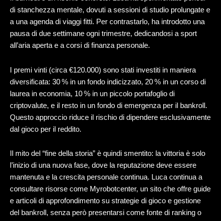
di stanchezza mentale, dovuti a sessioni di studio prolungate e
a una agenda di viaggi fitti. Per contrastarlo, ha introdotto una
pausa di due settimane ogni trimestre, dedicandosi a sport
all’aria aperta e a corsi di finanza personale.
I premi vinti (circa €120.000) sono stati investiti in maniera
diversificata: 30 % in un fondo indicizzato, 20 % in un corso di
laurea in economia, 10 % in un piccolo portafoglio di
criptovalute, e il resto in un fondo di emergenza per il bankroll.
Questo approccio riduce il rischio di dipendere esclusivamente
dal gioco per il reddito.
Il mito del “fine della storia” è quindi smentito: la vittoria è solo
l’inizio di una nuova fase, dove la reputazione deve essere
mantenuta e la crescita personale continua. Luca continua a
consultare risorse come Myrobotcenter, un sito che offre guide
e articoli di approfondimento su strategie di gioco e gestione
del bankroll, senza però presentarsi come fonte di ranking o