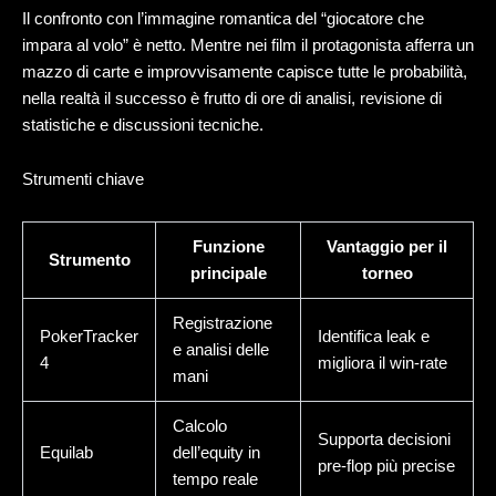
Il confronto con l’immagine romantica del “giocatore che
impara al volo” è netto. Mentre nei film il protagonista afferra un
mazzo di carte e improvvisamente capisce tutte le probabilità,
nella realtà il successo è frutto di ore di analisi, revisione di
statistiche e discussioni tecniche.
Strumenti chiave
Funzione
Vantaggio per il
Strumento
principale
torneo
Registrazione
PokerTracker
Identifica leak e
e analisi delle
4
migliora il win‑rate
mani
Calcolo
Supporta decisioni
Equilab
dell’equity in
pre‑flop più precise
tempo reale