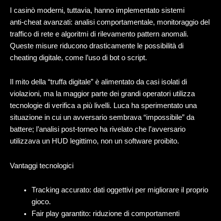
I casinò moderni, tuttavia, hanno implementato sistemi
anti‑cheat avanzati: analisi comportamentale, monitoraggio del
traffico di rete e algoritmi di rilevamento pattern anomali.
Queste misure riducono drasticamente le possibilità di
cheating digitale, come l’uso di bot o script.
Il mito della “truffa digitale” è alimentato da casi isolati di
violazioni, ma la maggior parte dei grandi operatori utilizza
tecnologie di verifica a più livelli. Luca ha sperimentato una
situazione in cui un avversario sembrava “impossibile” da
battere; l’analisi post‑torneo ha rivelato che l’avversario
utilizzava un HUD legittimo, non un software proibito.
Vantaggi tecnologici
Tracking accurato: dati oggettivi per migliorare il proprio
gioco.
Fair play garantito: riduzione di comportamenti