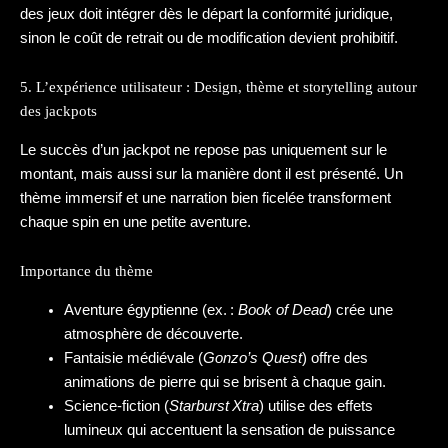
des jeux doit intégrer dès le départ la conformité juridique,
sinon le coût de retrait ou de modification devient prohibitif.
5. L’expérience utilisateur : Design, thème et storytelling autour
des jackpots
Le succès d’un jackpot ne repose pas uniquement sur le
montant, mais aussi sur la manière dont il est présenté. Un
thème immersif et une narration bien ficelée transforment
chaque spin en une petite aventure.
Importance du thème
Aventure égyptienne (ex. :
Book of Dead
) crée une
atmosphère de découverte.
Fantaisie médiévale (
Gonzo’s Quest
) offre des
animations de pierre qui se brisent à chaque gain.
Science‑fiction (
Starburst Xtra
) utilise des effets
lumineux qui accentuent la sensation de puissance