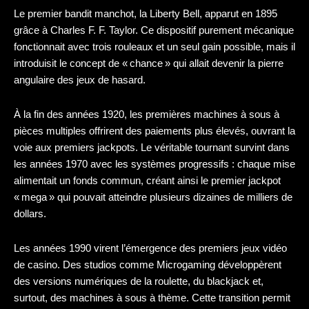
Le premier bandit manchot, la Liberty Bell, apparut en 1895
grâce à Charles F. F. Taylor. Ce dispositif purement mécanique
fonctionnait avec trois rouleaux et un seul gain possible, mais il
introduisit le concept de « chance » qui allait devenir la pierre
angulaire des jeux de hasard.
À la fin des années 1920, les premières machines à sous à
pièces multiples offrirent des paiements plus élevés, ouvrant la
voie aux premiers jackpots. Le véritable tournant survint dans
les années 1970 avec les systèmes progressifs : chaque mise
alimentait un fonds commun, créant ainsi le premier jackpot
« mega » qui pouvait atteindre plusieurs dizaines de milliers de
dollars.
Les années 1990 virent l’émergence des premiers jeux vidéo
de casino. Des studios comme Microgaming développèrent
des versions numériques de la roulette, du blackjack et,
surtout, des machines à sous à thème. Cette transition permit