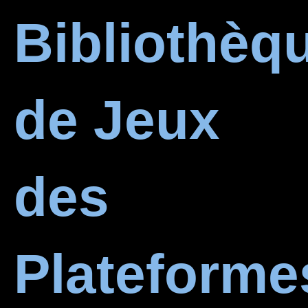
Bibliothèq
de Jeux
des
Plateforme