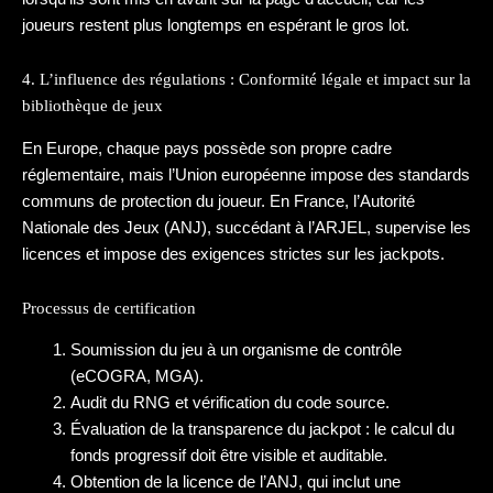
joueurs restent plus longtemps en espérant le gros lot.
4. L’influence des régulations : Conformité légale et impact sur la
bibliothèque de jeux
En Europe, chaque pays possède son propre cadre
réglementaire, mais l’Union européenne impose des standards
communs de protection du joueur. En France, l’Autorité
Nationale des Jeux (ANJ), succédant à l’ARJEL, supervise les
licences et impose des exigences strictes sur les jackpots.
Processus de certification
Soumission du jeu à un organisme de contrôle
(eCOGRA, MGA).
Audit du RNG et vérification du code source.
Évaluation de la transparence du jackpot : le calcul du
fonds progressif doit être visible et auditable.
Obtention de la licence de l’ANJ, qui inclut une