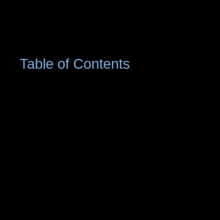
Table of Contents