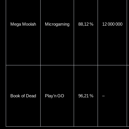
Mega Moolah
Microgaming
88,12 %
12 000 000
Book of Dead
Play’n GO
96,21 %
–