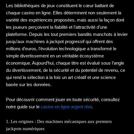
Les bibliothèques de jeux constituent le cœur battant de
chaque casino en ligne. Elles déterminent non seulement la
variété des expériences proposées, mais aussi la façon dont
les joueurs perçoivent la fiabilité et l’attractivité d’une
plateforme. Depuis les tout premiers bandits manchots à levier
jusqu’aux machines à jackpot progressif qui offrent des
millions d’euros, l’évolution technologique a transformé le
simple divertissement en un véritable écosystème
économique. Aujourd’hui, chaque titre est évalué sous l’angle
du divertissement, de la sécurité et du potentiel de revenu, ce
qui rend la sélection à la fois un art créatif et une science
basée sur les données.
Pour découvrir comment jouer en toute sécurité, consultez
notre guide sur le
casino en ligne argent réel
.
1. Les origines : Des machines mécaniques aux premiers
jackpots numériques