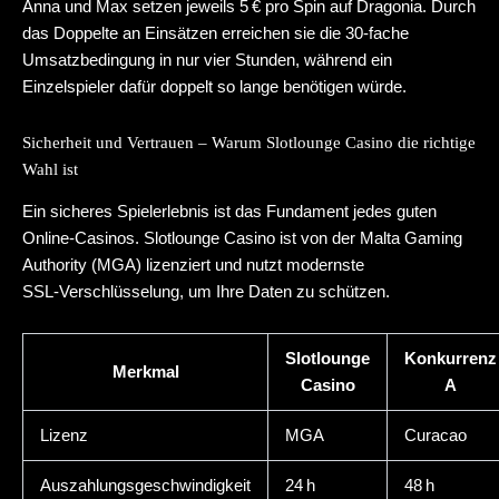
Anna und Max setzen jeweils 5 € pro Spin auf Dragonia. Durch
das Doppelte an Einsätzen erreichen sie die 30‑fache
Umsatzbedingung in nur vier Stunden, während ein
Einzelspieler dafür doppelt so lange benötigen würde.
Sicherheit und Vertrauen – Warum Slotlounge Casino die richtige
Wahl ist
Ein sicheres Spielerlebnis ist das Fundament jedes guten
Online‑Casinos. Slotlounge Casino ist von der Malta Gaming
Authority (MGA) lizenziert und nutzt modernste
SSL‑Verschlüsselung, um Ihre Daten zu schützen.
Slotlounge
Konkurrenz
Merkmal
Casino
A
Lizenz
MGA
Curacao
Auszahlungsgeschwindigkeit
24 h
48 h