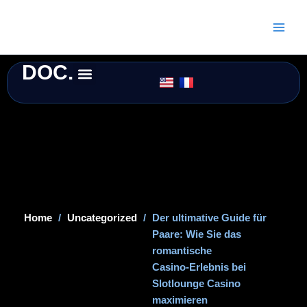
Skip
to
content
DOC.
Home
/
Uncategorized
/
Der ultimative Guide für
Paare: Wie Sie das
romantische
Casino‑Erlebnis bei
Slotlounge Casino
maximieren