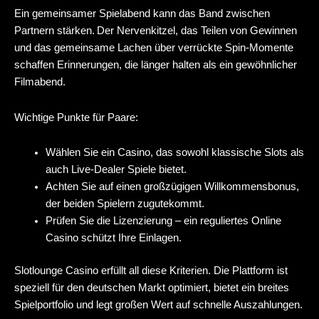
Ein gemeinsamer Spielabend kann das Band zwischen
Partnern stärken. Der Nervenkitzel, das Teilen von Gewinnen
und das gemeinsame Lachen über verrückte Spin‑Momente
schaffen Erinnerungen, die länger halten als ein gewöhnlicher
Filmabend.
Wichtige Punkte für Paare:
Wählen Sie ein Casino, das sowohl klassische Slots als
auch Live‑Dealer Spiele bietet.
Achten Sie auf einen großzügigen Willkommensbonus,
der beiden Spielern zugutekommt.
Prüfen Sie die Lizenzierung – ein reguliertes Online
Casino schützt Ihre Einlagen.
Slotlounge Casino erfüllt all diese Kriterien. Die Plattform ist
speziell für den deutschen Markt optimiert, bietet ein breites
Spielportfolio und legt großen Wert auf schnelle Auszahlungen.