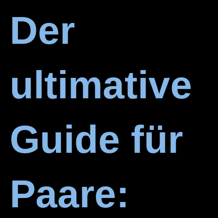
Der
ultimative
Guide für
Paare: