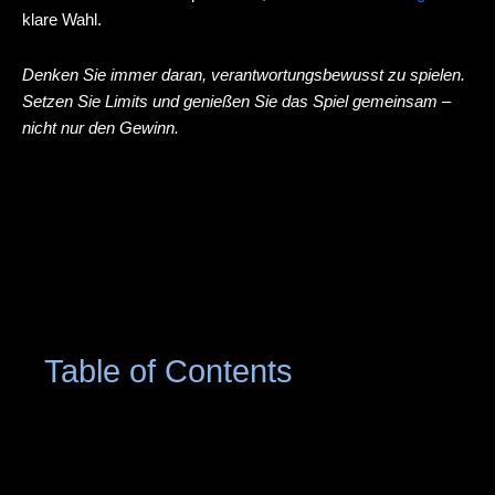
klare Wahl.
Denken Sie immer daran, verantwortungsbewusst zu spielen.
Setzen Sie Limits und genießen Sie das Spiel gemeinsam –
nicht nur den Gewinn.
Table of Contents