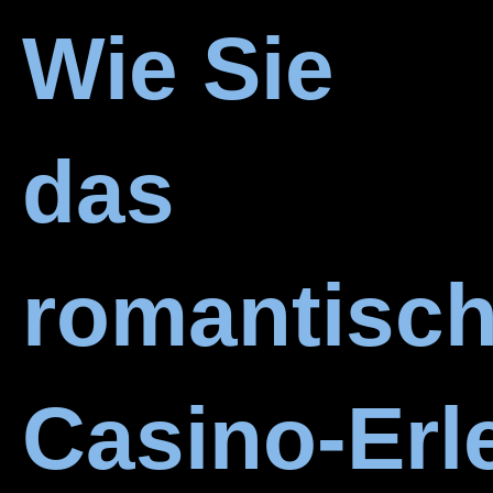
Wie Sie
das
romantisc
Casino‑Erl