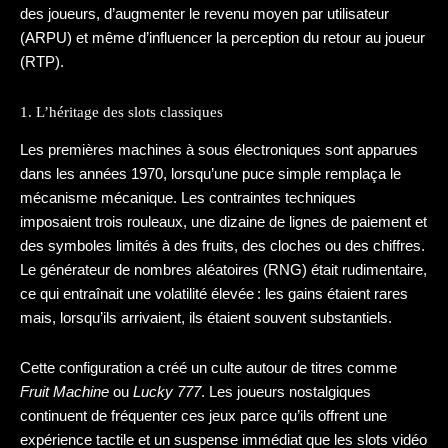
des joueurs, d’augmenter le revenu moyen par utilisateur
(ARPU) et même d’influencer la perception du retour au joueur
(RTP).
1. L’héritage des slots classiques
Les premières machines à sous électroniques sont apparues
dans les années 1970, lorsqu’une puce simple remplaça le
mécanisme mécanique. Les contraintes techniques
imposaient trois rouleaux, une dizaine de lignes de paiement et
des symboles limités à des fruits, des cloches ou des chiffres.
Le générateur de nombres aléatoires (RNG) était rudimentaire,
ce qui entraînait une volatilité élevée : les gains étaient rares
mais, lorsqu’ils arrivaient, ils étaient souvent substantiels.
Cette configuration a créé un culte autour de titres comme
Fruit Machine
ou
Lucky 777
. Les joueurs nostalgiques
continuent de fréquenter ces jeux parce qu’ils offrent une
expérience tactile et un suspense immédiat que les slots vidéo