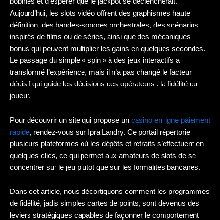
bobines et d’espérer que le jackpot se déclencherait.
Aujourd’hui, les slots vidéo offrent des graphismes haute
définition, des bandes‑sonores orchestrales, des scénarios
inspirés de films ou de séries, ainsi que des mécaniques
bonus qui peuvent multiplier les gains en quelques secondes.
Le passage du simple « spin » à des jeux interactifs a
transformé l’expérience, mais il n’a pas changé le facteur
décisif qui guide les décisions des opérateurs : la fidélité du
joueur.
Pour découvrir un site qui propose un
casino en ligne paiement
rapide
, rendez‑vous sur Ipra Landry. Ce portail répertorie
plusieurs plateformes où les dépôts et retraits s’effectuent en
quelques clics, ce qui permet aux amateurs de slots de se
concentrer sur le jeu plutôt que sur les formalités bancaires.
Dans cet article, nous décortiquons comment les programmes
de fidélité, jadis simples cartes de points, sont devenus des
leviers stratégiques capables de façonner le comportement