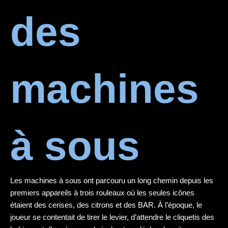
des
machines
à sous
Les machines à sous ont parcouru un long chemin depuis les
premiers appareils à trois rouleaux où les seules icônes
étaient des cerises, des citrons et des BAR. À l’époque, le
joueur se contentait de tirer le levier, d’attendre le cliquetis des