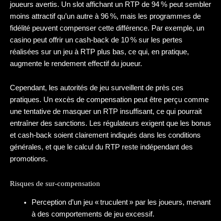
joueurs avertis. Un slot affichant un RTP de 94 % peut sembler
moins attractif qu’un autre à 96 %, mais les programmes de
fidélité peuvent compenser cette différence. Par exemple, un
casino peut offrir un cash‑back de 10 % sur les pertes
réalisées sur un jeu à RTP plus bas, ce qui, en pratique,
augmente le rendement effectif du joueur.
Cependant, les autorités de jeu surveillent de près ces
pratiques. Un excès de compensation peut être perçu comme
une tentative de masquer un RTP insuffisant, ce qui pourrait
entraîner des sanctions. Les régulateurs exigent que les bonus
et cash‑back soient clairement indiqués dans les conditions
générales, et que le calcul du RTP reste indépendant des
promotions.
Risques de sur‑compensation
Perception d’un jeu « truculent » par les joueurs, menant
à des comportements de jeu excessif.