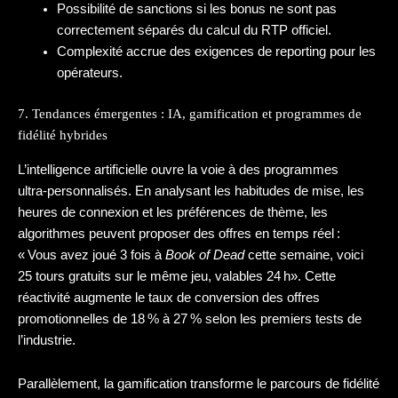
Possibilité de sanctions si les bonus ne sont pas
correctement séparés du calcul du RTP officiel.
Complexité accrue des exigences de reporting pour les
opérateurs.
7. Tendances émergentes : IA, gamification et programmes de
fidélité hybrides
L’intelligence artificielle ouvre la voie à des programmes
ultra‑personnalisés. En analysant les habitudes de mise, les
heures de connexion et les préférences de thème, les
algorithmes peuvent proposer des offres en temps réel :
« Vous avez joué 3 fois à
Book of Dead
cette semaine, voici
25 tours gratuits sur le même jeu, valables 24 h». Cette
réactivité augmente le taux de conversion des offres
promotionnelles de 18 % à 27 % selon les premiers tests de
l’industrie.
Parallèlement, la gamification transforme le parcours de fidélité