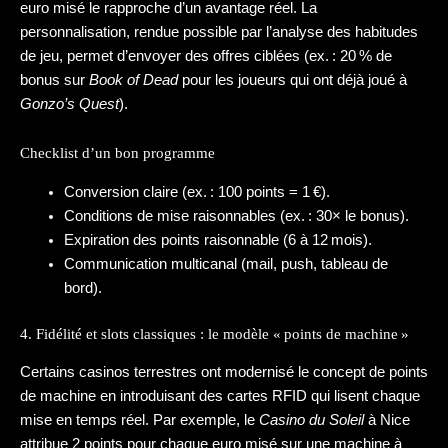
euro misé le rapproche d’un avantage réel. La
personnalisation, rendue possible par l’analyse des habitudes
de jeu, permet d’envoyer des offres ciblées (ex. : 20 % de
bonus sur
Book of Dead
pour les joueurs qui ont déjà joué à
Gonzo’s Quest
).
Checklist d’un bon programme
Conversion claire (ex. : 100 points = 1 €).
Conditions de mise raisonnables (ex. : 30× le bonus).
Expiration des points raisonnable (6 à 12 mois).
Communication multicanal (mail, push, tableau de
bord).
4. Fidélité et slots classiques : le modèle « points de machine »
Certains casinos terrestres ont modernisé le concept de points
de machine en introduisant des cartes RFID qui lisent chaque
mise en temps réel. Par exemple, le
Casino du Soleil
à Nice
attribue 2 points pour chaque euro misé sur une machine à