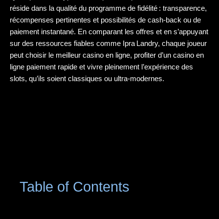
réside dans la qualité du programme de fidélité : transparence,
récompenses pertinentes et possibilités de cash‑back ou de
paiement instantané. En comparant les offres et en s’appuyant
sur des ressources fiables comme Ipra Landry, chaque joueur
peut choisir le meilleur casino en ligne, profiter d’un casino en
ligne paiement rapide et vivre pleinement l’expérience des
slots, qu’ils soient classiques ou ultra‑modernes.
Table of Contents