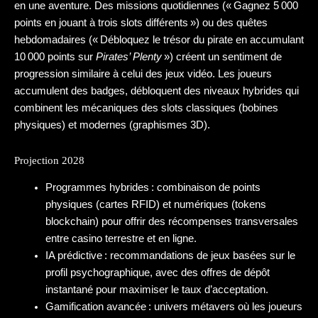
en une aventure. Des missions quotidiennes (« Gagnez 5 000
points en jouant à trois slots différents ») ou des quêtes
hebdomadaires (« Débloquez le trésor du pirate en accumulant
10 000 points sur
Pirates’ Plenty
») créent un sentiment de
progression similaire à celui des jeux vidéo. Les joueurs
accumulent des badges, débloquent des niveaux hybrides qui
combinent les mécaniques des slots classiques (bobines
physiques) et modernes (graphismes 3D).
Projection 2028
Programmes hybrides : combinaison de points
physiques (cartes RFID) et numériques (tokens
blockchain) pour offrir des récompenses transversales
entre casino terrestre et en ligne.
IA prédictive : recommandations de jeux basées sur le
profil psychographique, avec des offres de dépôt
instantané pour maximiser le taux d’acceptation.
Gamification avancée : univers métavers où les joueurs