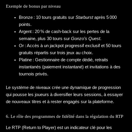
Exemple de bonus par niveau
Bronze : 10 tours gratuits sur
Starburst
après 5 000
points.
Argent : 20 % de cash‑back sur les pertes de la
semaine, plus 30 tours sur
Gonzo’s Quest
.
Or : Accès à un jackpot progressif exclusif et 50 tours
gratuits répartis sur trois jeux au choix.
Platine : Gestionnaire de compte dédié, retraits
instantanés (paiement instantané) et invitations à des
tournois privés.
Le système de niveaux crée une dynamique de progression
qui pousse les joueurs à diversifier leurs sessions, à essayer
de nouveaux titres et à rester engagés sur la plateforme.
6. Le rôle des programmes de fidélité dans la régulation du RTP
Le RTP (Return to Player) est un indicateur clé pour les