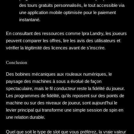
des tours gratuits personnalisés, le tout accessible via
une application mobile optimisée pour le paiement
instantané.
En consultant des ressources comme Ipra Landry, les joueurs
peuvent comparer les offres, lire les avis des utilisateurs et
vérifier la légitimité des licences avant de s’inscrire.
Conclusion
Des bobines mécaniques aux rouleaux numériques, le
paysage des machines à sous a évolué de façon
spectaculaire, mais le fil conducteur reste la fidélité du joueur.
Les programmes de fidélité, qu’ils reposent sur des points de
machine ou sur des niveaux de joueur, sont aujourd’hui le
levier principal qui transforme une simple session de spin en
une relation durable.
Quel que soit le type de slot que vous préférez, la vraie valeur