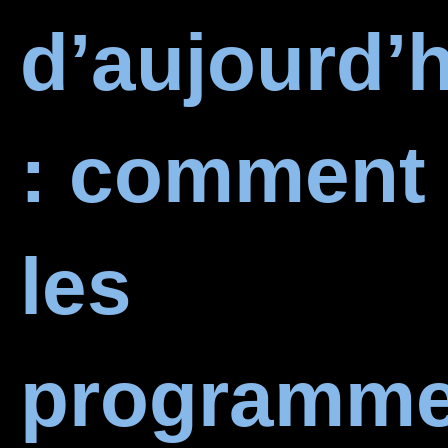
d’aujourd’
: comment
les
programm