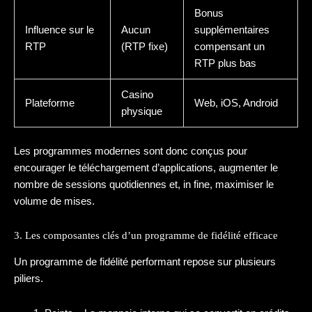
Bonus
Influence sur le
Aucun
supplémentaires
RTP
(RTP fixe)
compensant un
RTP plus bas
Casino
Plateforme
Web, iOS, Android
physique
Les programmes modernes sont donc conçus pour
encourager le téléchargement d’applications, augmenter le
nombre de sessions quotidiennes et, in fine, maximiser le
volume de mises.
3. Les composantes clés d’un programme de fidélité efficace
Un programme de fidélité performant repose sur plusieurs
piliers.