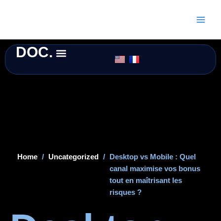
Skip
to
content
DOC.
Home
/
Uncategorized
/
Desktop vs Mobile : Quel
canal maximise vos bonus
tout en maîtrisant les
risques ?