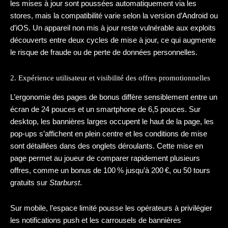
les mises à jour sont poussées automatiquement via les
stores, mais la compatibilité varie selon la version d’Android ou
d’iOS. Un appareil non mis à jour reste vulnérable aux exploits
découverts entre deux cycles de mise à jour, ce qui augmente
le risque de fraude ou de perte de données personnelles.
2. Expérience utilisateur et visibilité des offres promotionnelles
L’ergonomie des pages de bonus diffère sensiblement entre un
écran de 24 pouces et un smartphone de 6,5 pouces. Sur
desktop, les bannières larges occupent le haut de la page, les
pop‑ups s’affichent en plein centre et les conditions de mise
sont détaillées dans des onglets déroulants. Cette mise en
page permet au joueur de comparer rapidement plusieurs
offres, comme un bonus de 100 % jusqu’à 200 €, ou 50 tours
gratuits sur
Starburst
.
Sur mobile, l’espace limité pousse les opérateurs à privilégier
les notifications push et les carrousels de bannières