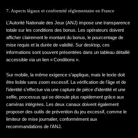
7. Aspects légaux et conformité réglementaire en France
L’Autorité Nationale des Jeux (ANJ) impose une transparence
totale sur les conditions des bonus. Les opérateurs doivent
afficher clairement le montant du bonus, le pourcentage de
mise requis et la durée de validité. Sur desktop, ces
informations sont souvent présentées dans un tableau détaillé
accessible via un lien « Conditions ».
Sur mobile, la même exigence s’applique, mais le texte doit
être lisible sans zoom excessif. La vérification de l’âge et de
l’identité s’effectue via une capture de pièce d’identité et une
selfie, processus qui se déroule plus rapidement grâce aux
caméras intégrées. Les deux canaux doivent également
proposer des outils de prévention du jeu excessif, comme le
limiteur de mise journalier, conformément aux
recommandations de l’ANJ.