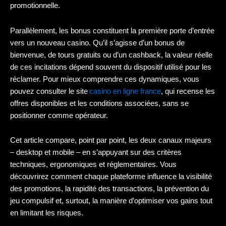
promotionnelle.
Parallèlement, les bonus constituent la première porte d’entrée
vers un nouveau casino. Qu’il s’agisse d’un bonus de
bienvenue, de tours gratuits ou d’un cashback, la valeur réelle
de ces incitations dépend souvent du dispositif utilisé pour les
réclamer. Pour mieux comprendre ces dynamiques, vous
pouvez consulter le site
casino en ligne france
, qui recense les
offres disponibles et les conditions associées, sans se
positionner comme opérateur.
Cet article compare, point par point, les deux canaux majeurs
– desktop et mobile – en s’appuyant sur des critères
techniques, ergonomiques et réglementaires. Vous
découvrirez comment chaque plateforme influence la visibilité
des promotions, la rapidité des transactions, la prévention du
jeu compulsif et, surtout, la manière d’optimiser vos gains tout
en limitant les risques.