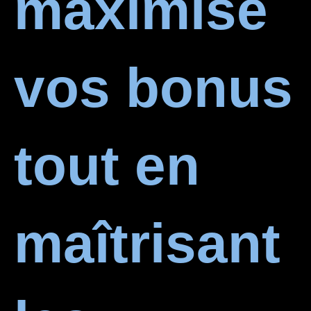
maximise
vos bonus
tout en
maîtrisant