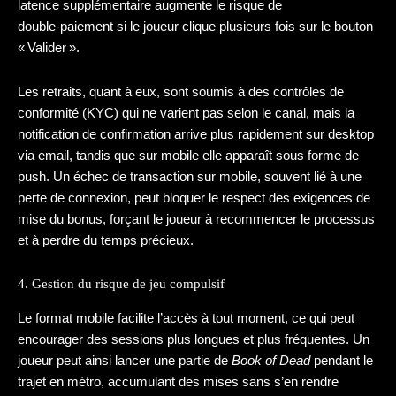
latence supplémentaire augmente le risque de
double‑paiement si le joueur clique plusieurs fois sur le bouton
« Valider ».
Les retraits, quant à eux, sont soumis à des contrôles de
conformité (KYC) qui ne varient pas selon le canal, mais la
notification de confirmation arrive plus rapidement sur desktop
via email, tandis que sur mobile elle apparaît sous forme de
push. Un échec de transaction sur mobile, souvent lié à une
perte de connexion, peut bloquer le respect des exigences de
mise du bonus, forçant le joueur à recommencer le processus
et à perdre du temps précieux.
4. Gestion du risque de jeu compulsif
Le format mobile facilite l’accès à tout moment, ce qui peut
encourager des sessions plus longues et plus fréquentes. Un
joueur peut ainsi lancer une partie de
Book of Dead
pendant le
trajet en métro, accumulant des mises sans s’en rendre