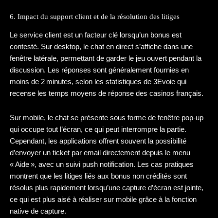
6. Impact du support client et de la résolution des litiges
Le service client est un facteur clé lorsqu’un bonus est
contesté. Sur desktop, le chat en direct s’affiche dans une
fenêtre latérale, permettant de garder le jeu ouvert pendant la
discussion. Les réponses sont généralement fournies en
moins de 2 minutes, selon les statistiques de 3Evoie qui
recense les temps moyens de réponse des casinos français.
Sur mobile, le chat se présente sous forme de fenêtre pop‑up
qui occupe tout l’écran, ce qui peut interrompre la partie.
Cependant, les applications offrent souvent la possibilité
d’envoyer un ticket par email directement depuis le menu
« Aide », avec un suivi push notification. Les cas pratiques
montrent que les litiges liés aux bonus non crédités sont
résolus plus rapidement lorsqu’une capture d’écran est jointe,
ce qui est plus aisé à réaliser sur mobile grâce à la fonction
native de capture.