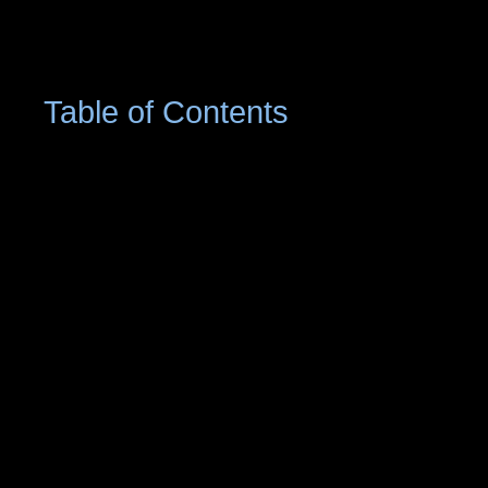
Table of Contents