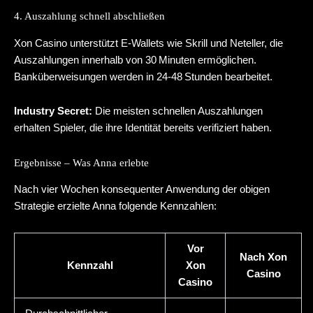
4. Auszahlung schnell abschließen
Xon Casino unterstützt E‑Wallets wie Skrill und Neteller, die
Auszahlungen innerhalb von 30 Minuten ermöglichen.
Banküberweisungen werden in 24‑48 Stunden bearbeitet.
Industry Secret:
Die meisten schnellen Auszahlungen
erhalten Spieler, die ihre Identität bereits verifiziert haben.
Ergebnisse – Was Anna erlebte
Nach vier Wochen konsequenter Anwendung der obigen
Strategie erzielte Anna folgende Kennzahlen:
Vor
Nach Xon
Kennzahl
Xon
Casino
Casino