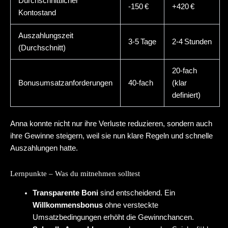
Durchschnittlicher
-150 €
+420 €
Kontostand
Auszahlungszeit
3‑5 Tage
2‑4 Stunden
(Durchschnitt)
20‑fach
Bonusumsatzanforderungen
40‑fach
(klar
definiert)
Anna konnte nicht nur ihre Verluste reduzieren, sondern auch
ihre Gewinne steigern, weil sie nun klare Regeln und schnelle
Auszahlungen hatte.
Lernpunkte – Was du mitnehmen solltest
Transparente Boni
sind entscheidend. Ein
Willkommensbonus
ohne versteckte
Umsatzbedingungen erhöht die Gewinnchancen.