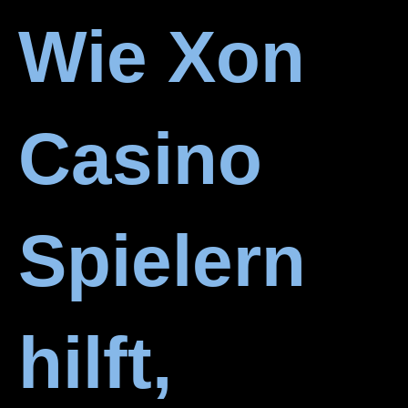
Wie Xon
Casino
Spielern
hilft,