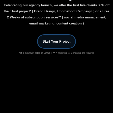
Celebrating our agency launch, we offer the first five clients 30% off
their first project* ( Brand Design, Photoshoot Campaign ) or a Free
2 Weeks of subscription services** ( social media management,
email marketing, content creation )
Start Your Project
*of a minimum rates of 2000€ | ** A minimum of 3 months are required