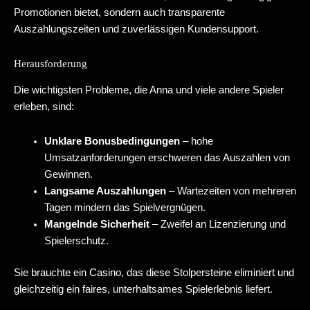
Promotionen bietet, sondern auch transparente
Auszahlungszeiten und zuverlässigen Kundensupport.
Herausforderung
Die wichtigsten Probleme, die Anna und viele andere Spieler
erleben, sind:
Unklare Bonusbedingungen
– hohe
Umsatzanforderungen erschweren das Auszahlen von
Gewinnen.
Langsame Auszahlungen
– Wartezeiten von mehreren
Tagen mindern das Spielvergnügen.
Mangelnde Sicherheit
– Zweifel an Lizenzierung und
Spielerschutz.
Sie brauchte ein Casino, das diese Stolpersteine eliminiert und
gleichzeitig ein faires, unterhaltsames Spielerlebnis liefert.