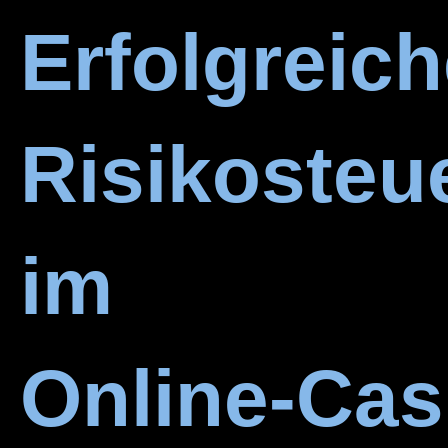
Erfolgreic
Risikosteu
im
Online‑Cas