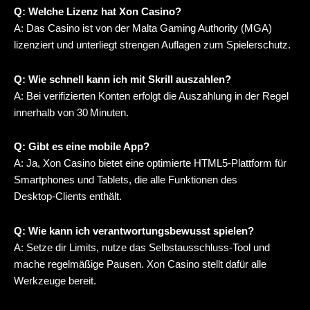
Q: Welche Lizenz hat Xon Casino?
A: Das Casino ist von der Malta Gaming Authority (MGA)
lizenziert und unterliegt strengen Auflagen zum Spielerschutz.
Q: Wie schnell kann ich mit Skrill auszahlen?
A: Bei verifizierten Konten erfolgt die Auszahlung in der Regel
innerhalb von 30 Minuten.
Q: Gibt es eine mobile App?
A: Ja, Xon Casino bietet eine optimierte HTML5‑Plattform für
Smartphones und Tablets, die alle Funktionen des
Desktop‑Clients enthält.
Q: Wie kann ich verantwortungsbewusst spielen?
A: Setze dir Limits, nutze das Selbstausschluss‑Tool und
mache regelmäßige Pausen. Xon Casino stellt dafür alle
Werkzeuge bereit.