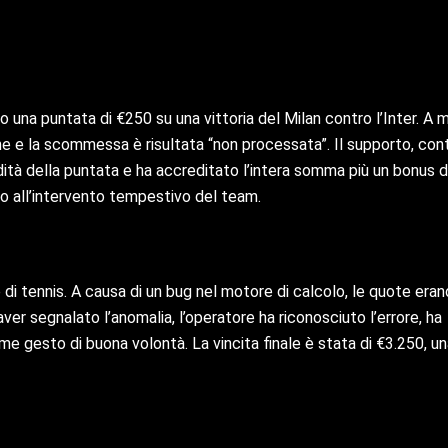
 una puntata di €250 su una vittoria del Milan contro l’Inter. A 
ne e la scommessa è risultata “non processata”. Il supporto, con
lidità della puntata e ha accreditato l’intera somma più un bonus d
ato all’intervento tempestivo del team.
i tennis. A causa di un bug nel motore di calcolo, le quote eran
ver segnalato l’anomalia, l’operatore ha riconosciuto l’errore, ha
me gesto di buona volontà. La vincita finale è stata di €3.250, un