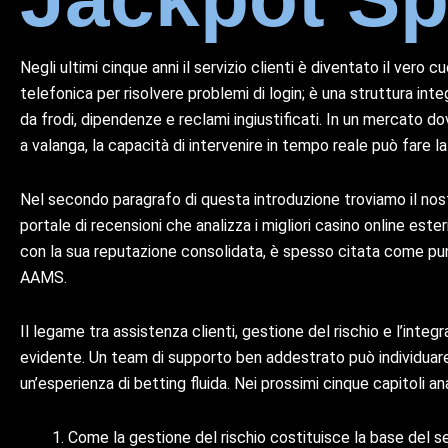
Negli ultimi cinque anni il servizio clienti è diventato il vero
telefonica per risolvere problemi di login; è una struttura int
da frodi, dipendenze e reclami ingiustificati. In un mercato 
a valanga, la capacità di intervenire in tempo reale può fare l
Nel secondo paragrafo di questa introduzione troviamo il nostro
portale di recensioni che analizza i migliori casino online est
con la sua reputazione consolidata, è spesso citata come punto
AAMS.
Il legame tra assistenza clienti, gestione del rischio e l’in
evidente. Un team di supporto ben addestrato può individuare
un’esperienza di betting fluida. Nei prossimi cinque capitoli a
Come la gestione del rischio costituisce la base del ser