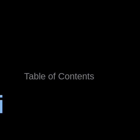
Table of Contents
i