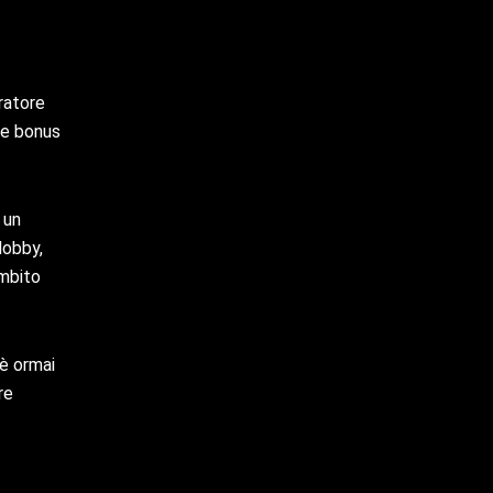
eratore
 e bonus
, un
lobby,
ambito
 è ormai
re