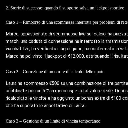
2. Storie di successo: quando il supporto salva un jackpot sportivo
Caso 1 – Rimborso di una scommessa interrotta per problemi di rete
Marco, appassionato di scommesse live sul calcio, ha piazzato
match, una caduta di connessione ha interrotto la trasmissio
via chat live, ha verificato i log di gioco, ha confermato la va
Marco ha poi vinto il jackpot di €12.000, attribuendo il risult
Caso 2 – Correzione di un errore di calcolo delle quote
Laura ha scommesso €500 su una combinazione di tre partite d
pubblicate con un 5 % in meno rispetto al valore reale. Dopo a
ricalcolato le vincite e ha aggiunto un bonus extra di €100 co
che ha superato le aspettative di Laura.
Caso 3 – Gestione di un limite di vincita temporaneo