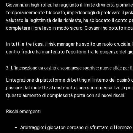
Giovanni, un high‑roller, ha raggiunto il limite di vincita gior
temporaneamente bloccato, impedendogli di prelevare il jackpo
valutato la legittimità della richiesta, ha sbloccato il conto 
completare il prelievo in modo sicuro. Giovanni ha potuto incas
In tutti e tre i casi, il risk manager ha svolto un ruolo crucial
contro frodi e ha mantenuto l’equilibrio tra le esigenze del gi
3. L’intersezione tra casinò e scommesse sportive: nuove sfide per il 
L’integrazione di piattaforme di betting all’interno dei casinò 
passare dal roulette al cash‑out di una scommessa live in poc
Questo aumento di complessità porta con sé nuovi rischi.
Rischi emergenti
Arbitraggio: i giocatori cercano di sfruttare differenze 