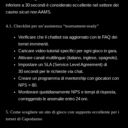
inferiore a 30 secondi è considerato eccellente nel settore dei
casino sicuri non AAMS.
4.1. Checklist per un’assistenza “tournament‑ready”
Verificare che il chatbot sia aggiornato con le FAQ dei
tornei imminenti.
Caricare video‑tutorial specifici per ogni gioco in gara.
Attivare canali multilingue (italiano, inglese, spagnolo).
Impostare un SLA (Service Level Agreement) di
30 secondi per le richieste via chat.
Creare un programma di mentorship con giocatori con
NPS > 80.
Monitorare quotidianamente NPS e tempi di risposta,
correggendo le anomalie entro 24 ore.
5. Come scegliere un sito di gioco con supporto eccellente per i
tornei di Capodanno