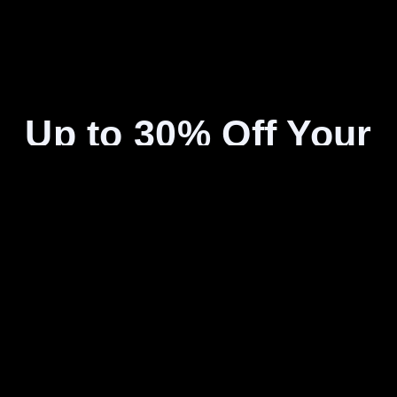
Up to 30% Off Your
First Project
Celebrating our agency launch, we offer the first five clients 30% off
their first project* ( Brand Design, Photoshoot Campaign ) or a Free
2 Weeks of subscription services** ( social media management,
email marketing, content creation )
Start Your Project
*of a minimum rates of 2000€ | ** A minimum of 3 months are required