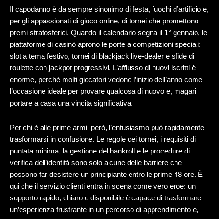
Il capodanno è da sempre sinonimo di festa, fuochi d’artificio e,
per gli appassionati di gioco online, di tornei che promettono
premi stratosferici. Quando il calendario segna il 1° gennaio, le
piattaforme di casinò aprono le porte a competizioni speciali:
slot a tema festivo, tornei di blackjack live‑dealer e sfide di
roulette con jackpot progressivi. L’afflusso di nuovi iscritti è
enorme, perché molti giocatori vedono l’inizio dell’anno come
l’occasione ideale per provare qualcosa di nuovo e, magari,
portare a casa una vincita significativa.
Per chi è alle prime armi, però, l’entusiasmo può rapidamente
trasformarsi in confusione. Le regole dei tornei, i requisiti di
puntata minima, la gestione del bankroll e le procedure di
verifica dell’identità sono solo alcune delle barriere che
possono far desistere un principiante entro le prime 48 ore. È
qui che il servizio clienti entra in scena come vero eroe: un
supporto rapido, chiaro e disponibile è capace di trasformare
un’esperienza frustrante in un percorso di apprendimento e,