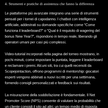
4. Strumenti e pratiche di assistenza che fanno la differenza
Le piattaforme più avanzate integrano una serie di strumenti
pensati per i tornei di capodanno. I chatbot con intelligenza
artificiale, addestrati su domande specifiche come “Come
funziona il leaderboard?” o “Qual è il requisito di wagering del
bonus New Year?”, rispondono in tempo reale, liberando gli
operatori umani per casi più complessi.
Video‑tutorial incorporati nella pagina del torneo mostrano, in
pochi minuti, come impostare la puntata, leggere il leaderboard
e reclamare i premi. Alcuni siti, tra cui quelli recensiti da
Scopejointaction, offrono programmi di mentorship: giocatori
esperti vengono abbinati a nuovi iscritti per una settimana,
fornendo consigli personalizzati e feedback sui risultati.
La misurazione della soddisfazione è fondamentale. Il Net
Promoter Score (NPS) consente di valutare la probabilità che
un cliente consigli il sito ad altri; un tempo medio di risposta