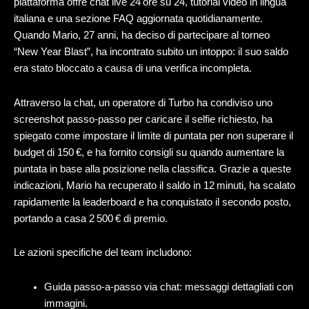
piattaforma offre chat live 24 ore su 24, tutorial video in lingua
italiana e una sezione FAQ aggiornata quotidianamente.
Quando Mario, 27 anni, ha deciso di partecipare al torneo
“New Year Blast”, ha incontrato subito un intoppo: il suo saldo
era stato bloccato a causa di una verifica incompleta.
Attraverso la chat, un operatore di Turbo ha condiviso uno
screenshot passo‑passo per caricare il selfie richiesto, ha
spiegato come impostare il limite di puntata per non superare il
budget di 150 €, e ha fornito consigli su quando aumentare la
puntata in base alla posizione nella classifica. Grazie a queste
indicazioni, Mario ha recuperato il saldo in 12 minuti, ha scalato
rapidamente la leaderboard e ha conquistato il secondo posto,
portando a casa 2 500 € di premio.
Le azioni specifiche del team includono:
Guida passo‑a‑passo via chat: messaggi dettagliati con
immagini.