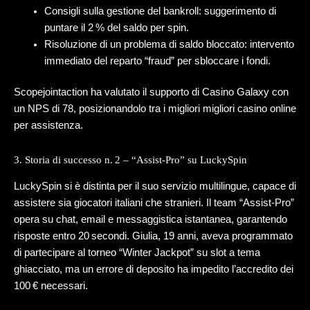
Consigli sulla gestione del bankroll: suggerimento di
puntare il 2 % del saldo per spin.
Risoluzione di un problema di saldo bloccato: intervento
immediato del reparto “fraud” per sbloccare i fondi.
Scopejointaction ha valutato il supporto di Casino Galaxy con
un NPS di 78, posizionandolo tra i migliori migliori casino online
per assistenza.
3. Storia di successo n. 2 – “Assist‑Pro” su LuckySpin
LuckySpin si è distinta per il suo servizio multilingue, capace di
assistere sia giocatori italiani che stranieri. Il team “Assist‑Pro”
opera su chat, email e messaggistica istantanea, garantendo
risposte entro 20 secondi. Giulia, 19 anni, aveva programmato
di partecipare al torneo “Winter Jackpot” su slot a tema
ghiacciato, ma un errore di deposito ha impedito l’accredito dei
100 € necessari.