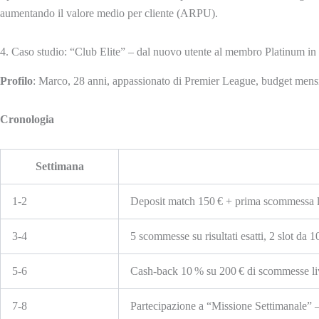
aumentando il valore medio per cliente (ARPU).
4. Caso studio: “Club Elite” – dal nuovo utente al membro Platinum in
Profilo
: Marco, 28 anni, appassionato di Premier League, budget mensil
Cronologia
Settimana
1‑2
Deposit match 150 € + prima scommessa l
3‑4
5 scommesse su risultati esatti, 2 slot da 1
5‑6
Cash‑back 10 % su 200 € di scommesse li
7‑8
Partecipazione a “Missione Settimanale” –