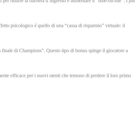
per ridurre la barriera d’ingresso e aumentare il “time‑on‑site”. I più
fetto psicologico è quello di una “cassa di risparmio” virtuale: il
la finale di Champions”. Questo tipo di bonus spinge il giocatore a
nte efficace per i nuovi utenti che temono di perdere il loro primo