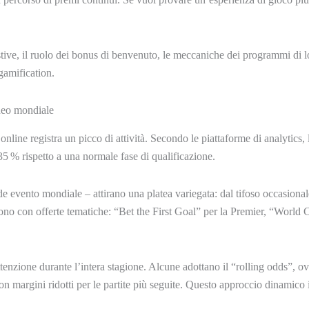
ve, il ruolo dei bonus di benvenuto, le meccaniche dei programmi di loy
 gamification.
rneo mondiale
online registra un picco di attività. Secondo le piattaforme di analytics
5 % rispetto a una normale fase di qualificazione.
 evento mondiale – attirano una platea variegata: dal tifoso occasionale
ndono con offerte tematiche: “Bet the First Goal” per la Premier, “Wo
ttenzione durante l’intera stagione. Alcune adottano il “rolling odds”,
 margini ridotti per le partite più seguite. Questo approccio dinamico i