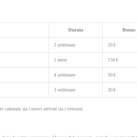
Durata
Bonus
2 settimane
20 €
1 mese
150 €
4 settimane
50 €
3 settimane
30 €
catturare sia i nuovi arrivati sia i veterani.