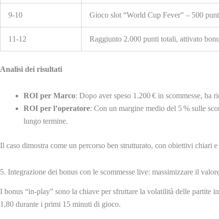
9‑10
Gioco slot “World Cup Fever” – 500 punti
11‑12
Raggiunto 2.000 punti totali, attivato bon
Analisi dei risultati
ROI per Marco
: Dopo aver speso 1.200 € in scommesse, ha ricev
ROI per l’operatore
: Con un margine medio del 5 % sulle scomm
lungo termine.
Il caso dimostra come un percorso ben strutturato, con obiettivi chiari e
5. Integrazione dei bonus con le scommesse live: massimizzare il valore 
I bonus “in‑play” sono la chiave per sfruttare la volatilità delle partit
1,80 durante i primi 15 minuti di gioco.