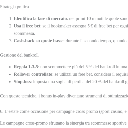
Strategia pratica
Identifica la fase di mercato
: nei primi 10 minuti le quote son
Usa il free bet
: se il bookmaker assegna 5 € di free bet per og
scommessa.
Cash‑back su quote basse
: durante il secondo tempo, quando 
Gestione del bankroll
Regola 1‑3‑5
: non scommettere più del 5 % del bankroll in una 
Rollover controllato
: se utilizzi un free bet, considera il req
Stop‑loss
: imposta una soglia di perdita del 20 % del bankroll 
Con queste tecniche, i bonus in‑play diventano strumenti di ottimizzazi
6. L’estate come occasione per campagne cross‑promo (sport‑casino, e‑
Le campagne cross‑promo sfruttano la sinergia tra scommesse sportive 