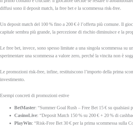
Il primo contatto è cruciale: il giocatore decide se restare o abbandonar
diffusi sono il deposit match, la free bet e la scommessa risk‑free.
Un deposit match del 100 % fino a 200 € è l’offerta più comune. Il giocat
capitale sembra più grande, la percezione di rischio diminuisce e la p
Le free bet, invece, sono spesso limitate a una singola scommessa su una
sperimentare una scommessa a valore zero, perché la vincita non è sogget
Le promozioni risk‑free, infine, restituiscono l’importo della prima sc
investimento.
Esempi concreti di promozioni estive
BetMaster
: “Summer Goal Rush – Free Bet 15 € su qualsiasi p
CasinoLive
: “Deposit Match 150 % su 200 € + 20 % di cashbac
PlayWin
: “Risk‑Free Bet 30 € per la prima scommessa sulla 