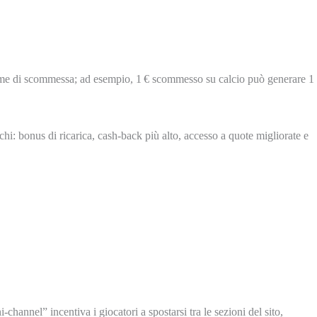
volume di scommessa; ad esempio, 1 € scommesso su calcio può generare 1
chi: bonus di ricarica, cash‑back più alto, accesso a quote migliorate e
hannel” incentiva i giocatori a spostarsi tra le sezioni del sito,