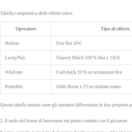
Tabella comparativa delle offerte estive
Operatore
Tipo di offerta
BetStar
Free Bet 20 €
LuckyPlay
Deposit Match 100 % fino a 150 €
WinZone
Cash‑back 10 % su scommesse live
PrimeBet
Odds Boost 1.75 su risultato esatto
Questa tabella mostra come gli operatori differenzino le loro proposte per 
2. Il ruolo dei bonus di benvenuto nel primo contatto con il giocatore