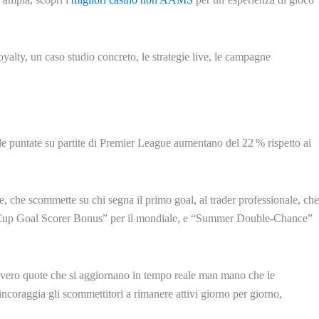
alty, un caso studio concreto, le strategie live, le campagne
, le puntate su partite di Premier League aumentano del 22 % rispetto ai
, che scommette su chi segna il primo goal, al trader professionale, che
rld Cup Goal Scorer Bonus” per il mondiale, e “Summer Double‑Chance”
 ovvero quote che si aggiornano in tempo reale man mano che le
ncoraggia gli scommettitori a rimanere attivi giorno per giorno,