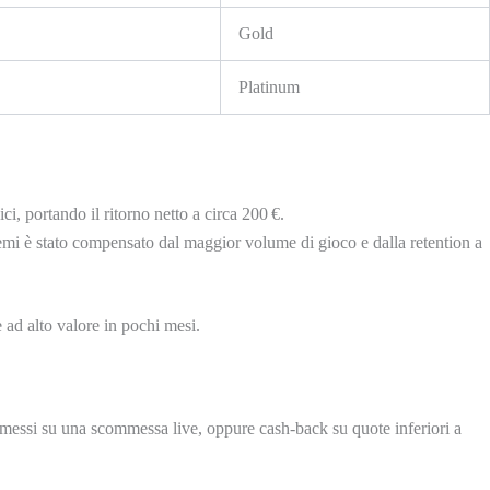
Gold
Platinum
i, portando il ritorno netto a circa 200 €.
remi è stato compensato dal maggior volume di gioco e dalla retention a
 ad alto valore in pochi mesi.
commessi su una scommessa live, oppure cash‑back su quote inferiori a