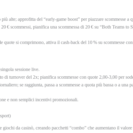
o più alte; approfitta del “early‑game boost” per piazzare scommesse a 
ni 20 € scommessi, pianifica una scommessa di 20 € su “Both Teams to Sco
le quote si comprimono, attiva il cash‑back del 10 % su scommesse con qu
singola sessione live.
uisito di turnover del 2x; pianifica scommesse con quote 2,00‑3,00 per so
giornaliero; se raggiunta, passa a scommesse a quota più bassa o a una p
one e non semplici incentivi promozionali.
sport)
e giochi da casinò, creando pacchetti “combo” che aumentano il valore