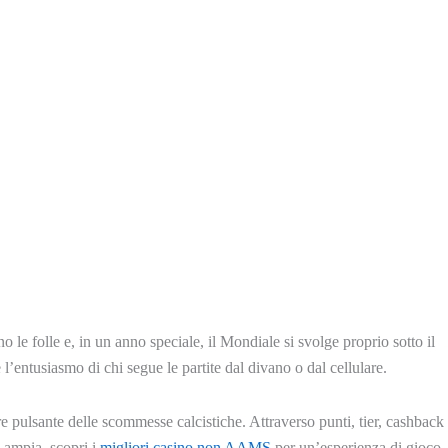
 le folle e, in un anno speciale, il Mondiale si svolge proprio sotto il
l’entusiasmo di chi segue le partite dal divano o dal cellulare.
re pulsante delle scommesse calcistiche. Attraverso punti, tier, cashback
 ampia, scopri i
migliori casino non AAMS
per un’esperienza di gioco