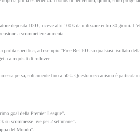
e dopo la prima esperienza. I bonus di benvenuto, quindi, sono progettati 
ore deposita 100 €, riceve altri 100 € da utilizzare entro 30 giorni. L’ef
ropensione a scommettere aumenta.
 partita specifica, ad esempio “Free Bet 10 € su qualsiasi risultato del
ta a requisiti di rollover.
ommessa persa, solitamente fino a 50 €. Questo meccanismo è particolarme
rimo goal della Premier League”.
k su scommesse live per 2 settimane”.
Coppa del Mondo”.