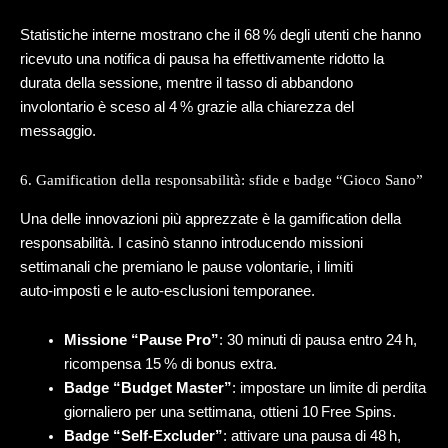
Statistiche interne mostrano che il 68 % degli utenti che hanno
ricevuto una notifica di pausa ha effettivamente ridotto la
durata della sessione, mentre il tasso di abbandono
involontario è sceso al 4 % grazie alla chiarezza del
messaggio.
6. Gamification della responsabilità: sfide e badge “Gioco Sano”
Una delle innovazioni più apprezzate è la gamification della
responsabilità. I casinò stanno introducendo missioni
settimanali che premiano le pause volontarie, i limiti
auto‑imposti e le auto‑esclusioni temporanee.
Missione “Pause Pro”
: 30 minuti di pausa entro 24 h,
ricompensa 15 % di bonus extra.
Badge “Budget Master”
: impostare un limite di perdita
giornaliero per una settimana, ottieni 10 Free Spins.
Badge “Self‑Excluder”
: attivare una pausa di 48 h,