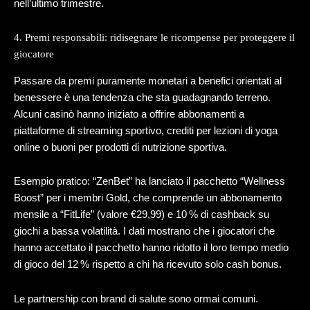
nell’ultimo trimestre.
4. Premi responsabili: ridisegnare le ricompense per proteggere il
giocatore
Passare da premi puramente monetari a benefici orientati al
benessere è una tendenza che sta guadagnando terreno.
Alcuni casinò hanno iniziato a offrire abbonamenti a
piattaforme di streaming sportivo, crediti per lezioni di yoga
online o buoni per prodotti di nutrizione sportiva.
Esempio pratico: “ZenBet” ha lanciato il pacchetto “Wellness
Boost” per i membri Gold, che comprende un abbonamento
mensile a “FitLife” (valore €29,99) e 10 % di cashback su
giochi a bassa volatilità. I dati mostrano che i giocatori che
hanno accettato il pacchetto hanno ridotto il loro tempo medio
di gioco del 12 % rispetto a chi ha ricevuto solo cash bonus.
Le partnership con brand di salute sono ormai comuni.