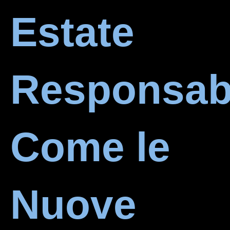
Estate
Responsabi
Come le
Nuove