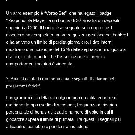
Un altro esempio è “VortexBet”, che ha legato il badge
“Responsible Player” a un bonus di 20 % extra su depositi
superiori a €200. Il badge è assegnato solo dopo che il
giocatore ha completato un breve quiz su gestione del bankroll
e ha attivato un limite di perdita giornaliero. I dati interni
mostrano una riduzione del 15 % delle segnalazioni di gioco a
rischio, confermando che l’associazione di premi a
comportamenti salutari è vincente.
3. Analisi dei dati comportamentali: segnali di allarme nei
programmi fedeltà
I programmi di fedeltà raccolgono una quantità enorme di
metriche: tempo medio di sessione, frequenza di ricarica,
percentuale di bonus utilizzati e numero di volte in cui il
giocatore supera il limite di puntata. Tra questi, i segnali più
affidabili di possibile dipendenza includono: