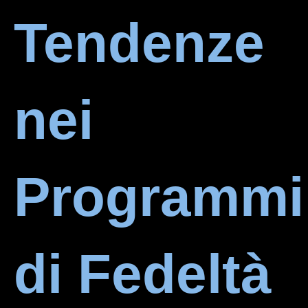
Tendenze
nei
Programmi
di Fedeltà