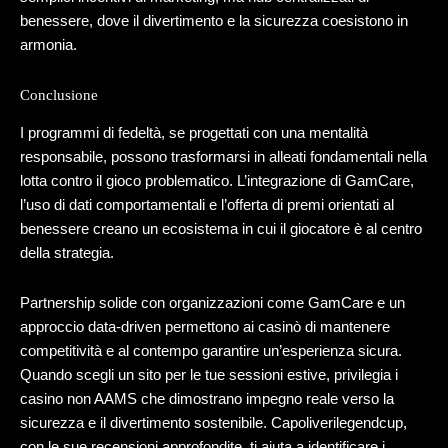
benessere, dove il divertimento e la sicurezza coesistono in
armonia.
Conclusione
I programmi di fedeltà, se progettati con una mentalità
responsabile, possono trasformarsi in alleati fondamentali nella
lotta contro il gioco problematico. L’integrazione di GamCare,
l’uso di dati comportamentali e l’offerta di premi orientati al
benessere creano un ecosistema in cui il giocatore è al centro
della strategia.
Partnership solide con organizzazioni come GamCare e un
approccio data‑driven permettono ai casinò di mantenere
competitività e al contempo garantire un’esperienza sicura.
Quando scegli un sito per le tue sessioni estive, privilegia i
casino non AAMS che dimostrano impegno reale verso la
sicurezza e il divertimento sostenibile. Capoliverilegendcup,
con le sue recensioni approfondite, ti aiuta a identificare i