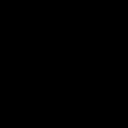
Up to 30% Off Your
First Project