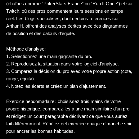
(chaînes comme “PokerStars France” ou “Run It Once”) et sur
Twitch, où des pros commentent leurs sessions en temps
réel. Les blogs spécialisés, dont certains référencés sur
Arthur H, offrent des analyses écrites avec des diagrammes
de position et des calculs d’équité.
Méthode d’analyse :
1. Sélectionnez une main gagnante du pro.
2. Reproduisez la situation dans votre logiciel d’analyse.
3. Comparez la décision du pro avec votre propre action (cote,
range, equity).
4. Notez les écarts et créez un plan d’ajustement.
Exercice hebdomadaire : choisissez trois mains de votre
propre historique, comparez‑les à une main similaire d’un pro,
et rédigez un court paragraphe décrivant ce que vous auriez
fait différemment. Répétez cet exercice chaque dimanche soir
pour ancrer les bonnes habitudes.