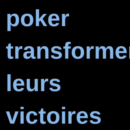
poker
transforme
leurs
victoires