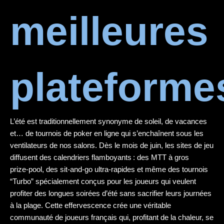
meilleures
plateforme
L’été est traditionnellement synonyme de soleil, de vacances
et… de tournois de poker en ligne qui s’enchaînent sous les
ventilateurs de nos salons. Dès le mois de juin, les sites de jeu
diffusent des calendriers flamboyants : des MTT à gros
prize‑pool, des sit‑and‑go ultra‑rapides et même des tournois
“Turbo” spécialement conçus pour les joueurs qui veulent
profiter des longues soirées d’été sans sacrifier leurs journées
à la plage. Cette effervescence crée une véritable
communauté de joueurs français qui, profitant de la chaleur, se