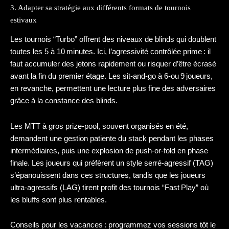
3. Adapter sa stratégie aux différents formats de tournois
estivaux
Les tournois “Turbo” offrent des niveaux de blinds qui doublent
toutes les 5 à 10 minutes. Ici, l’agressivité contrôlée prime : il
faut accumuler des jetons rapidement ou risquer d’être écrasé
avant la fin du premier étage. Les sit‑and‑go à 6‑ou 9 joueurs,
en revanche, permettent une lecture plus fine des adversaires
grâce à la constance des blinds.
Les MTT à gros prize‑pool, souvent organisés en été,
demandent une gestion patiente du stack pendant les phases
intermédiaires, puis une explosion de push‑or‑fold en phase
finale. Les joueurs qui préfèrent un style serré‑agressif (TAG)
s’épanouissent dans ces structures, tandis que les joueurs
ultra‑agressifs (LAG) tirent profit des tournois “Fast Play” où
les bluffs sont plus rentables.
Conseils pour les vacances : programmez vos sessions tôt le