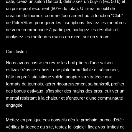
date, créez un salon Discord, définissez un buy‑in (ex. 50 €) et
un prize‑pool récurrent (80 % du total). Utilisez un outil de
création de tournois comme Toornament ou la fonction “Club”
de PokerStars pour gérer les inscriptions. Invitez les membres
de votre communauté à participer, partagez les résultats et
analysez les meilleures mains en direct sur un stream.
Conclusion
Nous avons passé en revue les huit piliers d’une saison
estivale réussie : choisir une plateforme fiable et sécurisée,
bâtir un profil statistique solide, adapter sa stratégie aux
formats de tournois, gérer rigoureusement sa bankroll, profiter
des bonus estivaux, s’inspirer des mains des pros, cultiver un
mental résistant à la chaleur et s’entourer d’une communauté
engagée.
Mettez en pratique ces conseils dès le prochain tournoi d’été :
vérifiez la licence du site, testez le logiciel, fixez vos limites de