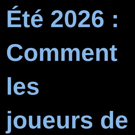
Été 2026 :
Comment
les
joueurs de