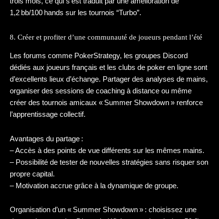
trois mois, ce qui s’est traduit par une amélioration de
1,2 bb/100 hands sur les tournois “Turbo”.
8. Créer et profiter d’une communauté de joueurs pendant l’été
Les forums comme PokerStrategy, les groupes Discord
dédiés aux joueurs français et les clubs de poker en ligne sont
d’excellents lieux d’échange. Partager des analyses de mains,
organiser des sessions de coaching à distance ou même
créer des tournois amicaux « Summer Showdown » renforce
l’apprentissage collectif.
Avantages du partage :
– Accès à des points de vue différents sur les mêmes mains.
– Possibilité de tester de nouvelles stratégies sans risquer son
propre capital.
– Motivation accrue grâce à la dynamique de groupe.
Organisation d’un « Summer Showdown » : choisissez une