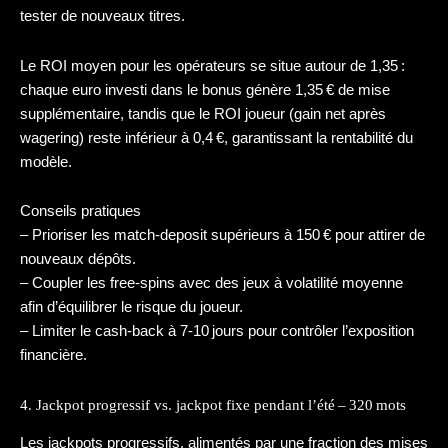
tester de nouveaux titres.
Le ROI moyen pour les opérateurs se situe autour de 1,35 :
chaque euro investi dans le bonus génère 1,35 € de mise
supplémentaire, tandis que le ROI joueur (gain net après
wagering) reste inférieur à 0,4 €, garantissant la rentabilité du
modèle.
Conseils pratiques
– Prioriser les match‑deposit supérieurs à 150 € pour attirer de
nouveaux dépôts.
– Coupler les free‑spins avec des jeux à volatilité moyenne
afin d’équilibrer le risque du joueur.
– Limiter le cash‑back à 7‑10 jours pour contrôler l’exposition
financière.
4. Jackpot progressif vs. jackpot fixe pendant l’été – 320 mots
Les jackpots progressifs, alimentés par une fraction des mises