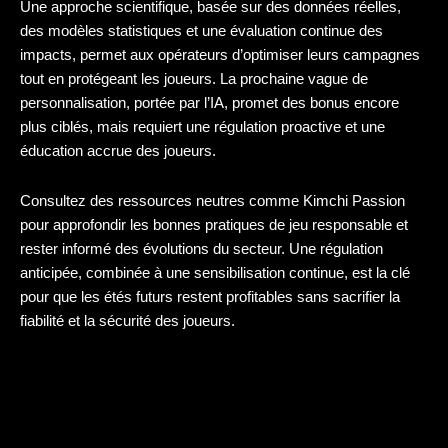
Une approche scientifique, basée sur des données réelles,
des modèles statistiques et une évaluation continue des
impacts, permet aux opérateurs d’optimiser leurs campagnes
tout en protégeant les joueurs. La prochaine vague de
personnalisation, portée par l’IA, promet des bonus encore
plus ciblés, mais requiert une régulation proactive et une
éducation accrue des joueurs.
Consultez des ressources neutres comme Kimchi Passion
pour approfondir les bonnes pratiques de jeu responsable et
rester informé des évolutions du secteur. Une régulation
anticipée, combinée à une sensibilisation continue, est la clé
pour que les étés futurs restent profitables sans sacrifier la
fiabilité et la sécurité des joueurs.