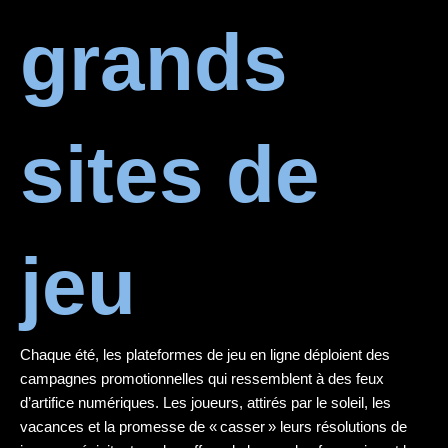
grands
sites de
jeu
Chaque été, les plateformes de jeu en ligne déploient des
campagnes promotionnelles qui ressemblent à des feux
d’artifice numériques. Les joueurs, attirés par le soleil, les
vacances et la promesse de « casser » leurs résolutions de