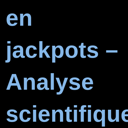
en
jackpots –
Analyse
scientifiqu