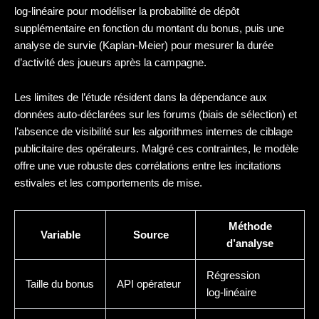
log‑linéaire pour modéliser la probabilité de dépôt
supplémentaire en fonction du montant du bonus, puis une
analyse de survie (Kaplan‑Meier) pour mesurer la durée
d’activité des joueurs après la campagne.
Les limites de l’étude résident dans la dépendance aux
données auto‑déclarées sur les forums (biais de sélection) et
l’absence de visibilité sur les algorithmes internes de ciblage
publicitaire des opérateurs. Malgré ces contraintes, le modèle
offre une vue robuste des corrélations entre les incitations
estivales et les comportements de mise.
Méthode
Variable
Source
d’analyse
Régression
Taille du bonus
API opérateur
log‑linéaire