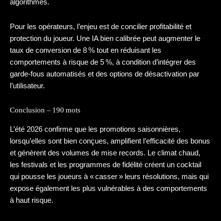
algorithmes.
Pour les opérateurs, l’enjeu est de concilier profitabilité et
protection du joueur. Une IA bien calibrée peut augmenter le
taux de conversion de 8 % tout en réduisant les
comportements à risque de 5 %, à condition d’intégrer des
garde‑fous automatisés et des options de désactivation par
l’utilisateur.
Conclusion – 190 mots
L’été 2026 confirme que les promotions saisonnières,
lorsqu’elles sont bien conçues, amplifient l’efficacité des bonus
et génèrent des volumes de mise records. Le climat chaud,
les festivals et les programmes de fidélité créent un cocktail
qui pousse les joueurs à « casser » leurs résolutions, mais qui
expose également les plus vulnérables à des comportements
à haut risque.