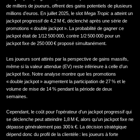
de milliers de joueurs, offrent des gains potentiels de plusieurs
millions d’euros. En juillet 2025, le slot
Mega Tropic
a atteint un
jackpot progressif de 4,2 M €, déclenché après une série de
promotions « double jackpot ». La probabilité de gagner ce
jackpot était de 1/12 500 000, contre 1/2 500 000 pour un
jackpot fixe de 250 000 € proposé simultanément.
Les joueurs sont attirés par la perspective de gains massifs,
même si la valeur attendue (EV) reste inférieure à celle d’un
jackpot fixe. Notre analyse montre que les promotions
« double jackpot » augmentent la participation de 27 % et le
volume de mise de 14 % pendant la période de deux
semaines.
Cependant, le coût pour l’opérateur d’un jackpot progressif qui
se déclenche peut atteindre 1,8 M €, alors qu’un jackpot fixe ne
dépasse généralement pas 300 k €. La décision stratégique
dépend donc du profil de la clientèle : les joueurs à forte