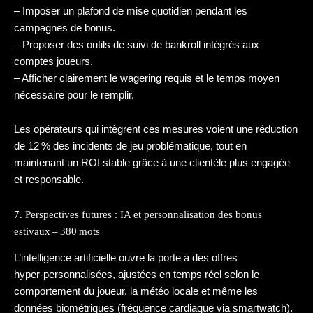
– Imposer un plafond de mise quotidien pendant les
campagnes de bonus.
– Proposer des outils de suivi de bankroll intégrés aux
comptes joueurs.
– Afficher clairement le wagering requis et le temps moyen
nécessaire pour le remplir.
Les opérateurs qui intègrent ces mesures voient une réduction
de 12 % des incidents de jeu problématique, tout en
maintenant un ROI stable grâce à une clientèle plus engagée
et responsable.
7. Perspectives futures : IA et personnalisation des bonus
estivaux – 380 mots
L’intelligence artificielle ouvre la porte à des offres
hyper‑personnalisées, ajustées en temps réel selon le
comportement du joueur, la météo locale et même les
données biométriques (fréquence cardiaque via smartwatch).