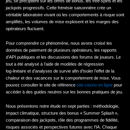
jeu, se précipitent sur les offres de bonus, les free‑spins et les
jackpots progressifs. Cette frénésie saisonnière crée un
véritable laboratoire vivant où les comportements à risque sont
amplifiés, les volumes de mise explosent et les marges des
opérateurs fluctuent.
Pour comprendre ce phénomène, nous avons croisé les
données de paiement de plusieurs opérateurs, les rapports
d’API publiques et les discussions des forums de joueurs. Le
tout a été analysé à l’aide de modèles de régression
log‑linéaire et d’analyses de survie afin d’isoler l’effet de la
chaleur et des vacances sur le comportement de mise. Vous
pouvez consulter le site de référence
site casino en ligne
pour
accéder à des guides neutres sur les bonnes pratiques de jeu.
Nous présentons notre étude en sept parties : méthodologie,
impact climatique, structure des bonus « Summer Splash »,
comparaison des jackpots, rôle des programmes de fidélité,
risques associés et perspectives futures avec l’IA. Chaque