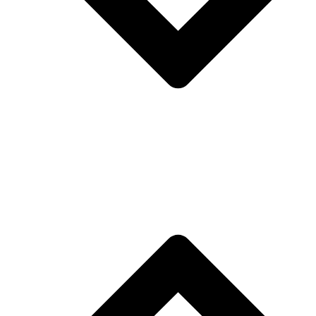
de su
uso que
ado
r
mitiendo a