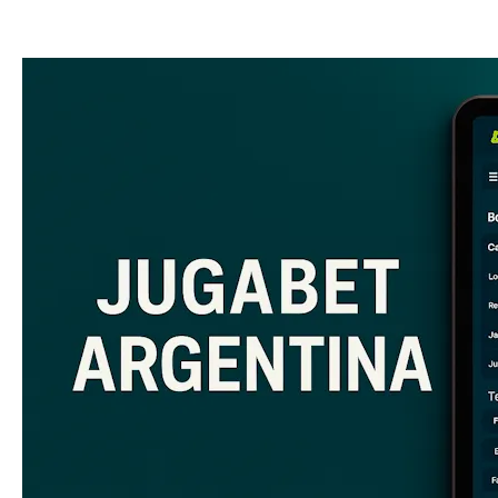
añadida de la portabilidad.