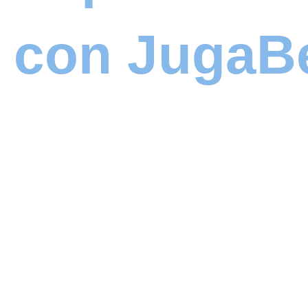
con JugaB
El mundo de los casinos en línea ofrece una gran variedad de opci
hogar. Entre las distintas plataformas disponibles,
Casino JugaBet
s
ofrece a sus usuarios.
La Evolución del Casino Online con JugaBet
Desde su creación, JugaBet ha evolucionado significativamente para
integrar una experiencia de juego que combina la emoción de los casi
Además, la accesibilidad es uno de los puntos fuertes de
JugaBet o
convierte a esta plataforma en una de las favoritas entre los aficionad
los jugadores encontrar rápidamente sus juegos favoritos.