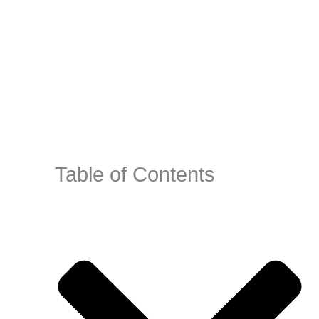
Table of Contents