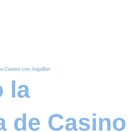
de Casino con JugaBet
 la
a de Casino