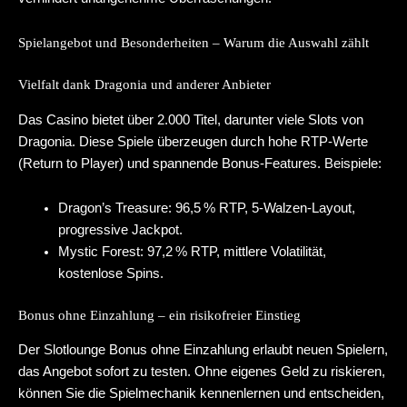
Spielangebot und Besonderheiten – Warum die Auswahl zählt
Vielfalt dank Dragonia und anderer Anbieter
Das Casino bietet über 2.000 Titel, darunter viele Slots von
Dragonia. Diese Spiele überzeugen durch hohe RTP‑Werte
(Return to Player) und spannende Bonus‑Features. Beispiele:
Dragon’s Treasure: 96,5 % RTP, 5‑Walzen‑Layout,
progressive Jackpot.
Mystic Forest: 97,2 % RTP, mittlere Volatilität,
kostenlose Spins.
Bonus ohne Einzahlung – ein risikofreier Einstieg
Der Slotlounge Bonus ohne Einzahlung erlaubt neuen Spielern,
das Angebot sofort zu testen. Ohne eigenes Geld zu riskieren,
können Sie die Spielmechanik kennenlernen und entscheiden,