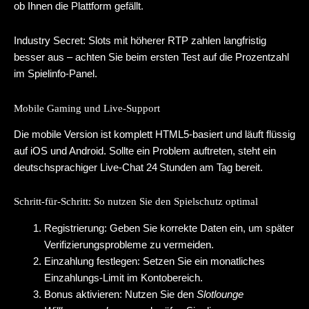
ob Ihnen die Plattform gefällt.
Industry Secret: Slots mit höherer RTP zahlen langfristig
besser aus – achten Sie beim ersten Test auf die Prozentzahl
im Spielinfo‑Panel.
Mobile Gaming und Live‑Support
Die mobile Version ist komplett HTML5‑basiert und läuft flüssig
auf iOS und Android. Sollte ein Problem auftreten, steht ein
deutschsprachiger Live‑Chat 24 Stunden am Tag bereit.
Schritt‑für‑Schritt: So nutzen Sie den Spielschutz optimal
Registrierung: Geben Sie korrekte Daten ein, um später
Verifizierungsprobleme zu vermeiden.
Einzahlung festlegen: Setzen Sie ein monatliches
Einzahlungs‑Limit im Kontobereich.
Bonus aktivieren: Nutzen Sie den
Slotlounge