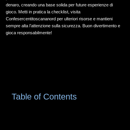
denaro, creando una base solida per future esperienze di
gioco. Metti in pratica la checklist, visita
Confesercentitoscananord per ulteriori risorse e mantieni
sempre alta l’attenzione sulla sicurezza. Buon divertimento e
gioca responsabilmente!
Table of Contents