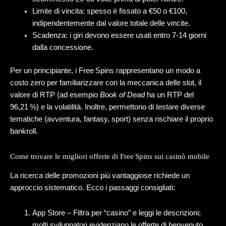
Limite di vincita: spesso è fissato a €50 o €100,
indipendentemente dal valore totale delle vincite.
Scadenza: i giri devono essere usati entro 7‑14 giorni
dalla concessione.
Per un principiante, i Free Spins rappresentano un modo a
costo zero per familiarizzare con la meccanica delle slot, il
valore di RTP (ad esempio
Book of Dead
ha un RTP del
96,21 %) e la volatilità. Inoltre, permettono di testare diverse
tematiche (avventura, fantasy, sport) senza rischiare il proprio
bankroll.
Come trovare le migliori offerte di Free Spins sui casinò mobile
La ricerca delle promozioni più vantaggiose richiede un
approccio sistematico. Ecco i passaggi consigliati:
App Store – Filtra per “casino” e leggi le descrizioni;
molti sviluppatori evidenziano le offerte di benvenuto