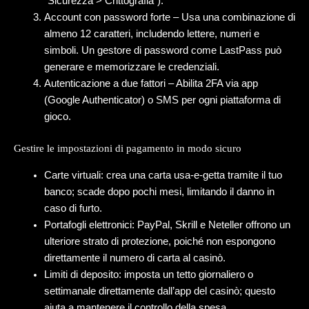
“Sicurezza > Crittografia”).
Account con password forte – Usa una combinazione di
almeno 12 caratteri, includendo lettere, numeri e
simboli. Un gestore di password come LastPass può
generare e memorizzare le credenziali.
Autenticazione a due fattori – Abilita 2FA via app
(Google Authenticator) o SMS per ogni piattaforma di
gioco.
Gestire le impostazioni di pagamento in modo sicuro
Carte virtuali: crea una carta usa‑e‑getta tramite il tuo
banco; scade dopo pochi mesi, limitando il danno in
caso di furto.
Portafogli elettronici: PayPal, Skrill e Neteller offrono un
ulteriore strato di protezione, poiché non espongono
direttamente il numero di carta al casinò.
Limiti di deposito: imposta un tetto giornaliero o
settimanale direttamente dall’app del casinò; questo
aiuta a mantenere il controllo della spesa.