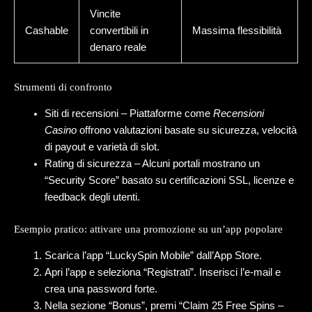
Vincite
Cashable
convertibili in
Massima flessibilità
denaro reale
Strumenti di confronto
Siti di recensioni – Piattaforme come
Recensioni
Casino
offrono valutazioni basate su sicurezza, velocità
di payout e varietà di slot.
Rating di sicurezza – Alcuni portali mostrano un
“Security Score” basato su certificazioni SSL, licenze e
feedback degli utenti.
Esempio pratico: attivare una promozione su un’app popolare
Scarica l’app “LuckySpin Mobile” dall’App Store.
Apri l’app e seleziona “Registrati”. Inserisci l’e‑mail e
crea una password forte.
Nella sezione “Bonus”, premi “Claim 25 Free Spins –