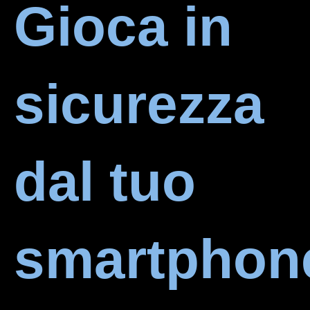
Gioca in
sicurezza
dal tuo
smartphon