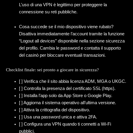
L’uso di una VPN è legittimo per proteggere la
connessione su reti pubbliche.
Cosa succede se il mio dispositivo viene rubato?
Disattiva immediatamente l’account tramite la funzione
“Logout all devices” disponibile nella sezione sicurezza
del profilo. Cambia le password e contatta il supporto
del casinò per bloccare eventuali transazioni.
Checklist finale: sei pronto a giocare in sicurezza?
[ ] Verifica che il sito abbia licenza ADM, MGA o UKGC.
[ ] Controlla la presenza del certificato SSL (https).
[ ] Installa l’app solo da App Store o Google Play.
[ ] Aggiorna il sistema operativo all’ultima versione.
[ ] Attiva la crittografia del dispositivo.
[ ] Usa una password unica e attiva 2FA.
[ ] Configura una VPN quando ti connetti a Wi‑Fi
pubblici.