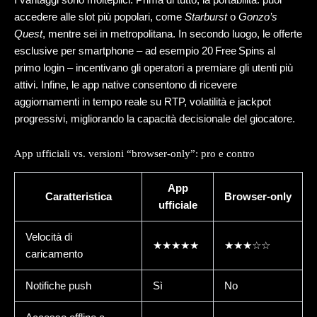
accedere alle slot più popolari, come
Starburst
o
Gonzo’s
Quest
, mentre sei in metropolitana. In secondo luogo, le offerte
esclusive per smartphone – ad esempio 20 Free Spins al
primo login – incentivano gli operatori a premiare gli utenti più
attivi. Infine, le app native consentono di ricevere
aggiornamenti in tempo reale su RTP, volatilità e jackpot
progressivi, migliorando la capacità decisionale del giocatore.
App ufficiali vs. versioni “browser‑only”: pro e contro
App
Caratteristica
Browser‑only
ufficiale
Velocità di
★★★★★
★★★☆☆
caricamento
Notifiche push
Sì
No