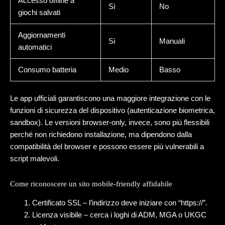
Accesso offline a
Sì
No
giochi salvati
Aggiornamenti
Sì
Manuali
automatici
Consumo batteria
Medio
Basso
Le app ufficiali garantiscono una maggiore integrazione con le
funzioni di sicurezza del dispositivo (autenticazione biometrica,
sandbox). Le versioni browser‑only, invece, sono più flessibili
perché non richiedono installazione, ma dipendono dalla
compatibilità del browser e possono essere più vulnerabili a
script malevoli.
Come riconoscere un sito mobile‑friendly affidabile
Certificato SSL – l’indirizzo deve iniziare con “https://”.
Licenza visibile – cerca i loghi di ADM, MGA o UKGC