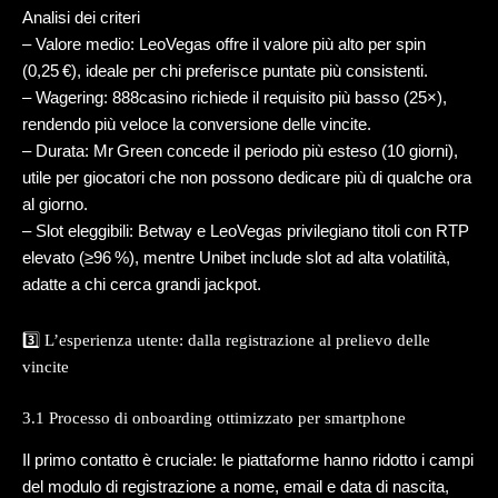
Analisi dei criteri
– Valore medio: LeoVegas offre il valore più alto per spin
(0,25 €), ideale per chi preferisce puntate più consistenti.
– Wagering: 888casino richiede il requisito più basso (25×),
rendendo più veloce la conversione delle vincite.
– Durata: Mr Green concede il periodo più esteso (10 giorni),
utile per giocatori che non possono dedicare più di qualche ora
al giorno.
– Slot eleggibili: Betway e LeoVegas privilegiano titoli con RTP
elevato (≥96 %), mentre Unibet include slot ad alta volatilità,
adatte a chi cerca grandi jackpot.
3️⃣ L’esperienza utente: dalla registrazione al prelievo delle
vincite
3.1 Processo di onboarding ottimizzato per smartphone
Il primo contatto è cruciale: le piattaforme hanno ridotto i campi
del modulo di registrazione a nome, email e data di nascita,