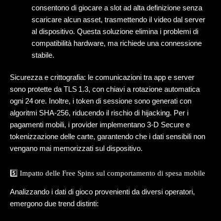
consentono di giocare a slot ad alta definizione senza
scaricare alcun asset, trasmettendo il video dal server
al dispositivo. Questa soluzione elimina i problemi di
compatibilità hardware, ma richiede una connessione
stabile.
Sicurezza e crittografia: le comunicazioni tra app e server
sono protette da TLS 1.3, con chiavi a rotazione automatica
ogni 24 ore. Inoltre, i token di sessione sono generati con
algoritmi SHA‑256, riducendo il rischio di hijacking. Per i
pagamenti mobili, i provider implementano 3‑D Secure e
tokenizzazione delle carte, garantendo che i dati sensibili non
vengano mai memorizzati sul dispositivo.
5️⃣ Impatto delle Free Spins sul comportamento di spesa mobile
Analizzando i dati di gioco provenienti da diversi operatori,
emergono due trend distinti: