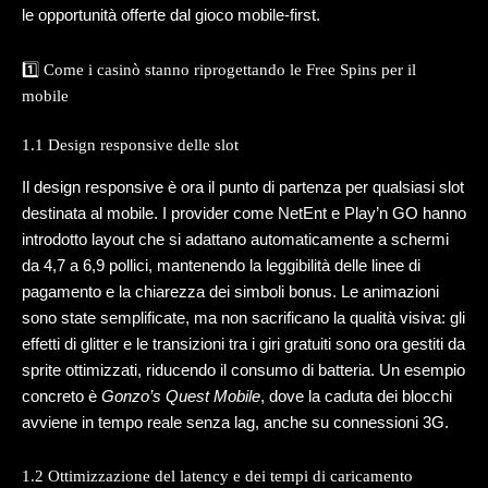
le opportunità offerte dal gioco mobile‑first.
1️⃣ Come i casinò stanno riprogettando le Free Spins per il
mobile
1.1 Design responsive delle slot
Il design responsive è ora il punto di partenza per qualsiasi slot
destinata al mobile. I provider come NetEnt e Play’n GO hanno
introdotto layout che si adattano automaticamente a schermi
da 4,7 a 6,9 pollici, mantenendo la leggibilità delle linee di
pagamento e la chiarezza dei simboli bonus. Le animazioni
sono state semplificate, ma non sacrificano la qualità visiva: gli
effetti di glitter e le transizioni tra i giri gratuiti sono ora gestiti da
sprite ottimizzati, riducendo il consumo di batteria. Un esempio
concreto è
Gonzo’s Quest Mobile
, dove la caduta dei blocchi
avviene in tempo reale senza lag, anche su connessioni 3G.
1.2 Ottimizzazione del latency e dei tempi di caricamento