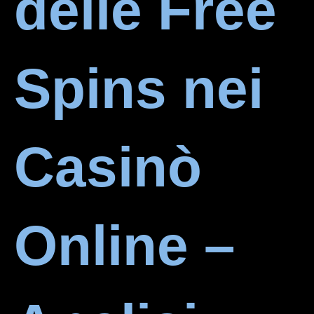
delle Free
Spins nei
Casinò
Online –