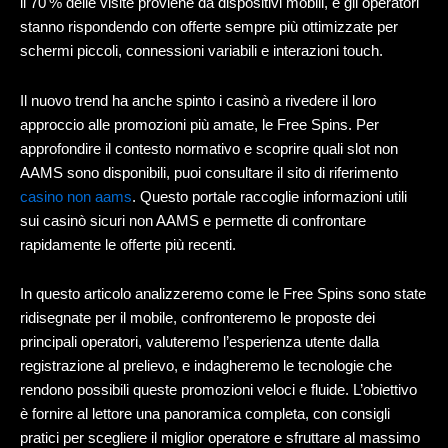
il 70 % delle visite proviene da dispositivi mobili, e gli operatori
stanno rispondendo con offerte sempre più ottimizzate per
schermi piccoli, connessioni variabili e interazioni touch.
Il nuovo trend ha anche spinto i casinò a rivedere il loro
approccio alle promozioni più amate, le Free Spins. Per
approfondire il contesto normativo e scoprire quali slot non
AAMS sono disponibili, puoi consultare il sito di riferimento
casino non aams
. Questo portale raccoglie informazioni utili
sui casinò sicuri non AAMS e permette di confrontare
rapidamente le offerte più recenti.
In questo articolo analizzeremo come le Free Spins sono state
ridisegnate per il mobile, confronteremo le proposte dei
principali operatori, valuteremo l’esperienza utente dalla
registrazione al prelievo, e indagheremo le tecnologie che
rendono possibili queste promozioni veloci e fluide. L’obiettivo
è fornire al lettore una panoramica completa, con consigli
pratici per scegliere il miglior operatore e sfruttare al massimo