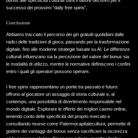
bonus alle specificità culturali sarà il fattore decisivo per il
successo dei prossimi “daily free spins”.
Conclusione
Abbiamo tracciato il percorso dei giri gratuiti quotidiani dalle
radici delle tradizioni di gioco, passando per la trasformazione
digitale, fino alle moderne strategie basate su AI. Le differenze
culturali influenzano sia la percezione del valore del bonus sia
le modalità di utilizzo, mentre le normative definiscono i confini
entro i quali gli operatori possono operare.
I free spins rappresentano un ponte tra passato e futuro:
offrono al giocatore un assaggio di storia culturale e, al
contempo, una possibilità di divertimento responsabile nel
mondo digitale. Esplorare le offerte dei migliori casino online,
tenendo conto delle specificità del proprio mercato e
consultando risorse come Palermocapitalecultura, permette di
godere dei vantaggi dei bonus senza sacrificare la sicurezza