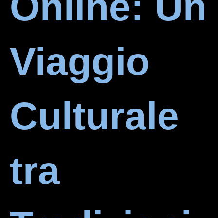
Online: Un
Viaggio
Culturale
tra