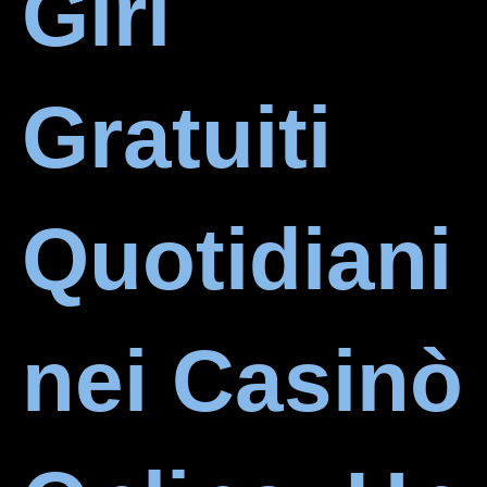
Giri
Gratuiti
Quotidiani
nei Casinò