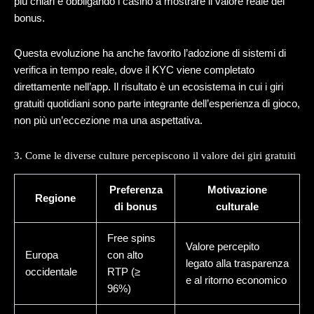
più chiari e obbligando i casinò a mostrare il valore reale del
bonus.
Questa evoluzione ha anche favorito l’adozione di sistemi di
verifica in tempo reale, dove il KYC viene completato
direttamente nell’app. Il risultato è un ecosistema in cui i giri
gratuiti quotidiani sono parte integrante dell’esperienza di gioco,
non più un’eccezione ma una aspettativa.
3. Come le diverse culture percepiscono il valore dei giri gratuiti
Preferenza
Motivazione
Regione
di bonus
culturale
Free spins
Valore percepito
Europa
con alto
legato alla trasparenza
occidentale
RTP (≥
e al ritorno economico
96%)