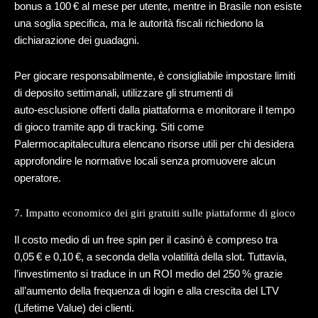
bonus a 100 € al mese per utente, mentre in Brasile non esiste
una soglia specifica, ma le autorità fiscali richiedono la
dichiarazione dei guadagni.
Per giocare responsabilmente, è consigliabile impostare limiti
di deposito settimanali, utilizzare gli strumenti di
auto‑esclusione offerti dalla piattaforma e monitorare il tempo
di gioco tramite app di tracking. Siti come
Palermocapitalecultura elencano risorse utili per chi desidera
approfondire le normative locali senza promuovere alcun
operatore.
7. Impatto economico dei giri gratuiti sulle piattaforme di gioco
Il costo medio di un free spin per il casinò è compreso tra
0,05 € e 0,10 €, a seconda della volatilità della slot. Tuttavia,
l’investimento si traduce in un ROI medio del 250 % grazie
all’aumento della frequenza di login e alla crescita del LTV
(Lifetime Value) dei clienti.