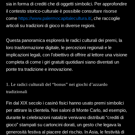
sia in forma di crediti che di oggetti simbolici. Per approfondire
il contesto storico‑culturale è possibile consultare risorse
come
https://www.palermocapitalecultura.it/
, che raccoglie
articoli su tradizioni di gioco in diverse regioni.
Questa panoramica esplorerà le radici culturali dei premi, la
loro trasformazione digitale, le percezioni regionali e le
implicazioni legali, con l’obiettivo di offrire al lettore una visione
completa di come i giri gratuiti quotidiani siano diventati un
ponte tra tradizione e innovazione.
1. Le radici culturali del “bonus” nei giochi d’azzardo
tradizionali
Fin dal XIX secolo i casinò fisici hanno usato premi simbolici
per attirare la clientela. Nei saloni di Monte Carlo, ad esempio,
durante le celebrazioni natalizie venivano distribuiti “crediti di
gioco” stampati su cartoncini dorati, un gesto che legava la
generosità festiva al piacere del rischio. In Asia, le festività di