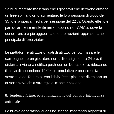
Studi di mercato mostrano che i giocatori che ricevono almeno
un free spin al giorno aumentano le loro sessioni di gioco del
35 % e la spesa media per sessione del 22 %. Questo effetto è
particolarmente evidente nei siti casino non AAMS, dove la
concorrenza è più agguerrita e le promozioni rappresentano il
principale differenziatore.
Le piattaforme utilizzano i dati di utilizzo per ottimizzare le
campagne: se un giocatore non utilizza i giri entro 24 ore, il
sistema invia una notifica push con un bonus extra, riducendo
il tasso di abbandono. L’effetto cumulativo è una crescita
sostenuta del fatturato, con i daily free spins che diventano un
driver chiave della strategia di monetizzazione.
8. Tendenze future: personalizzazione dei bonus e intelligenza
artificiale
Le nuove generazioni di casinò stanno integrando algoritmi di