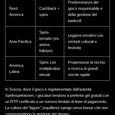
Predominanza del
Nord
Cashback +
gioco responsabile e
America
spins
della gestione del
bankroll
Spins
Legame emotivo con
tematici (es.
Asia‑Pacifica
simboli culturali e
anime,
festività
folklore)
Spins con
Propensione al rischio
America
moltiplicatori
e ricerca di grandi
Latina
elevati
vincite rapide
In Svezia, dove il gioco è regolamentato dall’autorità
Spelinspektionen, i giocatori tendono a preferire giri gratuiti con
un RTP certificato e un numero limitato di linee di pagamento.
La cultura del “lagom” (equilibrio) spinge verso bonus che non
compromettono la gestione del denaro.