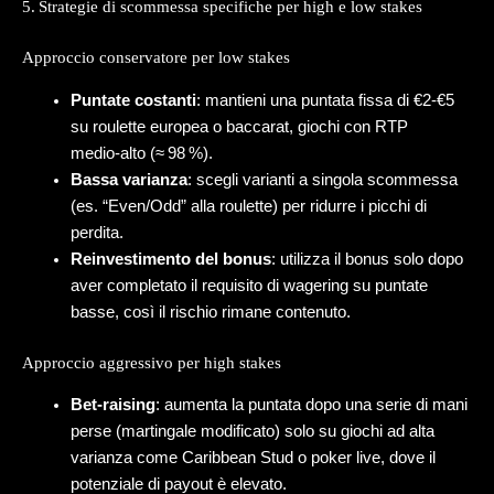
5. Strategie di scommessa specifiche per high e low stakes
Approccio conservatore per low stakes
Puntate costanti
: mantieni una puntata fissa di €2‑€5
su roulette europea o baccarat, giochi con RTP
medio‑alto (≈ 98 %).
Bassa varianza
: scegli varianti a singola scommessa
(es. “Even/Odd” alla roulette) per ridurre i picchi di
perdita.
Reinvestimento del bonus
: utilizza il bonus solo dopo
aver completato il requisito di wagering su puntate
basse, così il rischio rimane contenuto.
Approccio aggressivo per high stakes
Bet‑raising
: aumenta la puntata dopo una serie di mani
perse (martingale modificato) solo su giochi ad alta
varianza come Caribbean Stud o poker live, dove il
potenziale di payout è elevato.