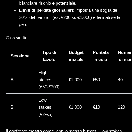
bilanciare rischio e potenziale.
Limiti di perdita giornalieri
: imposta una soglia del
20 % del bankroll (es. €200 su €1.000) e fermati se la
perdi.
Caso studio
Tipo di
Budget
Puntata
Numer
Sessione
tavolo
iniziale
media
di man
High
A
stakes
€1.000
€50
40
(€50‑€200)
Low
B
stakes
€1.000
€10
120
(€2‑€5)
Il confronto mostra come, con lo stesso budget, il low stakes