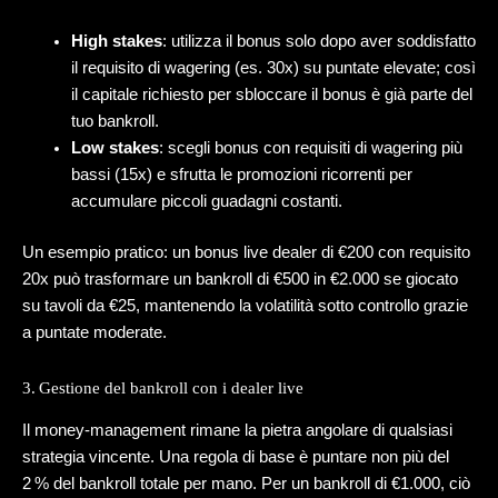
High stakes
: utilizza il bonus solo dopo aver soddisfatto
il requisito di wagering (es. 30x) su puntate elevate; così
il capitale richiesto per sbloccare il bonus è già parte del
tuo bankroll.
Low stakes
: scegli bonus con requisiti di wagering più
bassi (15x) e sfrutta le promozioni ricorrenti per
accumulare piccoli guadagni costanti.
Un esempio pratico: un bonus live dealer di €200 con requisito
20x può trasformare un bankroll di €500 in €2.000 se giocato
su tavoli da €25, mantenendo la volatilità sotto controllo grazie
a puntate moderate.
3. Gestione del bankroll con i dealer live
Il money‑management rimane la pietra angolare di qualsiasi
strategia vincente. Una regola di base è puntare non più del
2 % del bankroll totale per mano. Per un bankroll di €1.000, ciò