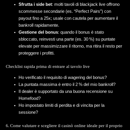
Sfrutta i side bet
: molti tavoli di blackjack live offrono
scommesse secondarie (es. “Perfect Pairs”) con
payout fino a 25x; usale con cautela per aumentare il
bankroll rapidamente.
Gestione del bonus
: quando il bonus è stato
sbloccato, reinvesti una parte (es. 30 %) su puntate
elevate per massimizzare il ritorno, ma ritira il resto per
proteggere i profitti.
Checklist rapida prima di entrare al tavolo live
Ho verificato il requisito di wagering del bonus?
La puntata massima è entro il 2 % del mio bankroll?
Il dealer è supportato da una buona recensione su
Homefood?
Ho impostato limiti di perdita e di vincita per la
sessione?
6. Come valutare e scegliere il casinò online ideale per il proprio