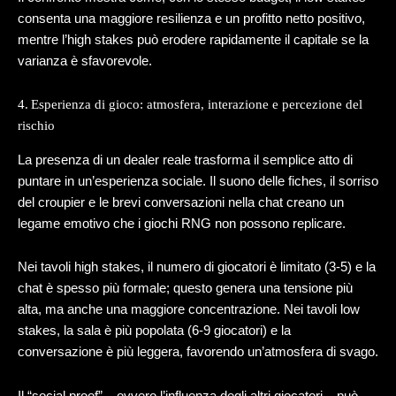
consenta una maggiore resilienza e un profitto netto positivo,
mentre l’high stakes può erodere rapidamente il capitale se la
varianza è sfavorevole.
4. Esperienza di gioco: atmosfera, interazione e percezione del
rischio
La presenza di un dealer reale trasforma il semplice atto di
puntare in un’esperienza sociale. Il suono delle fiches, il sorriso
del croupier e le brevi conversazioni nella chat creano un
legame emotivo che i giochi RNG non possono replicare.
Nei tavoli high stakes, il numero di giocatori è limitato (3‑5) e la
chat è spesso più formale; questo genera una tensione più
alta, ma anche una maggiore concentrazione. Nei tavoli low
stakes, la sala è più popolata (6‑9 giocatori) e la
conversazione è più leggera, favorendo un’atmosfera di svago.
Il “social proof” – ovvero l’influenza degli altri giocatori – può