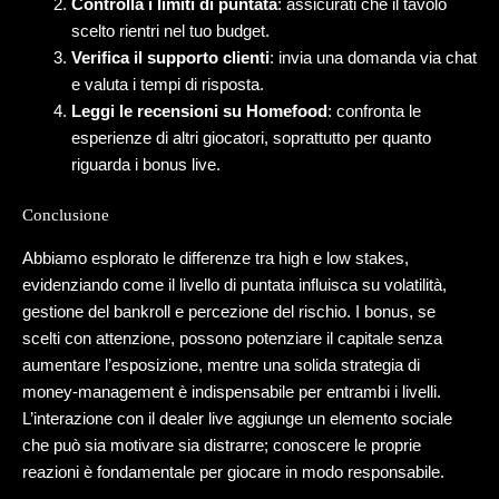
Controlla i limiti di puntata
: assicurati che il tavolo
scelto rientri nel tuo budget.
Verifica il supporto clienti
: invia una domanda via chat
e valuta i tempi di risposta.
Leggi le recensioni su Homefood
: confronta le
esperienze di altri giocatori, soprattutto per quanto
riguarda i bonus live.
Conclusione
Abbiamo esplorato le differenze tra high e low stakes,
evidenziando come il livello di puntata influisca su volatilità,
gestione del bankroll e percezione del rischio. I bonus, se
scelti con attenzione, possono potenziare il capitale senza
aumentare l’esposizione, mentre una solida strategia di
money‑management è indispensabile per entrambi i livelli.
L’interazione con il dealer live aggiunge un elemento sociale
che può sia motivare sia distrarre; conoscere le proprie
reazioni è fondamentale per giocare in modo responsabile.