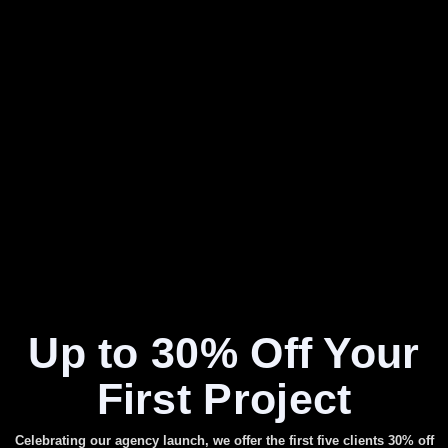
Up to 30% Off Your
First Project
Celebrating our agency launch, we offer the first five clients 30% off