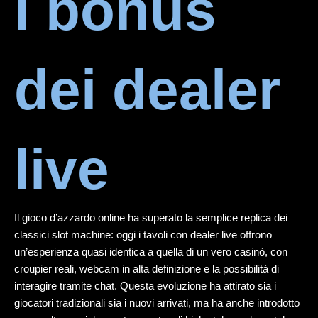
i bonus
dei dealer
live
Il gioco d’azzardo online ha superato la semplice replica dei
classici slot machine: oggi i tavoli con dealer live offrono
un’esperienza quasi identica a quella di un vero casinò, con
croupier reali, webcam in alta definizione e la possibilità di
interagire tramite chat. Questa evoluzione ha attirato sia i
giocatori tradizionali sia i nuovi arrivati, ma ha anche introdotto