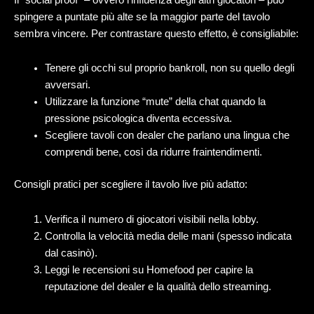
spingere a puntate più alte se la maggior parte del tavolo
sembra vincere. Per contrastare questo effetto, è consigliabile:
Tenere gli occhi sul proprio bankroll, non su quello degli
avversari.
Utilizzare la funzione “mute” della chat quando la
pressione psicologica diventa eccessiva.
Scegliere tavoli con dealer che parlano una lingua che
comprendi bene, così da ridurre fraintendimenti.
Consigli pratici per scegliere il tavolo live più adatto:
Verifica il numero di giocatori visibili nella lobby.
Controlla la velocità media delle mani (spesso indicata
dal casinò).
Leggi le recensioni su Homefood per capire la
reputazione del dealer e la qualità dello streaming.