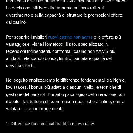
una scelta cruciale: puntare su tavoli high stakes o low stakes.
La decisione influisce direttamente sul bankroll, sul
divertimento e sulla capacità di sfruttare le promozioni offerte
dai casinò.
Per scoprire i migliori
nuovi casino non aams
e le offerte più
vantaggiose, visita Homefood. Il sito, specializzato in
recensioni indipendenti, confronta i casino non AAMS più
affidabili, elencando bonus, limiti di puntata e qualità del
servizio clienti.
Nel seguito analizzeremo le differenze fondamentali tra high e
low stakes, i bonus più adatti a ciascun livello, le tecniche di
gestione del bankroll, l’impatto psicologico dell’interazione con
il dealer, le strategie di scommessa specifiche e, infine, come
valutare il casinò online ideale.
1. Differenze fondamentali tra high e low stakes