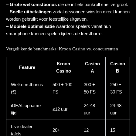
–
Grote welkomstbonus
die de initiële bankroll snel vergroot.
–
Snelle uitbetalingen
zodat gewonnen winsten direct kunnen
worden gebruikt voor feestelijke uitgaven.
–
Mobiele optimalisatie
waardoor spelers vanaf hun
smartphone kunnen spelen tijdens de kerstborrel.
Vergelijkende benchmarks: Kroon Casino vs. concurrenten
Kroon
Casino
Casino
Feature
Casino
A
B
Welkomstbonus
500 + 100
300 +
250 +
(€)
FS
50 FS
30 FS
iDEAL opname
24‑48
24‑48
≤12 uur
tijd
uur
uur
Live dealer
20+
12
15
tafels