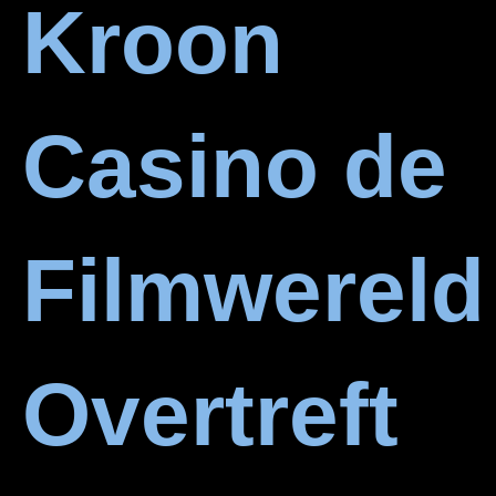
Kroon
Casino de
Filmwereld
Overtreft