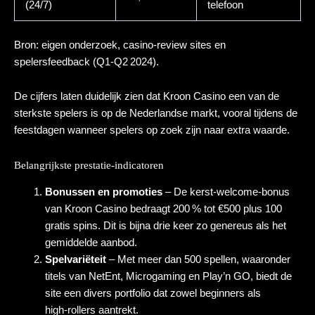
(24/7)
telefoon
Bron: eigen onderzoek, casino‑review sites en
spelersfeedback (Q1‑Q2 2024).
De cijfers laten duidelijk zien dat Kroon Casino een van de
sterkste spelers is op de Nederlandse markt, vooral tijdens de
feestdagen wanneer spelers op zoek zijn naar extra waarde.
Belangrijkste prestatie‑indicatoren
Bonussen en promoties
– De kerst‑welcome‑bonus
van Kroon Casino bedraagt 200 % tot €500 plus 100
gratis spins. Dit is bijna drie keer zo genereus als het
gemiddelde aanbod.
Spelvariëteit
– Met meer dan 500 spellen, waaronder
titels van NetEnt, Microgaming en Play’n GO, biedt de
site een divers portfolio dat zowel beginners als
high‑rollers aantrekt.