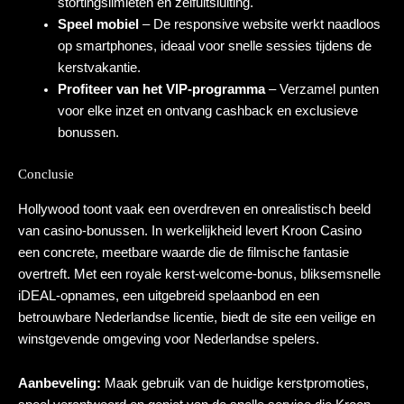
stortingslimieten en zelfuitsluiting.
Speel mobiel
– De responsive website werkt naadloos
op smartphones, ideaal voor snelle sessies tijdens de
kerstvakantie.
Profiteer van het VIP‑programma
– Verzamel punten
voor elke inzet en ontvang cashback en exclusieve
bonussen.
Conclusie
Hollywood toont vaak een overdreven en onrealistisch beeld
van casino‑bonussen. In werkelijkheid levert Kroon Casino
een concrete, meetbare waarde die de filmische fantasie
overtreft. Met een royale kerst‑welcome‑bonus, bliksemsnelle
iDEAL‑opnames, een uitgebreid spelaanbod en een
betrouwbare Nederlandse licentie, biedt de site een veilige en
winstgevende omgeving voor Nederlandse spelers.
Aanbeveling:
Maak gebruik van de huidige kerstpromoties,