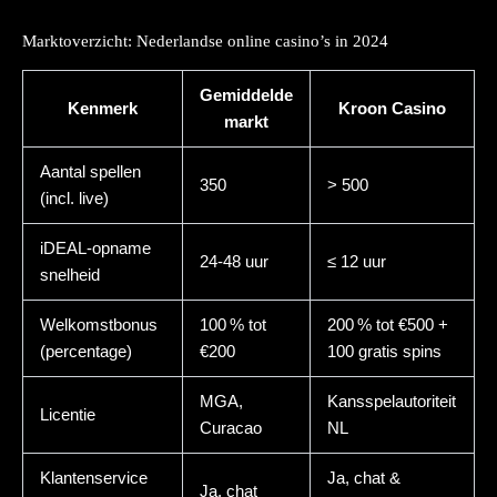
Marktoverzicht: Nederlandse online casino’s in 2024
Gemiddelde
Kenmerk
Kroon Casino
markt
Aantal spellen
350
> 500
(incl. live)
iDEAL‑opname
24‑48 uur
≤ 12 uur
snelheid
Welkomstbonus
100 % tot
200 % tot €500 +
(percentage)
€200
100 gratis spins
MGA,
Kansspelautoriteit
Licentie
Curacao
NL
Klantenservice
Ja, chat &
Ja, chat