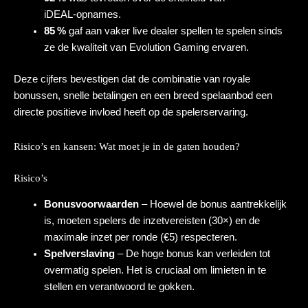
iDEAL‑opnames.
85 %
gaf aan vaker live dealer spellen te spelen sinds
ze de kwaliteit van Evolution Gaming ervaren.
Deze cijfers bevestigen dat de combinatie van royale
bonussen, snelle betalingen en een breed spelaanbod een
directe positieve invloed heeft op de spelerservaring.
Risico’s en kansen: Wat moet je in de gaten houden?
Risico’s
Bonusvoorwaarden
– Hoewel de bonus aantrekkelijk
is, moeten spelers de inzetvereisten (30×) en de
maximale inzet per ronde (€5) respecteren.
Spelverslaving
– De hoge bonus kan verleiden tot
overmatig spelen. Het is cruciaal om limieten in te
stellen en verantwoord te gokken.