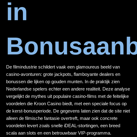
in
Bonusaanb
De filmindustrie schildert vaak een glamoureus beeld van
casino‑avonturen: grote jackpots, flamboyante dealers en
bonussen die lijken op gouden munten. In de praktijk zien
Nederlandse spelers echter een andere realiteit. Deze analyse
vergelijkt de mythes uit populaire casino‑films met de feitelijke
voordelen die Kroon Casino biedt, met een speciale focus op
de kerst‑bonusperiode. De gegevens laten zien dat de site niet
alleen de filmische fantasie overtreft, maar ook concrete
voordelen levert zoals snelle iDEAL‑stortingen, een breed
scala aan slots en een betrouwbaar VIP‑programma.