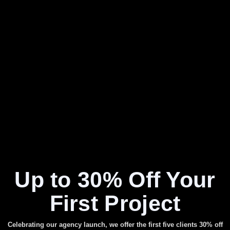
Up to 30% Off Your
First Project
Celebrating our agency launch, we offer the first five clients 30% off