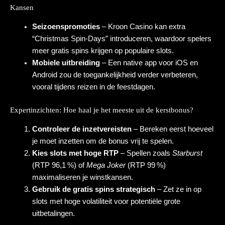
Kansen
Seizoenspromoties
– Kroon Casino kan extra
“Christmas Spin‑Days” introduceren, waardoor spelers
meer gratis spins krijgen op populaire slots.
Mobiele uitbreiding
– Een native app voor iOS en
Android zou de toegankelijkheid verder verbeteren,
vooral tijdens reizen in de feestdagen.
Expertinzichten: Hoe haal je het meeste uit de kerstbonus?
Controleer de inzetvereisten
– Bereken eerst hoeveel
je moet inzetten om de bonus vrij te spelen.
Kies slots met hoge RTP
– Spellen zoals
Starburst
(RTP 96,1 %) of
Mega Joker
(RTP 99 %)
maximaliseren je winstkansen.
Gebruik de gratis spins strategisch
– Zet ze in op
slots met hoge volatiliteit voor potentiële grote
uitbetalingen.