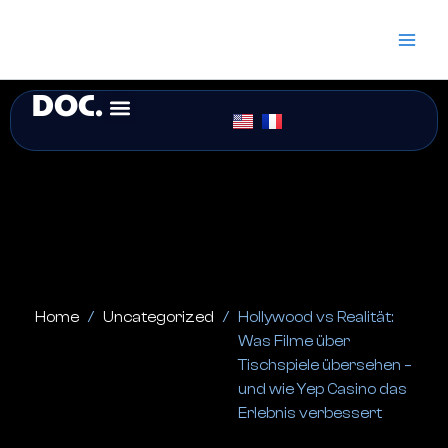
Skip
to
content
DOC.
Home
/
Uncategorized
/
Hollywood vs Realität:
Was Filme über
Tischspiele übersehen –
und wie Yep Casino das
Erlebnis verbessert