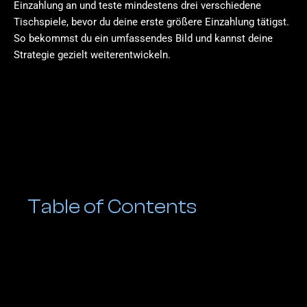
Einzahlung an und teste mindestens drei verschiedene
Tischspiele, bevor du deine erste größere Einzahlung tätigst.
So bekommst du ein umfassendes Bild und kannst deine
Strategie gezielt weiterentwickeln.
Table of Contents