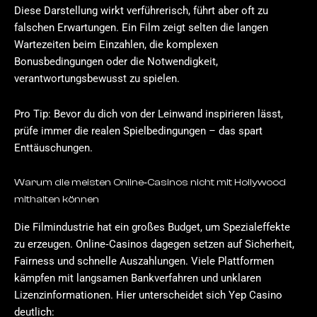
Diese Darstellung wirkt verführerisch, führt aber oft zu
falschen Erwartungen. Ein Film zeigt selten die langen
Wartezeiten beim Einzahlen, die komplexen
Bonusbedingungen oder die Notwendigkeit,
verantwortungsbewusst zu spielen.
Pro Tip: Bevor du dich von der Leinwand inspirieren lässt,
prüfe immer die realen Spielbedingungen – das spart
Enttäuschungen.
Warum die meisten Online‑Casinos nicht mit Hollywood
mithalten können
Die Filmindustrie hat ein großes Budget, um Spezialeffekte
zu erzeugen. Online‑Casinos dagegen setzen auf Sicherheit,
Fairness und schnelle Auszahlungen. Viele Plattformen
kämpfen mit langsamen Bankverfahren und unklaren
Lizenzinformationen. Hier unterscheidet sich Yep Casino
deutlich: