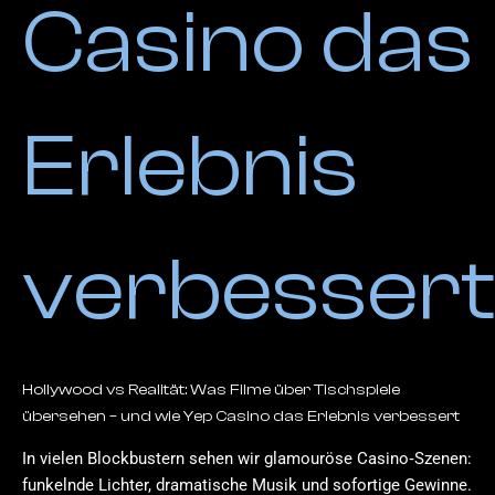
Casino das
Erlebnis
verbessert
Hollywood vs Realität: Was Filme über Tischspiele
übersehen – und wie Yep Casino das Erlebnis verbessert
In vielen Blockbustern sehen wir glamouröse Casino‑Szenen:
funkelnde Lichter, dramatische Musik und sofortige Gewinne.