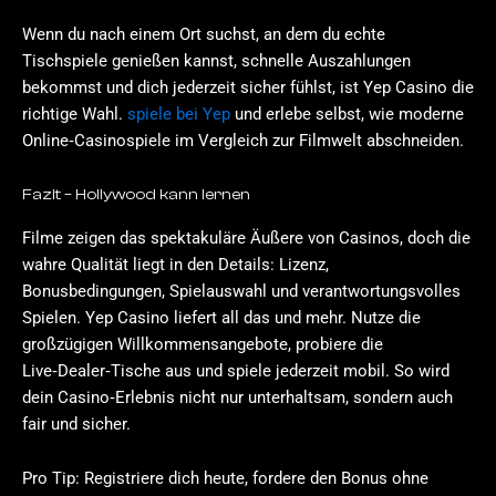
Wenn du nach einem Ort suchst, an dem du echte
Tischspiele genießen kannst, schnelle Auszahlungen
bekommst und dich jederzeit sicher fühlst, ist Yep Casino die
richtige Wahl.
spiele bei Yep
und erlebe selbst, wie moderne
Online‑Casinospiele im Vergleich zur Filmwelt abschneiden.
Fazit – Hollywood kann lernen
Filme zeigen das spektakuläre Äußere von Casinos, doch die
wahre Qualität liegt in den Details: Lizenz,
Bonusbedingungen, Spielauswahl und verantwortungsvolles
Spielen. Yep Casino liefert all das und mehr. Nutze die
großzügigen Willkommensangebote, probiere die
Live‑Dealer‑Tische aus und spiele jederzeit mobil. So wird
dein Casino‑Erlebnis nicht nur unterhaltsam, sondern auch
fair und sicher.
Pro Tip: Registriere dich heute, fordere den Bonus ohne