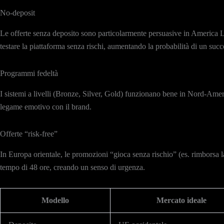
No‑deposit
Le offerte senza deposito sono particolarmente persuasive in America L
testare la piattaforma senza rischi, aumentando la probabilità di un succ
Programmi fedeltà
I sistemi a livelli (Bronze, Silver, Gold) funzionano bene in Nord‑Amer
legame emotivo con il brand.
Offerte “risk‑free”
In Europa orientale, le promozioni “gioca senza rischio” (es. rimborsa
tempo di 48 ore, creando un senso di urgenza.
Modello
Mercato ideale