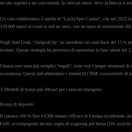
un sito rispetto a un concorrente. In mercati nuovi, dove la fiducia è an
Un caso emblematico è quello di “LuckySpin Casino”, che nel 2023 ha
120 000 nuovi account in soli tre mesi, con un tasso di conversione dal 
Negli Stati Uniti, “JackpotCity” ha introdotto un cash‑back del 15 % 
invitato. Questa strategia ha permesso di aumentare la base utenti del 1
I bonus non sono più semplici “regali”; sono veri e propri strumenti di
scommessa. Questi dati alimentano i sistemi di CRM, consentendo di pers
3. Modelli di bonus più efficaci per i mercati emergenti
Bonus di deposito
Il classico 100 % fino a €300 rimane efficace in Europa occidentale, dove 
€100, accompagnato da una soglia di wagering più bassa (20x anziché