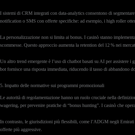
I sistemi di CRM integrati con data‑analytics consentono di segmentare 
notification o SMS con offerte specifiche: ad esempio, i high roller ot
La personalizzazione non si limita ai bonus. I casinò stanno implementa
scommesse. Questo approccio aumenta la retention del 12 % nei mercat
Un altro trend emergente è l’uso di chatbot basati su AI per assistere 
bot fornisce una risposta immediata, riducendo il tasso di abbandono do
5. Impatto delle normative sui programmi promozionali
Le autorità di regolamentazione hanno un ruolo cruciale nella definizio
wagering, per prevenire pratiche di “bonus hunting”. I casinò che operan
In contrasto, le giurisdizioni più flessibili, come l’ADGM negli Emirat
offerte più aggressive.