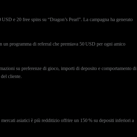
0 USD e 20 free spins su “Dragon’s Pearl”. La campagna ha generato
 con un programma di referral che premiava 50 USD per ogni amico
ormazioni su preferenze di gioco, importi di deposito e comportamento di
del cliente.
ercati asiatici è più redditizio offrire un 150 % su depositi inferiori a