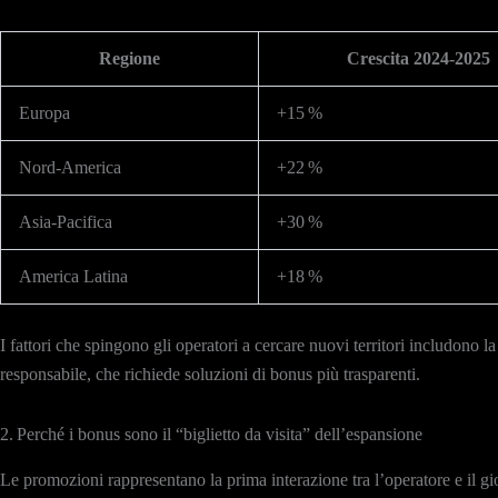
Regione
Crescita 2024‑2025
Europa
+15 %
Nord‑America
+22 %
Asia‑Pacifica
+30 %
America Latina
+18 %
I fattori che spingono gli operatori a cercare nuovi territori includono l
responsabile, che richiede soluzioni di bonus più trasparenti.
2. Perché i bonus sono il “biglietto da visita” dell’espansione
Le promozioni rappresentano la prima interazione tra l’operatore e il 