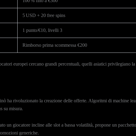
100 % fino a €300
5 USD + 20 free spins
1 punto/€10, livelli 3
Rimborso prima scommessa €200
atori europei cercano grandi percentuali, quelli asiatici privilegiano la f
casinò ha rivoluzionato la creazione delle offerte. Algoritmi di machine 
us su misura.
 un giocatore incline alle slot a bassa volatilità, propone un pacchetto
promozioni generiche.