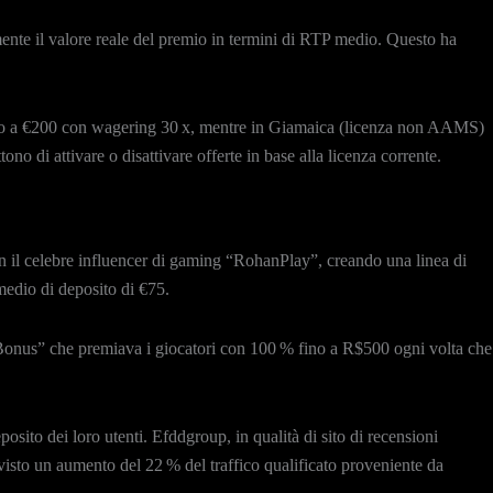
ente il valore reale del premio in termini di RTP medio. Questo ha
ino a €200 con wagering 30 x, mentre in Giamaica (licenza non AAMS)
 di attivare o disattivare offerte in base alla licenza corrente.
con il celebre influencer di gaming “RohanPlay”, creando una linea di
edio di deposito di €75.
Bonus” che premiava i giocatori con 100 % fino a R$500 ogni volta che
sito dei loro utenti. Efddgroup, in qualità di sito di recensioni
visto un aumento del 22 % del traffico qualificato proveniente da