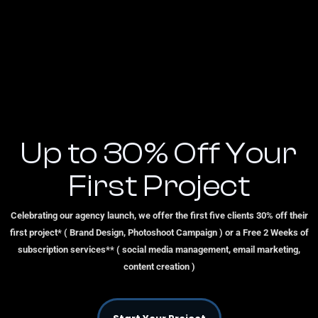
Up to 30% Off Your
First Project
Celebrating our agency launch, we offer the first five clients 30% off their
first project* ( Brand Design, Photoshoot Campaign ) or a Free 2 Weeks of
subscription services** ( social media management, email marketing,
content creation )