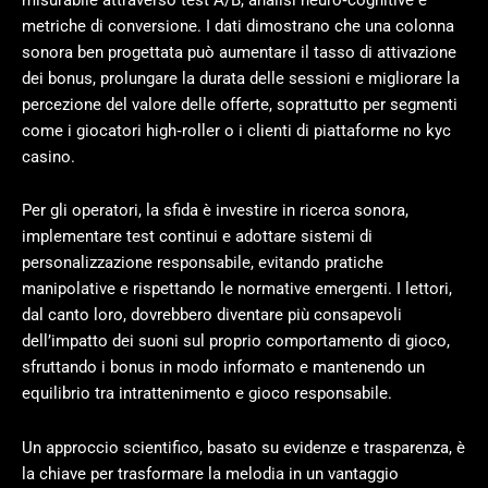
metriche di conversione. I dati dimostrano che una colonna
sonora ben progettata può aumentare il tasso di attivazione
dei bonus, prolungare la durata delle sessioni e migliorare la
percezione del valore delle offerte, soprattutto per segmenti
come i giocatori high‑roller o i clienti di piattaforme no kyc
casino.
Per gli operatori, la sfida è investire in ricerca sonora,
implementare test continui e adottare sistemi di
personalizzazione responsabile, evitando pratiche
manipolative e rispettando le normative emergenti. I lettori,
dal canto loro, dovrebbero diventare più consapevoli
dell’impatto dei suoni sul proprio comportamento di gioco,
sfruttando i bonus in modo informato e mantenendo un
equilibrio tra intrattenimento e gioco responsabile.
Un approccio scientifico, basato su evidenze e trasparenza, è
la chiave per trasformare la melodia in un vantaggio