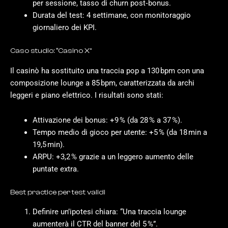
per sessione, tasso di churn post‑bonus.
Durata del test: 4 settimane, con monitoraggio
giornaliero dei KPI.
Caso studio: “Casino X”
Il casinò ha sostituito una traccia pop a 130 bpm con una
composizione lounge a 85 bpm, caratterizzata da archi
leggeri e piano elettrico. I risultati sono stati:
Attivazione dei bonus: +9 % (da 28 % a 37 %).
Tempo medio di gioco per utente: +5 % (da 18 min a
19,5 min).
ARPU: +3,2 % grazie a un leggero aumento delle
puntate extra.
Best practice per test validi
Definire un’ipotesi chiara: “Una traccia lounge
aumenterà il CTR del banner del 5 %”.