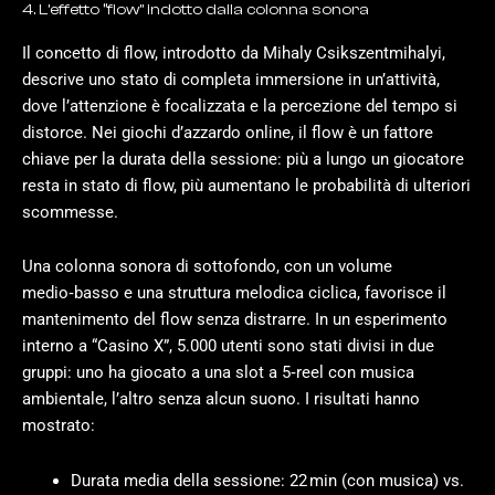
4. L’effetto “flow” indotto dalla colonna sonora
Il concetto di flow, introdotto da Mihaly Csikszentmihalyi,
descrive uno stato di completa immersione in un’attività,
dove l’attenzione è focalizzata e la percezione del tempo si
distorce. Nei giochi d’azzardo online, il flow è un fattore
chiave per la durata della sessione: più a lungo un giocatore
resta in stato di flow, più aumentano le probabilità di ulteriori
scommesse.
Una colonna sonora di sottofondo, con un volume
medio‑basso e una struttura melodica ciclica, favorisce il
mantenimento del flow senza distrarre. In un esperimento
interno a “Casino X”, 5.000 utenti sono stati divisi in due
gruppi: uno ha giocato a una slot a 5‑reel con musica
ambientale, l’altro senza alcun suono. I risultati hanno
mostrato:
Durata media della sessione: 22 min (con musica) vs.