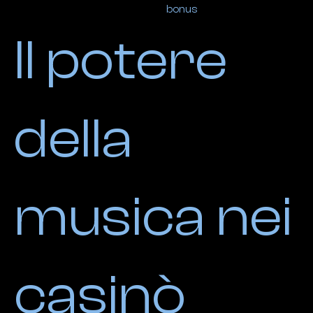
bonus
Il potere
della
musica nei
casinò