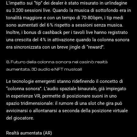
L’impatto sui “tip” dei dealer è stato misurato in un’indagine
su 3.200 sessioni live. Quando la musica di sottofondo era in
tonalità maggiore e con un tempo di 70‑80 bpm, i tip medi
sono aumentati del 6 % rispetto a sessioni senza musica.
Inoltre, i bonus di cashback per i tavoli live hanno registrato
una crescita del 4 % in attivazione quando la colonna sonora
era sincronizzata con un breve jingle di “reward”.
8. Futuro della colonna sonora nei casinò: realtà
aumentata, 3D audio e NFT musicali
Le tecnologie emergenti stanno ridefinendo il concetto di
“colonna sonora”. L’audio spaziale binaurale, già impiegato
in esperienze VR, permette di posizionare suoni in uno
spazio tridimensionale: il rumore di una slot che gira può
avvicinarsi o allontanarsi a seconda della posizione virtuale
del giocatore.
Realtà aumentata (AR)