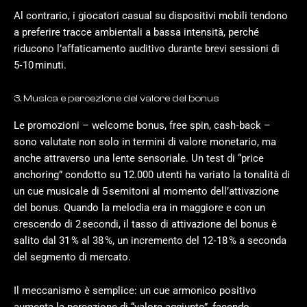
Al contrario, i giocatori casual su dispositivi mobili tendono
a preferire tracce ambientali a bassa intensità, perché
riducono l’affaticamento auditivo durante brevi sessioni di
5‑10 minuti.
3. Musica e percezione del valore dei bonus
Le promozioni – welcome bonus, free spin, cash‑back –
sono valutate non solo in termini di valore monetario, ma
anche attraverso una lente sensoriale. Un test di “price
anchoring” condotto su 12.000 utenti ha variato la tonalità di
un cue musicale di 5 semitoni al momento dell’attivazione
del bonus. Quando la melodia era in maggiore e con un
crescendo di 2 secondi, il tasso di attivazione del bonus è
salito dal 31 % al 38 %, un incremento del 12‑18 % a seconda
del segmento di mercato.
Il meccanismo è semplice: un cue armonico positivo