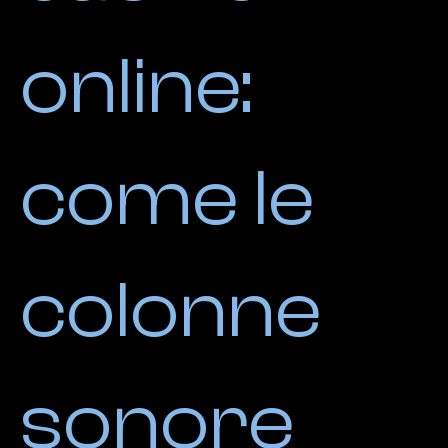
online:
come le
colonne
sonore