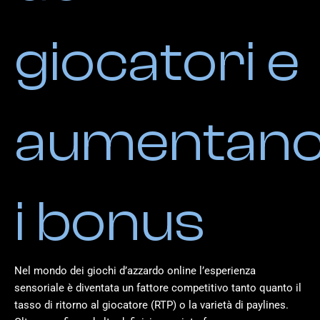
giocatori e
aumentan
i bonus
Nel mondo dei giochi d’azzardo online l’esperienza
sensoriale è diventata un fattore competitivo tanto quanto il
tasso di ritorno al giocatore (RTP) o la varietà di paylines.