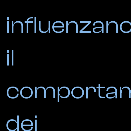
influenzan
il
comporta
dei