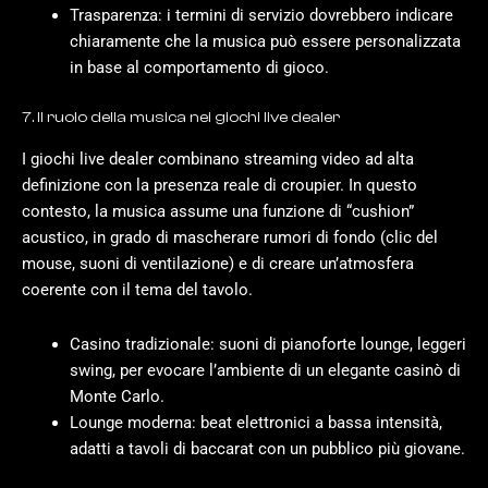
Trasparenza: i termini di servizio dovrebbero indicare
chiaramente che la musica può essere personalizzata
in base al comportamento di gioco.
7. Il ruolo della musica nei giochi live dealer
I giochi live dealer combinano streaming video ad alta
definizione con la presenza reale di croupier. In questo
contesto, la musica assume una funzione di “cushion”
acustico, in grado di mascherare rumori di fondo (clic del
mouse, suoni di ventilazione) e di creare un’atmosfera
coerente con il tema del tavolo.
Casino tradizionale: suoni di pianoforte lounge, leggeri
swing, per evocare l’ambiente di un elegante casinò di
Monte Carlo.
Lounge moderna: beat elettronici a bassa intensità,
adatti a tavoli di baccarat con un pubblico più giovane.