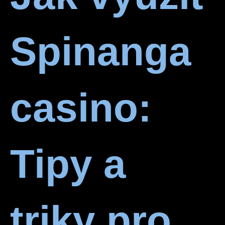
Spinanga
casino:
Tipy a
triky pro