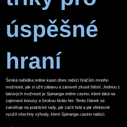
úspěšné
hraní
Široká nabídka online kasin dnes nabízí hráčům mnoho
možností, jak si užít zábavu a zároveň zkusit štěstí. Jednou z
takových možností je
Spinanga online casino
, které láká na
zajímavé bonusy a širokou škálu her. Tento článek se
zaměřuje na praktické rady, jak začít hrát a jak efektivně
využít všechny výhody, které
Spinanga casino
nabízí.