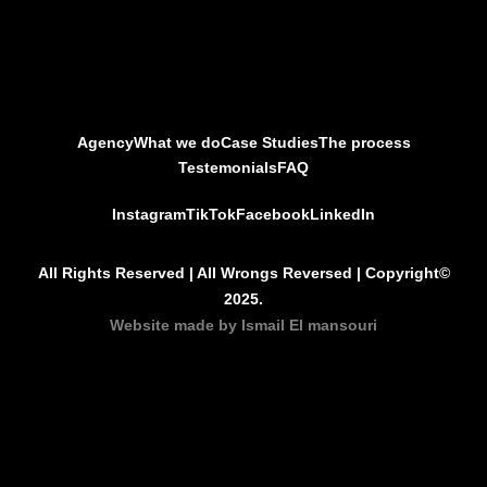
Agency
What we do
Case Studies
The process
Testemonials
FAQ
Instagram
TikTok
Facebook
LinkedIn
All Rights Reserved | All Wrongs Reversed | Copyright©
2025.
Website made by Ismail El mansouri