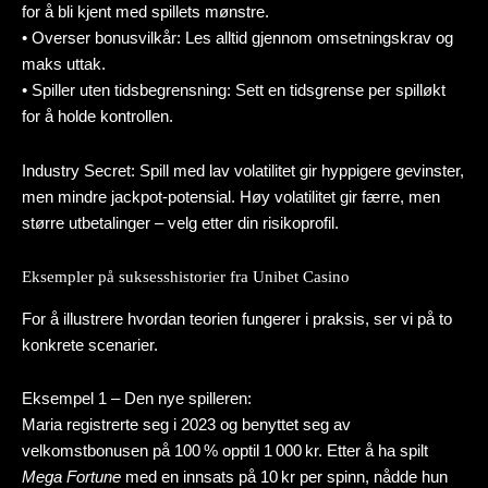
for å bli kjent med spillets mønstre.
• Overser bonusvilkår: Les alltid gjennom omsetningskrav og
maks uttak.
• Spiller uten tidsbegrensning: Sett en tidsgrense per spilløkt
for å holde kontrollen.
Industry Secret: Spill med lav volatilitet gir hyppigere gevinster,
men mindre jackpot‑potensial. Høy volatilitet gir færre, men
større utbetalinger – velg etter din risikoprofil.
Eksempler på suksesshistorier fra Unibet Casino
For å illustrere hvordan teorien fungerer i praksis, ser vi på to
konkrete scenarier.
Eksempel 1 – Den nye spilleren:
Maria registrerte seg i 2023 og benyttet seg av
velkomstbonusen på 100 % opptil 1 000 kr. Etter å ha spilt
Mega Fortune
med en innsats på 10 kr per spinn, nådde hun