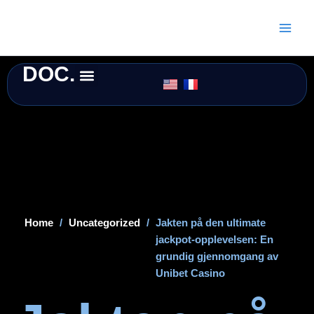
Skip
to
content
DOC.
Home
/
Uncategorized
/
Jakten på den ultimate
jackpot‑opplevelsen: En
grundig gjennomgang av
Unibet Casino