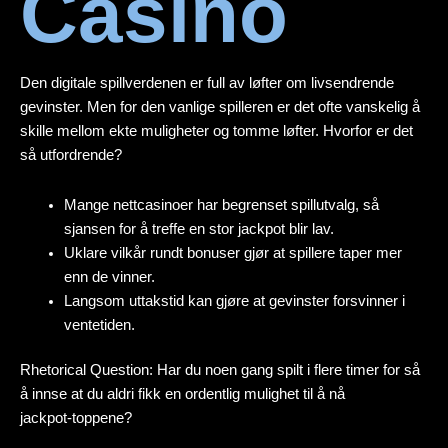
Casino
Den digitale spillverdenen er full av løfter om livsendrende
gevinster. Men for den vanlige spilleren er det ofte vanskelig å
skille mellom ekte muligheter og tomme løfter. Hvorfor er det
så utfordrende?
Mange nettcasinoer har begrenset spillutvalg, så
sjansen for å treffe en stor jackpot blir lav.
Uklare vilkår rundt bonuser gjør at spillere taper mer
enn de vinner.
Langsom uttakstid kan gjøre at gevinster forsvinner i
ventetiden.
Rhetorical Question: Har du noen gang spilt i flere timer for så
å innse at du aldri fikk en ordentlig mulighet til å nå
jackpot‑toppene?