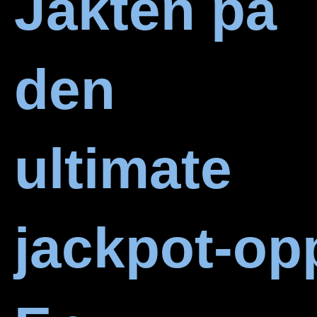
Jakten på
den
ultimate
jackpot‑op