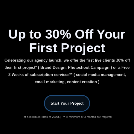
Up to 30% Off Your
First Project
Celebrating our agency launch, we offer the first five clients 30% off
their first project* ( Brand Design, Photoshoot Campaign ) or a Free
2 Weeks of subscription services** ( social media management,
email marketing, content creation )
Start Your Project
*of a minimum rates of 2000€ | ** A minimum of 3 months are required