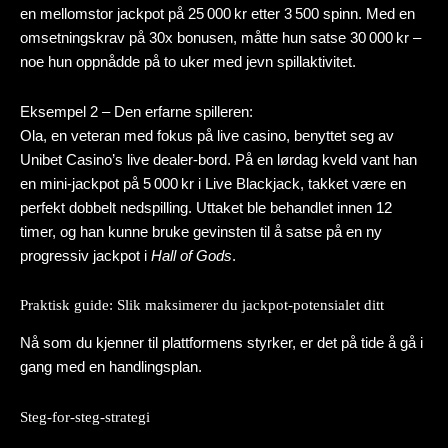
en mellomstor jackpot på 25 000 kr etter 3 500 spinn. Med en
omsetningskrav på 30x bonusen, måtte hun satse 30 000 kr –
noe hun oppnådde på to uker med jevn spillaktivitet.
Eksempel 2 – Den erfarne spilleren:
Ola, en veteran med fokus på live casino, benyttet seg av
Unibet Casino’s live dealer‑bord. På en lørdag kveld vant han
en mini‑jackpot på 5 000 kr i Live Blackjack, takket være en
perfekt dobbelt nedspilling. Uttaket ble behandlet innen 12
timer, og han kunne bruke gevinsten til å satse på en ny
progressiv jackpot i
Hall of Gods
.
Praktisk guide: Slik maksimerer du jackpot‑potensialet ditt
Nå som du kjenner til plattformens styrker, er det på tide å gå i
gang med en handlingsplan.
Steg‑for‑steg‑strategi