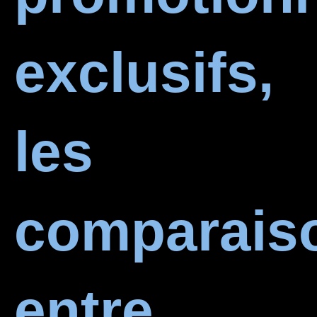
exclusifs,
les
comparais
entre