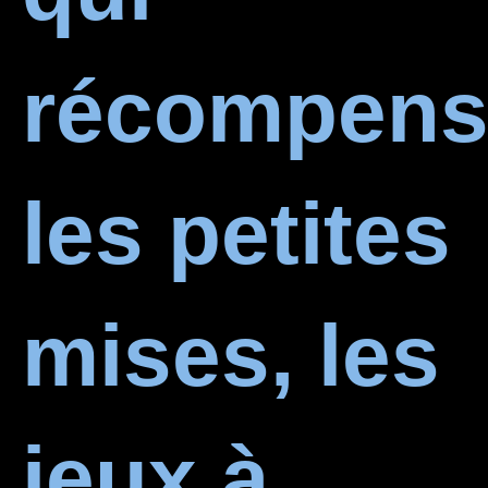
récompens
les petites
mises, les
jeux à