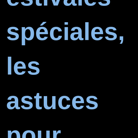
spéciales,
les
astuces
pour