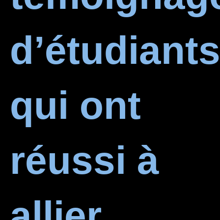
d’étudiant
qui ont
réussi à
allier