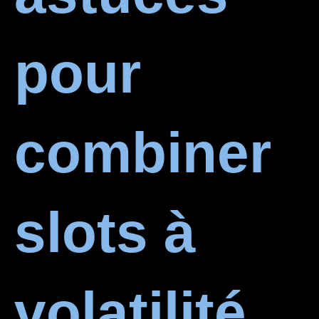
pour
combiner
slots à
volatilité