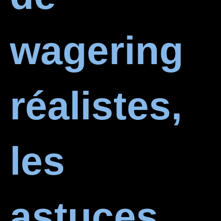
wagering
réalistes,
les
astuces