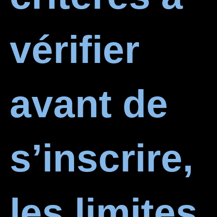
vérifier
avant de
s’inscrire,
les limites