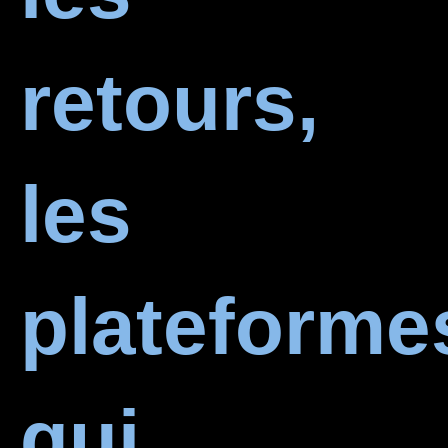
retours,
les
plateforme
qui