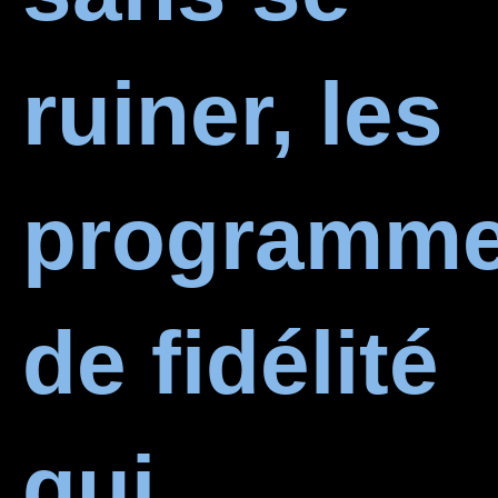
ruiner, les
programm
de fidélité
qui