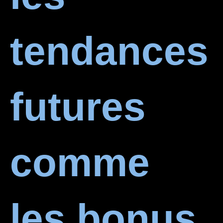
tendances
futures
comme
les bonus