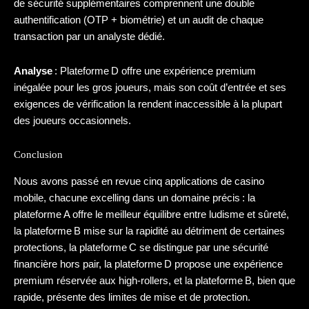
de sécurité supplémentaires comprennent une double
authentification (OTP + biométrie) et un audit de chaque
transaction par un analyste dédié.
Analyse
: Plateforme D offre une expérience premium
inégalée pour les gros joueurs, mais son coût d’entrée et ses
exigences de vérification la rendent inaccessible à la plupart
des joueurs occasionnels.
Conclusion
Nous avons passé en revue cinq applications de casino
mobile, chacune excelling dans un domaine précis : la
plateforme A offre le meilleur équilibre entre ludisme et sûreté,
la plateforme B mise sur la rapidité au détriment de certaines
protections, la plateforme C se distingue par une sécurité
financière hors pair, la plateforme D propose une expérience
premium réservée aux high‑rollers, et la plateforme B, bien que
rapide, présente des limites de mise et de protection.