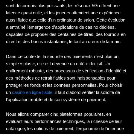
sont désormais plus puissants, les réseaux 5G offrent une
latence quasi nulle, et les joueurs attendent une expérience
aussi fluide que celle d’un ordinateur de salon. Cette évolution
a entraîné l’émergence d’applications de casino dédiées,
capables de proposer des centaines de titres, des tournois en
direct et des bonus instantanés, le tout au creux de la main.
Dans ce contexte, la sécurité des paiements n’est plus un
simple « plus », elle est devenue un critère décisif. Un
chiffrement robuste, des processus de vérification d’identité et
des méthodes de retrait fiables sont indispensables pour
protéger les fonds et les données personnelles. Pour choisir
un
casino en ligne fiable
, il faut d’abord vérifier la solidité de
l’application mobile et de son système de paiement.
Nous allons comparer cinq plateformes populaires, en
évaluant leurs performances techniques, la richesse de leur
catalogue, les options de paiement, l’ergonomie de l’interface