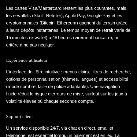
Les cartes Visa/Mastercard restent les plus courantes, mais
les e‑wallets (Skrill, Neteller), Apple Pay, Google Pay et les
cryptomonnaies (Bitcoin, Ethereum) gagnent du terrain grâce
à leurs dépôts instantanés. Le temps moyen de retrait varie de
15 minutes (e‑wallet) à 48 heures (virement bancaire), un
critère à ne pas négliger.
Expérience utilisateur
L’interface doit être intuitive : menus clairs, filtres de recherche,
options de personnalisation (thèmes, langues) et accessibilité
(mode sombre, taille de police adaptable). Une navigation
fluide réduit le risque d’erreurs de mise, surtout sur les jeux à
volatilité élevée où chaque seconde compte.
Support client
Un service disponible 24/7, via chat en direct, email et
téléphone, est essentiel lorsqu’un paiement est en jeu. La