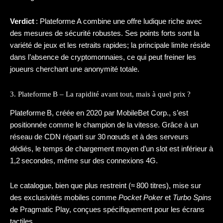
Verdict
: Plateforme A combine une offre ludique riche avec
des mesures de sécurité robustes. Ses points forts sont la
variété de jeux et les retraits rapides; la principale limite réside
dans l’absence de cryptomonnaies, ce qui peut freiner les
joueurs cherchant une anonymité totale.
3. Plateforme B – La rapidité avant tout, mais à quel prix ?
Plateforme B, créée en 2020 par MobileBet Corp., s’est
positionnée comme le champion de la vitesse. Grâce à un
réseau de CDN réparti sur 30 nœuds et à des serveurs
dédiés, le temps de chargement moyen d’un slot est inférieur à
1,2 secondes, même sur des connexions 4G.
Le catalogue, bien que plus restreint (≈ 800 titres), mise sur
des exclusivités mobiles comme
Pocket Poker
et
Turbo Spins
de Pragmatic Play, conçues spécifiquement pour les écrans
tactiles.