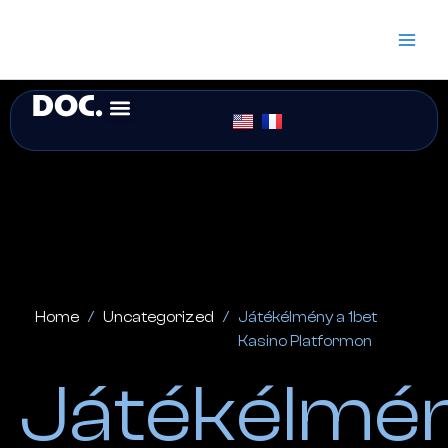
Skip
to
content
DOC.
Home
/
Uncategorized
/
Játékélmény a 1bet
Kasino Platformon
Játékélmé