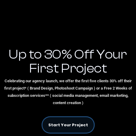
Up to 30% Off Your
First Project
Celebrating our agency launch, we offer the first five clients 30% off their
first project* ( Brand Design, Photoshoot Campaign ) or a Free 2 Weeks of
subscription services** ( social media management, email marketing,
content creation )
Start Your Project