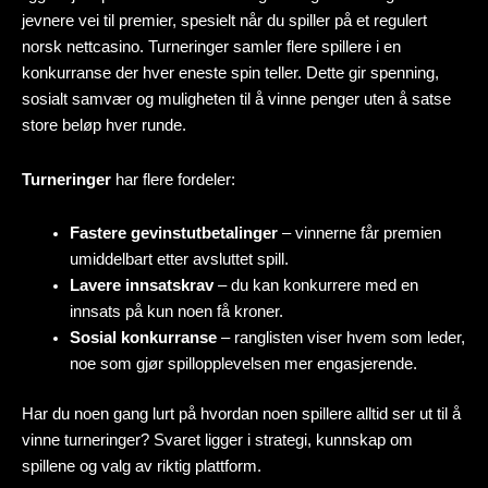
jevnere vei til premier, spesielt når du spiller på et regulert
norsk nettcasino. Turneringer samler flere spillere i en
konkurranse der hver eneste spin teller. Dette gir spenning,
sosialt samvær og muligheten til å vinne penger uten å satse
store beløp hver runde.
Turneringer
har flere fordeler:
Fastere gevinstutbetalinger
– vinnerne får premien
umiddelbart etter avsluttet spill.
Lavere innsatskrav
– du kan konkurrere med en
innsats på kun noen få kroner.
Sosial konkurranse
– ranglisten viser hvem som leder,
noe som gjør spillopplevelsen mer engasjerende.
Har du noen gang lurt på hvordan noen spillere alltid ser ut til å
vinne turneringer? Svaret ligger i strategi, kunnskap om
spillene og valg av riktig plattform.