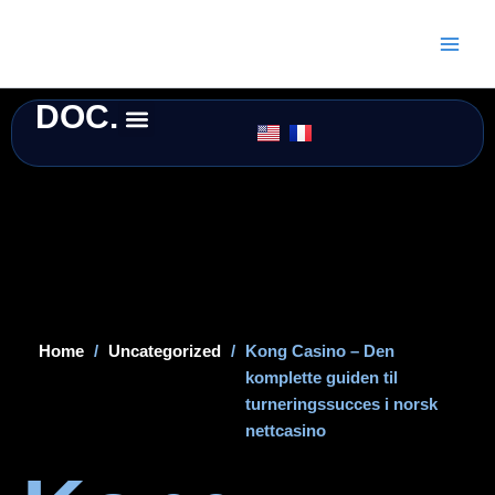
Skip
to
content
DOC.
Home
/
Uncategorized
/
Kong Casino – Den
komplette guiden til
turneringssucces i norsk
nettcasino