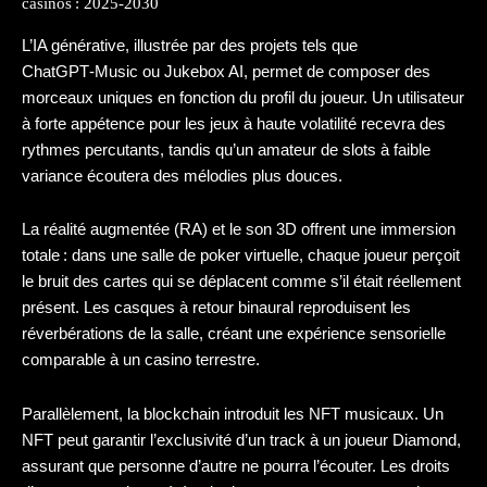
casinos : 2025‑2030
L’IA générative, illustrée par des projets tels que
ChatGPT‑Music ou Jukebox AI, permet de composer des
morceaux uniques en fonction du profil du joueur. Un utilisateur
à forte appétence pour les jeux à haute volatilité recevra des
rythmes percutants, tandis qu’un amateur de slots à faible
variance écoutera des mélodies plus douces.
La réalité augmentée (RA) et le son 3D offrent une immersion
totale : dans une salle de poker virtuelle, chaque joueur perçoit
le bruit des cartes qui se déplacent comme s’il était réellement
présent. Les casques à retour binaural reproduisent les
réverbérations de la salle, créant une expérience sensorielle
comparable à un casino terrestre.
Parallèlement, la blockchain introduit les NFT musicaux. Un
NFT peut garantir l’exclusivité d’un track à un joueur Diamond,
assurant que personne d’autre ne pourra l’écouter. Les droits