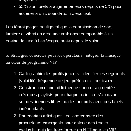
55 % sont prêts à augmenter leurs dépôts de 5 % pour
accéder à un « sound‑room » exclusif.
Les témoignages soulignent que la combinaison de son,
lumière et vibration crée une ambiance comparable à un
casino de luxe à Las Vegas, mais depuis le salon.
5. Stratégies concrètes pour les opérateurs : intégrer la musique
au cœur du programme VIP
Cartographie des profils joueurs : identifier les segments
(volatilité, fréquence de jeu, préférence musicale).
Construction d’une bibliothèque sonore segmentée :
créer des playlists pour chaque palier, en s’appuyant
sur des licences libres ou des accords avec des labels
indépendants.
Partenariats artistiques : collaborer avec des
producteurs émergents pour obtenir des tracks
exclusifs, puis les transformer en NFT pour les VIP.