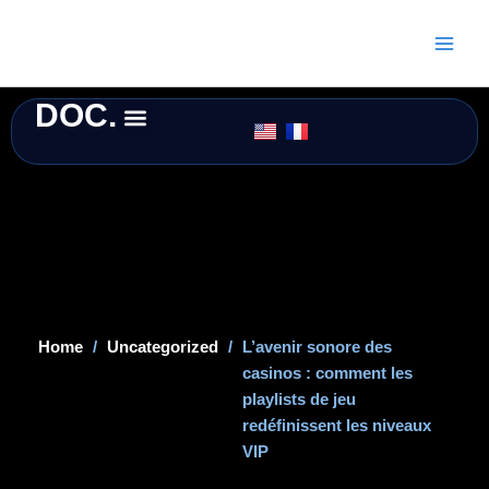
Skip
to
content
DOC.
Home
/
Uncategorized
/
L’avenir sonore des
casinos : comment les
playlists de jeu
redéfinissent les niveaux
VIP