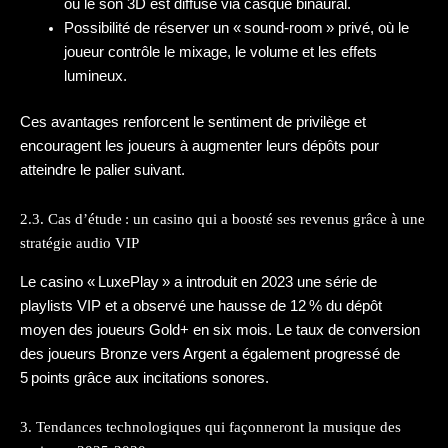
où le son 3D est diffusé via casque binaural.
Possibilité de réserver un « sound‑room » privé, où le
joueur contrôle le mixage, le volume et les effets
lumineux.
Ces avantages renforcent le sentiment de privilège et
encouragent les joueurs à augmenter leurs dépôts pour
atteindre le palier suivant.
2.3. Cas d’étude : un casino qui a boosté ses revenus grâce à une
stratégie audio VIP
Le casino « LuxePlay » a introduit en 2023 une série de
playlists VIP et a observé une hausse de 12 % du dépôt
moyen des joueurs Gold+ en six mois. Le taux de conversion
des joueurs Bronze vers Argent a également progressé de
5 points grâce aux incitations sonores.
3. Tendances technologiques qui façonneront la musique des