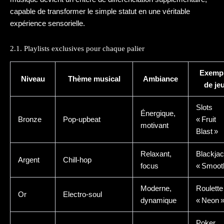
capable de transformer le simple statut en une véritable
expérience sensorielle.
2.1. Playlists exclusives pour chaque palier
Exemp
Niveau
Thème musical
Ambiance
de je
Slots
Énergique,
Bronze
Pop‑upbeat
« Fruit
motivant
Blast »
Relaxant,
Blackja
Argent
Chill‑hop
focus
« Smoot
Moderne,
Roulette
Or
Electro‑soul
dynamique
« Neon 
Poker