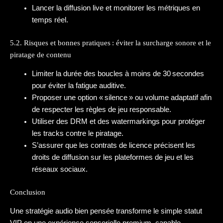
Lancer la diffusion live et monitorer les métriques en
temps réel.
5.2. Risques et bonnes pratiques : éviter la surcharge sonore et le
piratage de contenu
Limiter la durée des boucles à moins de 30 secondes
pour éviter la fatigue auditive.
Proposer une option « silence » ou volume adaptatif afin
de respecter les règles de jeu responsable.
Utiliser des DRM et des watermarkings pour protéger
les tracks contre le piratage.
S’assurer que les contrats de licence précisent les
droits de diffusion sur les plateformes de jeu et les
réseaux sociaux.
Conclusion
Une stratégie audio bien pensée transforme le simple statut