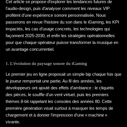
Cet article se propose d’explorer les tendances futures de
l’audio‑design, puis d’analyser comment les niveaux VIP
profitent d’une expérience sonore personnalisée. Nous
passerons en revue l’histoire du son dans le iGaming, les KPI
impactés, les cas d’usage concrets, les technologies qui
façonnent 2025‑2030, et enfin les stratégies opérationnelles
pour que chaque opérateur puisse transformer la musique en
un avantage concurrentiel.
1. L’évolution du paysage sonore du iGaming
Le premier jeu en ligne proposait un simple bip chaque fois que
le joueur remportait une partie. Au fil des années, les
développeurs ont ajouté des effets d’ambiance : le cliquetis
des pièces, le souffle d’un vent virtuel, puis les premiers
thèmes 8‑bit rappelant les consoles des années 80. Cette
première génération visait surtout à masquer les temps de
chargement et à donner l’impression d’une « machine »
vivante.