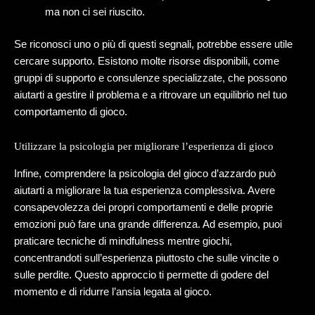
ma non ci sei riuscito.
Se riconosci uno o più di questi segnali, potrebbe essere utile
cercare supporto. Esistono molte risorse disponibili, come
gruppi di supporto e consulenze specializzate, che possono
aiutarti a gestire il problema e a ritrovare un equilibrio nel tuo
comportamento di gioco.
Utilizzare la psicologia per migliorare l’esperienza di gioco
Infine, comprendere la psicologia del gioco d’azzardo può
aiutarti a migliorare la tua esperienza complessiva. Avere
consapevolezza dei propri comportamenti e delle proprie
emozioni può fare una grande differenza. Ad esempio, puoi
praticare tecniche di mindfulness mentre giochi,
concentrandoti sull’esperienza piuttosto che sulle vincite o
sulle perdite. Questo approccio ti permette di godere del
momento e di ridurre l’ansia legata al gioco.