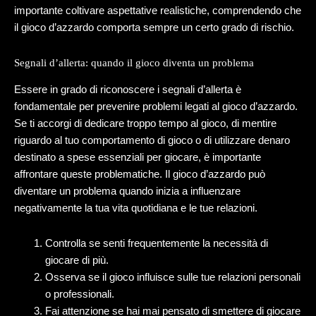
importante coltivare aspettative realistiche, comprendendo che
il gioco d’azzardo comporta sempre un certo grado di rischio.
Segnali d’allerta: quando il gioco diventa un problema
Essere in grado di riconoscere i segnali d’allerta è
fondamentale per prevenire problemi legati al gioco d’azzardo.
Se ti accorgi di dedicare troppo tempo al gioco, di mentire
riguardo al tuo comportamento di gioco o di utilizzare denaro
destinato a spese essenziali per giocare, è importante
affrontare queste problematiche. Il gioco d’azzardo può
diventare un problema quando inizia a influenzare
negativamente la tua vita quotidiana e le tue relazioni.
Controlla se senti frequentemente la necessità di
giocare di più.
Osserva se il gioco influisce sulle tue relazioni personali
o professionali.
Fai attenzione se hai mai pensato di smettere di giocare