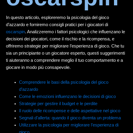
In questo articolo, esploreremo la psicologia del gioco
d’azzardo e forniremo consigli pratici per i giocatori di
oscarspin
. Analizzeremo i fattori psicologici che influenzano le
decisioni dei giocatori, come il rischio e la ricompensa, e
offriremo strategie per migliorare l’esperienza di gioco. Che tu
sia un principiante o un giocatore esperto, questi suggerimenti
ti aiuteranno a comprendere meglio il tuo comportamento e a
giocare in modo più consapevole.
Comprendere le basi della psicologia del gioco
d’azzardo
Come le emozioni influenzano le decisioni di gioco
Strategie per gestire il budget e le perdite
Il ruolo delle ricompense e delle aspettative nel gioco
Segnali d’allerta: quando il gioco diventa un problema
Utilizzare la psicologia per migliorare l’esperienza di
gioco