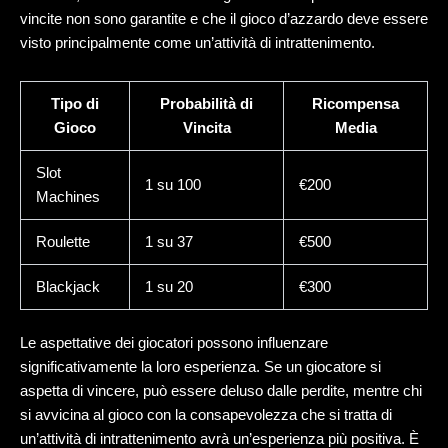
vincite non sono garantite e che il gioco d’azzardo deve essere
visto principalmente come un’attività di intrattenimento.
Tipo di
Probabilità di
Ricompensa
Gioco
Vincita
Media
Slot
1 su 100
€200
Machines
Roulette
1 su 37
€500
Blackjack
1 su 20
€300
Le aspettative dei giocatori possono influenzare
significativamente la loro esperienza. Se un giocatore si
aspetta di vincere, può essere deluso dalle perdite, mentre chi
si avvicina al gioco con la consapevolezza che si tratta di
un’attività di intrattenimento avrà un’esperienza più positiva. È