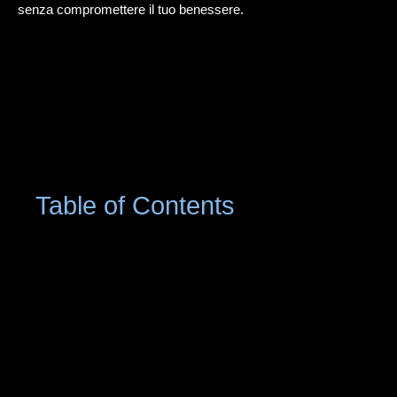
senza compromettere il tuo benessere.
Table of Contents