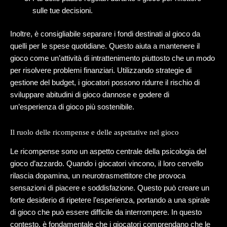
sulle tue decisioni.
Inoltre, è consigliabile separare i fondi destinati al gioco da
quelli per le spese quotidiane. Questo aiuta a mantenere il
gioco come un’attività di intrattenimento piuttosto che un modo
per risolvere problemi finanziari. Utilizzando strategie di
gestione del budget, i giocatori possono ridurre il rischio di
sviluppare abitudini di gioco dannose e godere di
un’esperienza di gioco più sostenibile.
Il ruolo delle ricompense e delle aspettative nel gioco
Le ricompense sono un aspetto centrale della psicologia del
gioco d’azzardo. Quando i giocatori vincono, il loro cervello
rilascia dopamina, un neurotrasmettitore che provoca
sensazioni di piacere e soddisfazione. Questo può creare un
forte desiderio di ripetere l’esperienza, portando a una spirale
di gioco che può essere difficile da interrompere. In questo
contesto, è fondamentale che i giocatori comprendano che le