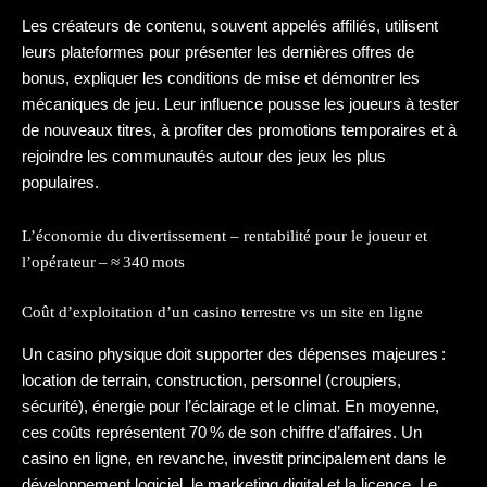
Les créateurs de contenu, souvent appelés affiliés, utilisent
leurs plateformes pour présenter les dernières offres de
bonus, expliquer les conditions de mise et démontrer les
mécaniques de jeu. Leur influence pousse les joueurs à tester
de nouveaux titres, à profiter des promotions temporaires et à
rejoindre les communautés autour des jeux les plus
populaires.
L’économie du divertissement – rentabilité pour le joueur et
l’opérateur – ≈ 340 mots
Coût d’exploitation d’un casino terrestre vs un site en ligne
Un casino physique doit supporter des dépenses majeures :
location de terrain, construction, personnel (croupiers,
sécurité), énergie pour l’éclairage et le climat. En moyenne,
ces coûts représentent 70 % de son chiffre d’affaires. Un
casino en ligne, en revanche, investit principalement dans le
développement logiciel, le marketing digital et la licence. Le