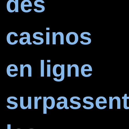
des
casinos
en ligne
surpassen