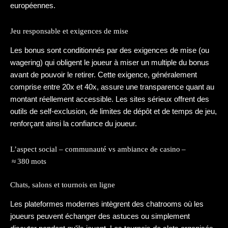
européennes.
Jeu responsable et exigences de mise
Les bonus sont conditionnés par des exigences de mise (ou
wagering) qui obligent le joueur à miser un multiple du bonus
avant de pouvoir le retirer. Cette exigence, généralement
comprise entre 20x et 40x, assure une transparence quant au
montant réellement accessible. Les sites sérieux offrent des
outils de self‑exclusion, de limites de dépôt et de temps de jeu,
renforçant ainsi la confiance du joueur.
L’aspect social – communauté vs ambiance de casino –
≈ 380 mots
Chats, salons et tournois en ligne
Les plateformes modernes intègrent des chatrooms où les
joueurs peuvent échanger des astuces ou simplement