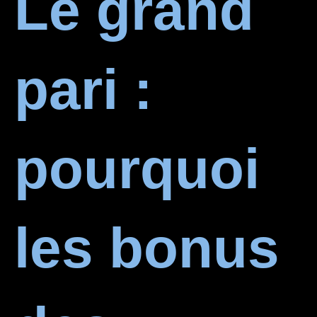
Le grand
pari :
pourquoi
les bonus