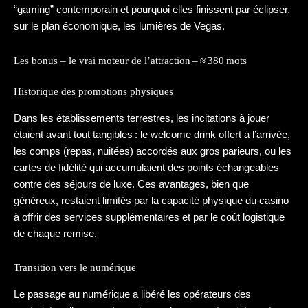
“gaming” contemporain et pourquoi elles finissent par éclipser,
sur le plan économique, les lumières de Vegas.
Les bonus – le vrai moteur de l’attraction – ≈ 380 mots
Historique des promotions physiques
Dans les établissements terrestres, les incitations à jouer
étaient avant tout tangibles : le welcome drink offert à l’arrivée,
les comps (repas, nuitées) accordés aux gros parieurs, ou les
cartes de fidélité qui accumulaient des points échangeables
contre des séjours de luxe. Ces avantages, bien que
généreux, restaient limités par la capacité physique du casino
à offrir des services supplémentaires et par le coût logistique
de chaque remise.
Transition vers le numérique
Le passage au numérique a libéré les opérateurs des