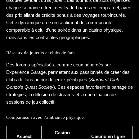
discuter pendant qu’ils jouent. Les tournois de slots organisés
chaque semaine offrent des leaderboards en temps réel, avec
des prix allant de crédits bonus à des voyages tout‑incurés.
Cette dynamique crée un sentiment de communauté
comparable à celui d’une soirée dans un casino physique,
mais sans les contraintes géographiques.
Réseaux de joueurs et clubs de fans
Des forums spécialisés, comme ceux hébergés sur
Experience Garage, permettent aux passionnés de créer des
clubs de fans autour de jeux spécifiques (
Starburst Club
,
Gonzo’s Quest Society
). Ces espaces favorisent le partage de
stratégies, la diffusion de streams et la coordination de
sessions de jeu collectif.
Comparaison avec l’ambiance physique
Casino
Aspect
Casino en ligne