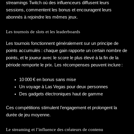
streamings Twitch où des influenceurs diffusent leurs
sessions, commentent les bonus et encouragent leurs
abonnés à rejoindre les mêmes jeux.
Les tournois de slots et les leaderboards
Les tournois fonctionnent généralement sur un principe de
points accumulés : chaque gain rapporte un certain nombre de
points, et le joueur avec le score le plus élevé à la fin de la
période remporte le prix. Les récompenses peuvent inclure :
10 000 € en bonus sans mise
Un voyage à Las Vegas pour deux personnes
Des gadgets électroniques haut de gamme
Ces compétitions stimulent l’engagement et prolongent la
durée de jeu moyenne.
Le streaming et l’influence des créateurs de contenu