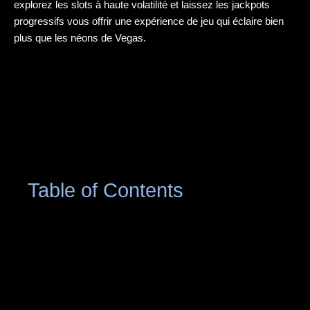
explorez les slots à haute volatilité et laissez les jackpots
progressifs vous offrir une expérience de jeu qui éclaire bien
plus que les néons de Vegas.
Table of Contents