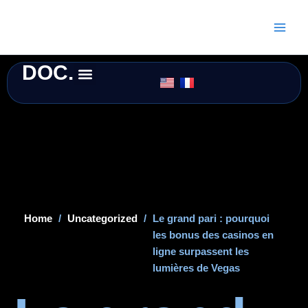
Skip
to
content
DOC.
Home
/
Uncategorized
/
Le grand pari : pourquoi
les bonus des casinos en
ligne surpassent les
lumières de Vegas