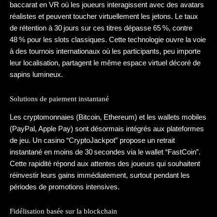
baccarat en VR où les joueurs interagissent avec des avatars
réalistes et peuvent toucher virtuellement les jetons. Le taux
de rétention à 30 jours sur ces titres dépasse 65 %, contre
48 % pour les slots classiques. Cette technologie ouvre la voie
à des tournois internationaux où les participants, peu importe
leur localisation, partagent le même espace virtuel décoré de
sapins lumineux.
Solutions de paiement instantané
Les cryptomonnaies (Bitcoin, Ethereum) et les wallets mobiles
(PayPal, Apple Pay) sont désormais intégrés aux plateformes
de jeu. Un casino “CryptoJackpot” propose un retrait
instantané en moins de 30 secondes via le wallet “FastCoin”.
Cette rapidité répond aux attentes des joueurs qui souhaitent
réinvestir leurs gains immédiatement, surtout pendant les
périodes de promotions intensives.
Fidélisation basée sur la blockchain