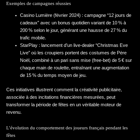
Exemples de campagnes réussies
Casino Lumière (février 2024) : campagne “12 jours de
cadeaux” avec un bonus quotidien variant de 10 % à
200 % selon le jour, générant une hausse de 27 % du
trafic mobile.
StarPlay : lancement d’un live‑dealer “Christmas Eve
Live” où les croupiers portent des costumes de Père
Noël, combiné à un pari sans mise (free‑bet) de 5 € sur
chaque main de roulette, entraînant une augmentation
de 15 % du temps moyen de jeu.
Ces initiatives illustrent comment la créativité publicitaire,
associée à des incitations financières mesurées, peut
transformer la période de fêtes en un véritable moteur de
revenu.
L’évolution du comportement des joueurs français pendant les
fêtes