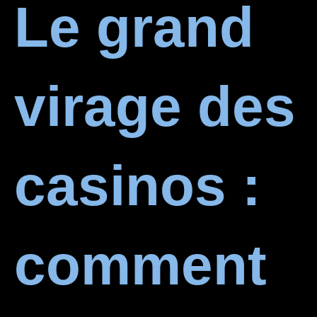
Le grand
virage des
casinos :
comment