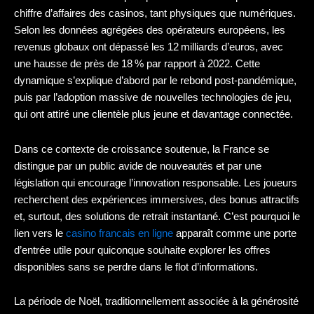
chiffre d’affaires des casinos, tant physiques que numériques.
Selon les données agrégées des opérateurs européens, les
revenus globaux ont dépassé les 12 milliards d’euros, avec
une hausse de près de 18 % par rapport à 2022. Cette
dynamique s’explique d’abord par le rebond post‑pandémique,
puis par l’adoption massive de nouvelles technologies de jeu,
qui ont attiré une clientèle plus jeune et davantage connectée.
Dans ce contexte de croissance soutenue, la France se
distingue par un public avide de nouveautés et par une
législation qui encourage l’innovation responsable. Les joueurs
recherchent des expériences immersives, des bonus attractifs
et, surtout, des solutions de retrait instantané. C’est pourquoi le
lien vers le
casino francais en ligne
apparaît comme une porte
d’entrée utile pour quiconque souhaite explorer les offres
disponibles sans se perdre dans le flot d’informations.
La période de Noël, traditionnellement associée à la générosité