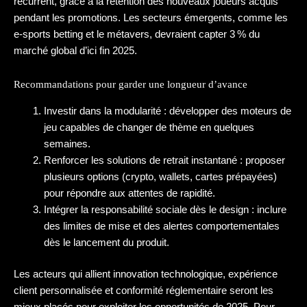
récurrent, grâce à la rétention des nouveaux joueurs acquis
pendant les promotions. Les secteurs émergents, comme les
e‑sports betting et le métavers, devraient capter 3 % du
marché global d’ici fin 2025.
Recommandations pour garder une longueur d’avance
Investir dans la modularité : développer des moteurs de
jeu capables de changer de thème en quelques
semaines.
Renforcer les solutions de retrait instantané : proposer
plusieurs options (crypto, wallets, cartes prépayées)
pour répondre aux attentes de rapidité.
Intégrer la responsabilité sociale dès le design : inclure
des limites de mise et des alertes comportementales
dès le lancement du produit.
Les acteurs qui allient innovation technologique, expérience
client personnalisée et conformité réglementaire seront les
mieux placés pour exploiter les opportunités de 2025. Pour