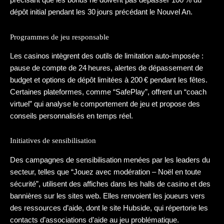
dépôt initial pendant les 30 jours précédant le Nouvel An.
Programmes de jeu responsable
Les casinos intègrent des outils de limitation auto‑imposée :
pause de compte de 24 heures, alertes de dépassement de
budget et options de dépôt limitées à 200 € pendant les fêtes.
Certaines plateformes, comme “SafePlay”, offrent un “coach
virtuel” qui analyse le comportement de jeu et propose des
conseils personnalisés en temps réel.
Initiatives de sensibilisation
Des campagnes de sensibilisation menées par les leaders du
secteur, telles que “Jouez avec modération – Noël en toute
sécurité”, utilisent des affiches dans les halls de casino et des
bannières sur les sites web. Elles renvoient les joueurs vers
des ressources d’aide, dont le site Hubside, qui répertorie les
contacts d’associations d’aide au jeu problématique.