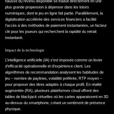
hausse du revenu disponible se traduit directement en une
plus grande propension à dépenser dans les loisirs
numériques, dont le jeu en ligne fait partie. Parallèlement, la
digitalisation accélérée des services financiers a facilité
l’accès à des méthodes de paiement instantanées, un facteur
clé pour les joueurs qui recherchent la rapidité du retrait
instantané.
Impact de la technologie
L’intelligence artificielle (IA) s’est imposée comme un levier
d’efficacité opérationnelle et d’expérience client. Les
algorithmes de recommandation analysent les habitudes de
jeu – nombre de paylines, volatilité préférée, RTP moyen –
pour proposer des titres adaptés à chaque profil. En réalité
augmentée (RA), plusieurs plateformes cloud offrent des
tables de blackjack virtuelles où les cartes apparaissent en 3D
au-dessus du smartphone, créant un sentiment de présence
physique.