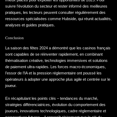
suivre l’évolution du secteur et rester informé des meilleures
pratiques, les lecteurs peuvent consulter régulièrement des
ressources spécialisées comme Hubside, qui réunit actualités,
analyses et guides pratiques.
Conclusion
La saison des fêtes 2024 a démontré que les casinos français
sont capables de se réinventer rapidement, en combinant
thématisation créative, technologies immersives et solutions
de paiement ultra‑rapides. Les forces macro‑économiques,
l’essor de l’IA et la pression réglementaire ont poussé les
opérateurs à adopter une approche plus agile et centrée sur le
joueur.
En récapitulant les points clés – tendances du marché,
stratégies différenciatrices, évolution du comportement des
joueurs, innovations technologiques, cadre réglementaire et