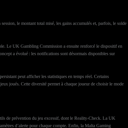
session, le montant total misé, les gains accumulés et, parfois, le solde
nsable. Le UK Gambling Commission a ensuite renforcé le dispositif en
ncept a évolué : les notifications sont désormais disponibles sur
rsistant peut afficher les statistiques en temps réel. Certains
 jeux joués. Cette diversité permet à chaque joueur de choisir le mode
tils de prévention du jeu excessif, dont le Reality‑Check. La UK
ramètres d’alerte pour chaque compte. Enfin, la Malta Gaming