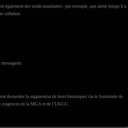
nit également des seuils monétaires : par exemple, une alerte lorsqu’il a
e collation.
e messagerie.
nt demander la suppression de leurs historiques via le formulaire de
 aux exigences de la MGA et de l’UKGC.