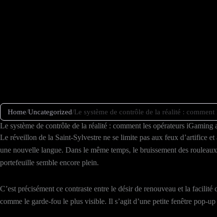
Skip
to
content
Home
/
Uncategorized
/
Le système de contrôle de la réalité : comment 
Le système de contrôle de la réalité : comment les opérateurs iGaming a
Le réveillon de la Saint‑Sylvestre ne se limite pas aux feux d’artifice 
une nouvelle langue. Dans le même temps, le bruissement des rouleaux virt
portefeuille semble encore plein.
C’est précisément ce contraste entre le désir de renouveau et la facilité
comme le garde‑fou le plus visible. Il s’agit d’une petite fenêtre pop‑up