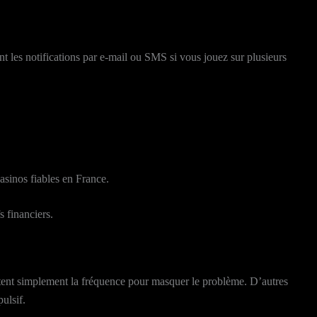
t les notifications par e‑mail ou SMS si vous jouez sur plusieurs
casinos fiables en France.
 financiers.
entent simplement la fréquence pour masquer le problème. D’autres
ulsif.