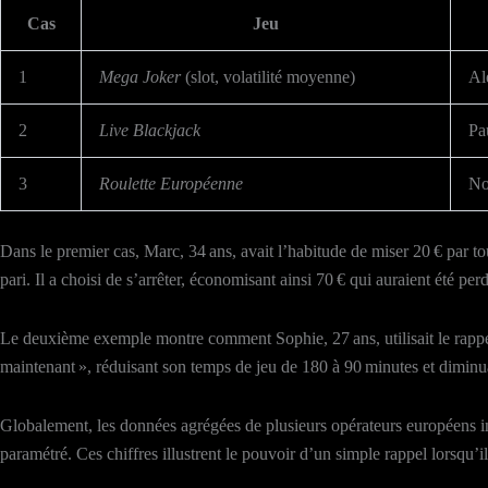
Cas
Jeu
1
Mega Joker
(slot, volatilité moyenne)
Al
2
Live Blackjack
Pa
3
Roulette Européenne
No
Dans le premier cas, Marc, 34 ans, avait l’habitude de miser 20 € par t
pari. Il a choisi de s’arrêter, économisant ainsi 70 € qui auraient été per
Le deuxième exemple montre comment Sophie, 27 ans, utilisait le rapp
maintenant », réduisant son temps de jeu de 180 à 90 minutes et diminua
Globalement, les données agrégées de plusieurs opérateurs européens i
paramétré. Ces chiffres illustrent le pouvoir d’un simple rappel lorsqu’il