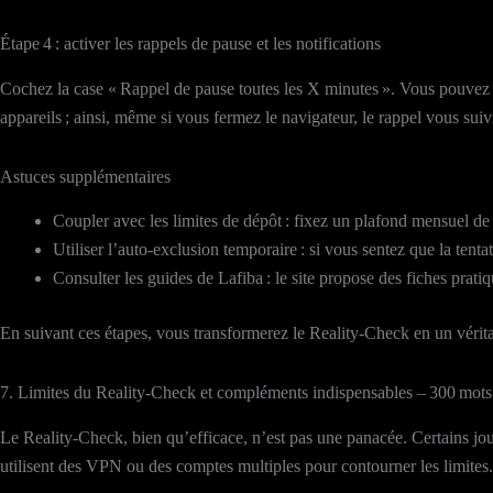
Étape 4 : activer les rappels de pause et les notifications
Cochez la case « Rappel de pause toutes les X minutes ». Vous pouvez ch
appareils ; ainsi, même si vous fermez le navigateur, le rappel vous suiv
Astuces supplémentaires
Coupler avec les limites de dépôt : fixez un plafond mensuel d
Utiliser l’auto‑exclusion temporaire : si vous sentez que la ten
Consulter les guides de Lafiba : le site propose des fiches pratiq
En suivant ces étapes, vous transformerez le Reality‑Check en un vérita
7. Limites du Reality‑Check et compléments indispensables – 300 mots
Le Reality‑Check, bien qu’efficace, n’est pas une panacée. Certains jo
utilisent des VPN ou des comptes multiples pour contourner les limites