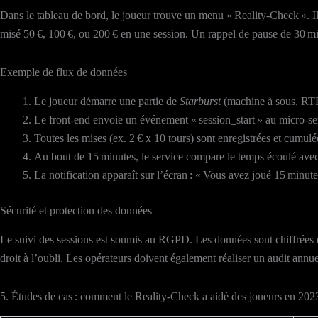
Dans le tableau de bord, le joueur trouve un menu « Reality‑Check ». Il p
misé 50 €, 100 €, ou 200 € en une session. Un rappel de pause de 30 minut
Exemple de flux de données
Le joueur démarre une partie de
Starburst
(machine à sous, RTP
Le front‑end envoie un événement « session_start » au micro‑se
Toutes les mises (ex. 2 € x 10 tours) sont enregistrées et cumulé
Au bout de 15 minutes, le service compare le temps écoulé avec 
La notification apparaît sur l’écran : « Vous avez joué 15 minut
Sécurité et protection des données
Le suivi des sessions est soumis au RGPD. Les données sont chiffrées e
droit à l’oubli. Les opérateurs doivent également réaliser un audit an
5. Études de cas : comment le Reality‑Check a aidé des joueurs en 20