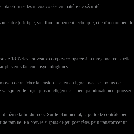
es plateformes les mieux cotées en matière de sécurité.
, son cadre juridique, son fonctionnement technique, et enfin comment le
hausse de 18 % des nouveaux comptes comparée à la moyenne mensuelle.
ar plusieurs facteurs psychologiques.
n moyen de relâcher la tension. Le jeu en ligne, avec ses bonus de
e vais jouer de façon plus intelligente » – peut paradoxalement pousser
t même la fin du mois. Sur le plan mental, la perte de contrôle peut
ner de famille. En bref, le surplus de jeu post‑fêtes peut transformer un