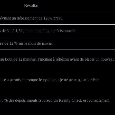
Résultat
, évitant un dépassement de 120 € prévu
 de 3 h à 1,5 h, limitant la fatigue décisionnelle
é de 12 % sur le mois de janvier
el au bout de 12 minutes, l’incitant à réfléchir avant de placer un nouveau
ause a permis de rompre le cycle de « je ne peux pas m’arrêter
 8 % des dépôts impulsifs lorsqu’un Reality‑Check est correctement