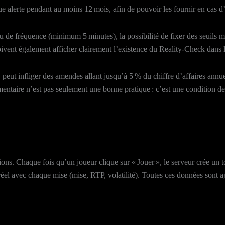
 alerte pendant au moins 12 mois, afin de pouvoir les fournir en cas d’
de fréquence (minimum 5 minutes), la possibilité de fixer des seuils mon
vent également afficher clairement l’existence du Reality‑Check dans le
ut infliger des amendes allant jusqu’à 5 % du chiffre d’affaires annuel
mentaire n’est pas seulement une bonne pratique : c’est une condition de 
ons. Chaque fois qu’un joueur clique sur « Jouer », le serveur crée un t
s réel avec chaque mise (mise, RTP, volatilité). Toutes ces données so