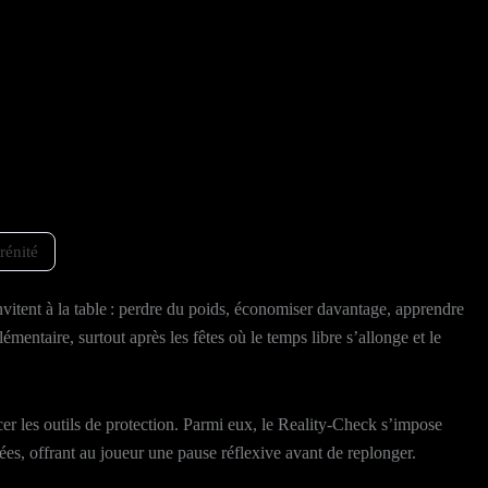
rénité
nvitent à la table : perdre du poids, économiser davantage, apprendre
entaire, surtout après les fêtes où le temps libre s’allonge et le
rcer les outils de protection. Parmi eux, le Reality‑Check s’impose
gées, offrant au joueur une pause réflexive avant de replonger.