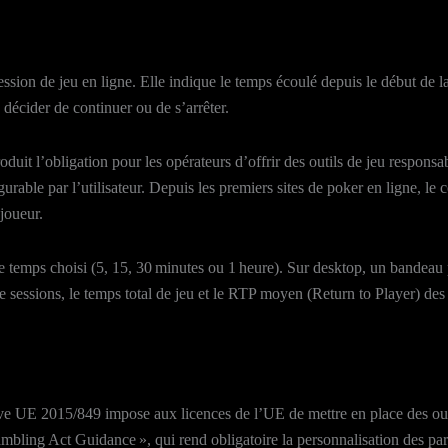
sion de jeu en ligne. Elle indique le temps écoulé depuis le début de la 
e décider de continuer ou de s’arrêter.
oduit l’obligation pour les opérateurs d’offrir des outils de jeu respo
le par l’utilisateur. Depuis les premiers sites de poker en ligne, le co
joueur.
de temps choisi (5, 15, 30 minutes ou 1 heure). Sur desktop, un bandeau pe
e sessions, le temps total de jeu et le RTP moyen (Return to Player) des
tive UE 2015/849 impose aux licences de l’UE de mettre en place des ou
ling Act Guidance », qui rend obligatoire la personnalisation des pa