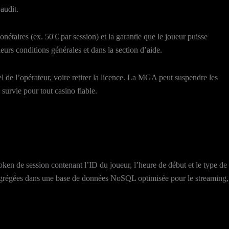
audit.
étaires (ex. 50 € par session) et la garantie que le joueur puisse
urs conditions générales et dans la section d’aide.
 de l’opérateur, voire retirer la licence. La MGA peut suspendre les
survie pour tout casino fiable.
oken de session contenant l’ID du joueur, l’heure de début et le type de
nt agrégées dans une base de données NoSQL optimisée pour le streaming,