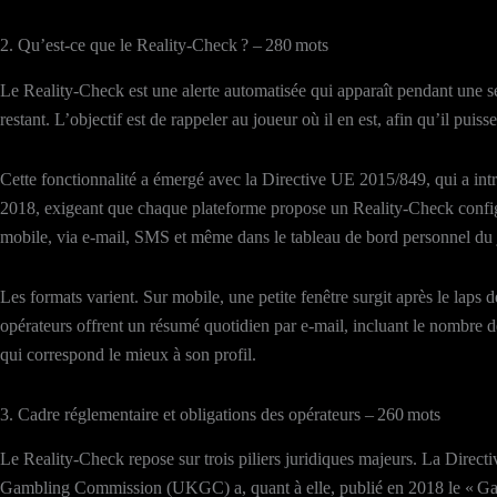
2. Qu’est‑ce que le Reality‑Check ? – 280 mots
Le Reality‑Check est une alerte automatisée qui apparaît pendant une ses
restant. L’objectif est de rappeler au joueur où il en est, afin qu’il puiss
Cette fonctionnalité a émergé avec la Directive UE 2015/849, qui a intr
2018, exigeant que chaque plateforme propose un Reality‑Check configurab
mobile, via e‑mail, SMS et même dans le tableau de bord personnel du 
Les formats varient. Sur mobile, une petite fenêtre surgit après le laps 
opérateurs offrent un résumé quotidien par e‑mail, incluant le nombre d
qui correspond le mieux à son profil.
3. Cadre réglementaire et obligations des opérateurs – 260 mots
Le Reality‑Check repose sur trois piliers juridiques majeurs. La Direc
Gambling Commission (UKGC) a, quant à elle, publié en 2018 le « Gamb