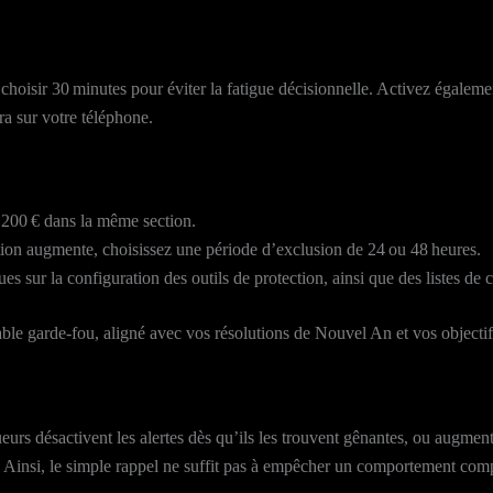
oisir 30 minutes pour éviter la fatigue décisionnelle. Activez égalemen
ra sur votre téléphone.
e 200 € dans la même section.
tation augmente, choisissez une période d’exclusion de 24 ou 48 heures.
ues sur la configuration des outils de protection, ainsi que des listes de 
ble garde‑fou, aligné avec vos résolutions de Nouvel An et vos objectifs
ueurs désactivent les alertes dès qu’ils les trouvent gênantes, ou augm
. Ainsi, le simple rappel ne suffit pas à empêcher un comportement comp