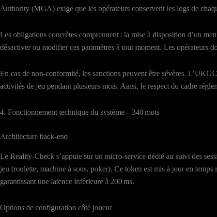
Authority (MGA) exige que les opérateurs conservent les logs de chaque
Les obligations concrètes comprennent : la mise à disposition d’un menu 
désactiver ou modifier ces paramètres à tout moment. Les opérateurs doi
En cas de non‑conformité, les sanctions peuvent être sévères. L’UKGC pe
activités de jeu pendant plusieurs mois. Ainsi, le respect du cadre régle
4. Fonctionnement technique du système – 340 mots
Architecture back‑end
Le Reality‑Check s’appuie sur un micro‑service dédié au suivi des sessi
jeu (roulette, machine à sous, poker). Ce token est mis à jour en temp
garantissant une latence inférieure à 200 ms.
Options de configuration côté joueur