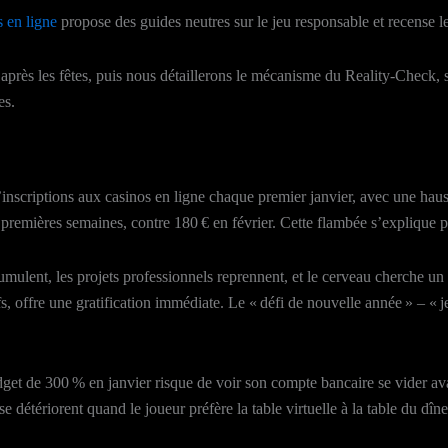
s en ligne
propose des guides neutres sur le jeu responsable et recense l
f après les fêtes, puis nous détaillerons le mécanisme du Reality‑Check
es.
’inscriptions aux casinos en ligne chaque premier janvier, avec une 
premières semaines, contre 180 € en février. Cette flambée s’explique p
ccumulent, les projets professionnels reprennent, et le cerveau cherche u
, offre une gratification immédiate. Le « défi de nouvelle année » – « j
t de 300 % en janvier risque de voir son compte bancaire se vider avan
s se détériorent quand le joueur préfère la table virtuelle à la table du dî