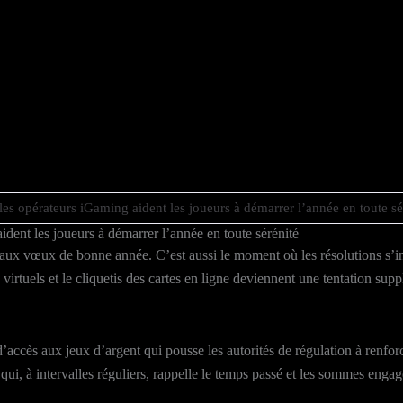
les opérateurs iGaming aident les joueurs à démarrer l’année en toute sé
ident les joueurs à démarrer l’année en toute sérénité
et aux vœux de bonne année. C’est aussi le moment où les résolutions s’i
uels et le cliquetis des cartes en ligne deviennent une tentation supplém
 d’accès aux jeux d’argent qui pousse les autorités de régulation à renfo
 qui, à intervalles réguliers, rappelle le temps passé et les sommes enga