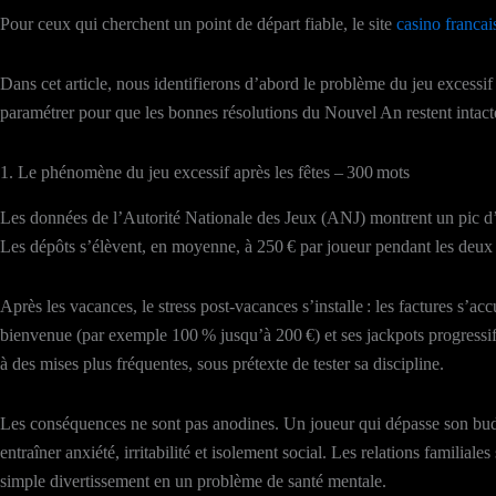
Pour ceux qui cherchent un point de départ fiable, le site
casino francai
Dans cet article, nous identifierons d’abord le problème du jeu excessi
paramétrer pour que les bonnes résolutions du Nouvel An restent intact
1. Le phénomène du jeu excessif après les fêtes – 300 mots
Les données de l’Autorité Nationale des Jeux (ANJ) montrent un pic d
Les dépôts s’élèvent, en moyenne, à 250 € par joueur pendant les deux 
Après les vacances, le stress post‑vacances s’installe : les factures s’a
bienvenue (par exemple 100 % jusqu’à 200 €) et ses jackpots progressifs
à des mises plus fréquentes, sous prétexte de tester sa discipline.
Les conséquences ne sont pas anodines. Un joueur qui dépasse son budge
entraîner anxiété, irritabilité et isolement social. Les relations familiale
simple divertissement en un problème de santé mentale.