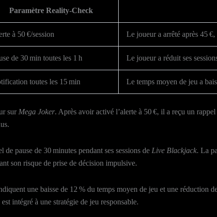
Paramètre Reality‑Check
erte à 50 €/session
Le joueur a arrêté après 45 €
use de 30 min toutes les 1 h
Le joueur a réduit ses sessions
tification toutes les 15 min
Le temps moyen de jeu a baiss
our sur
Mega Joker
. Après avoir activé l’alerte à 50 €, il a reçu un rapp
dus.
el de pause de 30 minutes pendant ses sessions de
Live Blackjack
. La p
nt son risque de prise de décision impulsive.
ndiquent une baisse de 12 % du temps moyen de jeu et une réduction de
 est intégré à une stratégie de jeu responsable.