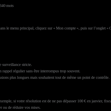
 340 mots
ns le menu principal, cliquez sur « Mon compte », puis sur l’onglet « O
 surveillance stricte.
 rappel régulier sans être interrompus trop souvent.
ssions plus longues mais souhaitent tout de même un point de contrôle.
emple, si votre résolution est de ne pas dépasser 100 € en janvier, fixe
er ou de réduire vos mises.