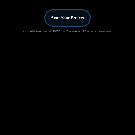
Start Your Project
*of a minimum rates of 2000€ | ** A minimum of 3 months are required