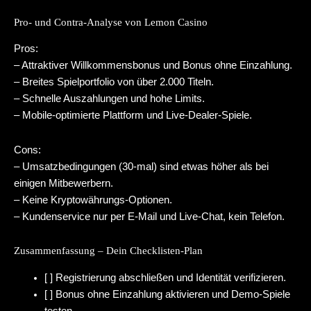
Pro‑ und Contra‑Analyse von Lemon Casino
Pros:
– Attraktiver Willkommensbonus und Bonus ohne Einzahlung.
– Breites Spielportfolio von über 2.000 Titeln.
– Schnelle Auszahlungen und hohe Limits.
– Mobile‑optimierte Plattform und Live‑Dealer‑Spiele.
Cons:
– Umsatzbedingungen (30‑mal) sind etwas höher als bei
einigen Mitbewerbern.
– Keine Kryptowährungs‑Optionen.
– Kundenservice nur per E‑Mail und Live‑Chat, kein Telefon.
Zusammenfassung – Dein Checklisten‑Plan
[ ] Registrierung abschließen und Identität verifizieren.
[ ] Bonus ohne Einzahlung aktivieren und Demo‑Spiele
testen.