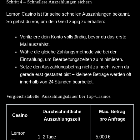
Schritt 4 – Schnellere Auszahlungen sichern
Lemon Casino ist für seine schnellen Auszahlungen bekannt.
So gehst du vor, um dein Geld zügig zu erhalten:
Verifiziere dein Konto vollständig, bevor du das erste
Mal auszahlst.
Wähle die gleiche Zahlungsmethode wie bei der
Einzahlung, um Bearbeitungszeiten zu minimieren.
Setze den Auszahlungsbetrag nicht zu hoch, wenn du
gerade erst gestartet bist – kleinere Beträge werden oft
innerhalb von 24 Stunden bearbeitet.
Vergleichstabelle: Auszahlungsdauer bei Top‑Casinos
Durchschnittliche
Max. Betrag
Casino
Auszahlungszeit
pro Anfrage
Lemon
1–2 Tage
5.000 €