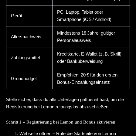
PC, Laptop, Tablet oder
Gerät
Smartphone (iOS / Android)
Mindestens 18 Jahre, gültiger
Altersnachweis
Personalausweis
Kreditkarte, E‑Wallet (z. B. Skrill)
Zahlungsmittel
oder Banküberweisung
Empfohlen: 20 € für den ersten
Grundbudget
Bonus‑Einzahlungseinsatz
Stelle sicher, dass du alle Unterlagen griffbereit hast, um die
Registrierung bei Lemon reibungslos abzuschließen.
Schritt 1 – Registrierung bei Lemon und Bonus aktivieren
Webseite öffnen – Rufe die Startseite von Lemon