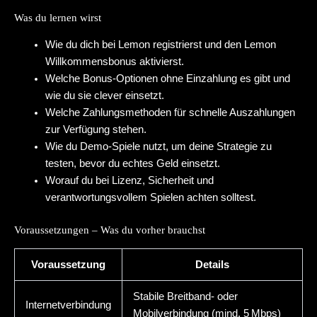
Was du lernen wirst
Wie du dich bei Lemon registrierst und den Lemon
Willkommensbonus aktivierst.
Welche Bonus‑Optionen ohne Einzahlung es gibt und
wie du sie clever einsetzt.
Welche Zahlungsmethoden für schnelle Auszahlungen
zur Verfügung stehen.
Wie du Demo‑Spiele nutzt, um deine Strategie zu
testen, bevor du echtes Geld einsetzt.
Worauf du bei Lizenz, Sicherheit und
verantwortungsvollem Spielen achten solltest.
Voraussetzungen – Was du vorher brauchst
Voraussetzung
Details
Stabile Breitband‑ oder
Internetverbindung
Mobilverbindung (mind. 5 Mbps)