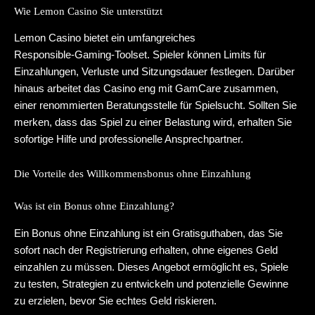
Wie Lemon Casino Sie unterstützt
Lemon Casino bietet ein umfangreiches
Responsible‑Gaming‑Toolset. Spieler können Limits für
Einzahlungen, Verluste und Sitzungsdauer festlegen. Darüber
hinaus arbeitet das Casino eng mit GamCare zusammen,
einer renommierten Beratungsstelle für Spielsucht. Sollten Sie
merken, dass das Spiel zu einer Belastung wird, erhalten Sie
sofortige Hilfe und professionelle Ansprechpartner.
Die Vorteile des Willkommensbonus ohne Einzahlung
Was ist ein Bonus ohne Einzahlung?
Ein Bonus ohne Einzahlung ist ein Gratisguthaben, das Sie
sofort nach der Registrierung erhalten, ohne eigenes Geld
einzahlen zu müssen. Dieses Angebot ermöglicht es, Spiele
zu testen, Strategien zu entwickeln und potenzielle Gewinne
zu erzielen, bevor Sie echtes Geld riskieren.