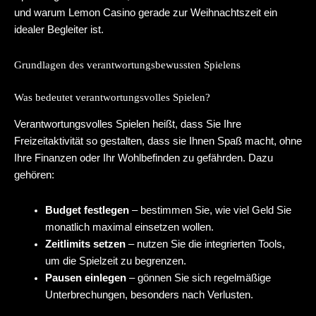
und warum Lemon Casino gerade zur Weihnachtszeit ein
idealer Begleiter ist.
Grundlagen des verantwortungsbewussten Spielens
Was bedeutet verantwortungsvolles Spielen?
Verantwortungsvolles Spielen heißt, dass Sie Ihre
Freizeitaktivität so gestalten, dass sie Ihnen Spaß macht, ohne
Ihre Finanzen oder Ihr Wohlbefinden zu gefährden. Dazu
gehören:
Budget festlegen
– bestimmen Sie, wie viel Geld Sie
monatlich maximal einsetzen wollen.
Zeitlimits setzen
– nutzen Sie die integrierten Tools,
um die Spielzeit zu begrenzen.
Pausen einlegen
– gönnen Sie sich regelmäßige
Unterbrechungen, besonders nach Verlusten.