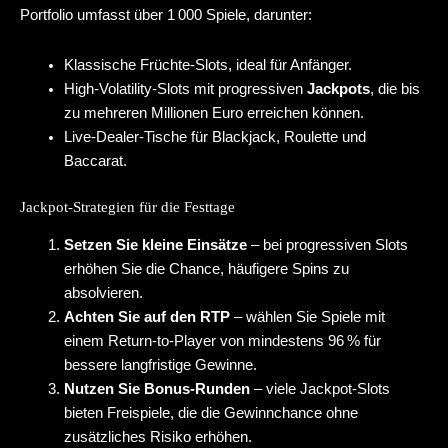
Portfolio umfasst über 1 000 Spiele, darunter:
Klassische Früchte‑Slots, ideal für Anfänger.
High‑Volatility‑Slots mit progressiven
Jackpots
, die bis
zu mehreren Millionen Euro erreichen können.
Live‑Dealer‑Tische für Blackjack, Roulette und
Baccarat.
Jackpot‑Strategien für die Festtage
Setzen Sie kleine Einsätze
– bei progressiven Slots
erhöhen Sie die Chance, häufigere Spins zu
absolvieren.
Achten Sie auf den RTP
– wählen Sie Spiele mit
einem Return‑to‑Player von mindestens 96 % für
bessere langfristige Gewinne.
Nutzen Sie Bonus‑Runden
– viele Jackpot‑Slots
bieten Freispiele, die die Gewinnchance ohne
zusätzliches Risiko erhöhen.