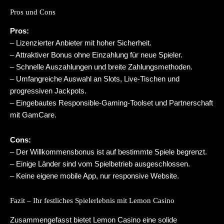
Pros und Cons
Pros:
– Lizenzierter Anbieter mit hoher Sicherheit.
– Attraktiver Bonus ohne Einzahlung für neue Spieler.
– Schnelle Auszahlungen und breite Zahlungsmethoden.
– Umfangreiche Auswahl an Slots, Live‑Tischen und
progressiven Jackpots.
– Eingebautes Responsible‑Gaming‑Toolset und Partnerschaft
mit GamCare.
Cons:
– Der Willkommensbonus ist auf bestimmte Spiele begrenzt.
– Einige Länder sind vom Spielbetrieb ausgeschlossen.
– Keine eigene mobile App, nur responsive Website.
Fazit – Ihr festliches Spielerlebnis mit Lemon Casino
Zusammengefasst bietet Lemon Casino eine solide