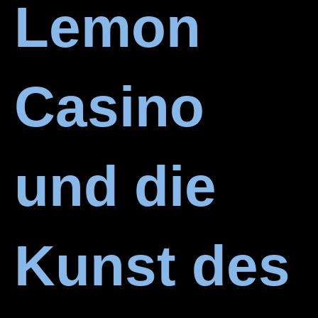
Lemon
Casino
und die
Kunst des