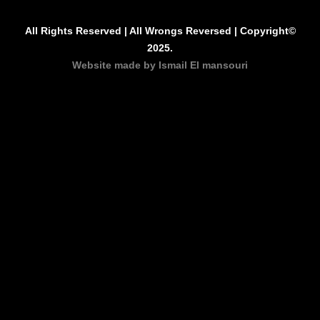
All Rights Reserved | All Wrongs Reversed | Copyright©
2025.
Website made by Ismail El mansouri