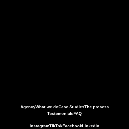
Agency
What we do
Case Studies
The process
Testemonials
FAQ
Instagram
TikTok
Facebook
LinkedIn