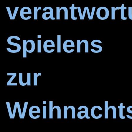
verantwor
Spielens
zur
Weihnachts