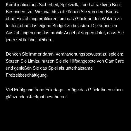
Kombination aus Sicherheit, Spielvielfalt und attraktiven Boni.
Besonders zur Weihnachtszeit können Sie von dem Bonus
ohne Einzahlung profitieren, um das Glück an den Walzen zu
testen, ohne das eigene Budget zu belasten. Die schnellen
Auszahlungen und das mobile Angebot sorgen dafür, dass Sie
jederzeit flexibel bleiben.
Denken Sie immer daran, verantwortungsbewusst zu spielen:
Setzen Sie Limits, nutzen Sie die Hilfsangebote von GamCare
und genießen Sie das Spiel als unterhaltsame
Freizeitbeschäftigung.
Viel Erfolg und frohe Feiertage – möge das Glück Ihnen einen
glänzenden Jackpot bescheren!