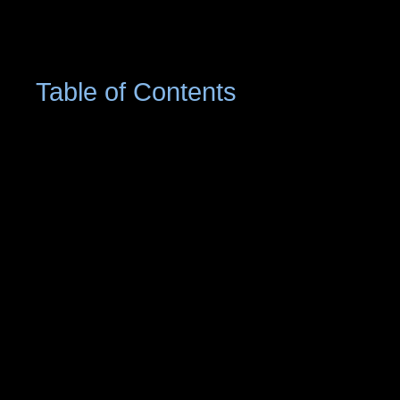
Table of Contents