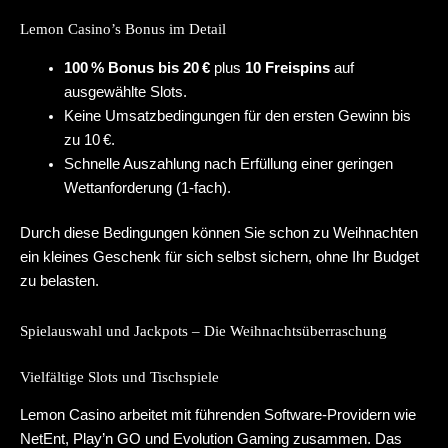
Lemon Casino’s Bonus im Detail
100 % Bonus bis 20 €
plus
10 Freispins
auf
ausgewählte Slots.
Keine Umsatzbedingungen für den ersten Gewinn bis
zu 10 €.
Schnelle Auszahlung nach Erfüllung einer geringen
Wettanforderung (1‑fach).
Durch diese Bedingungen können Sie schon zu Weihnachten
ein kleines Geschenk für sich selbst sichern, ohne Ihr Budget
zu belasten.
Spielauswahl und Jackpots – Die Weihnachtsüberraschung
Vielfältige Slots und Tischspiele
Lemon Casino arbeitet mit führenden Software‑Providern wie
NetEnt, Play’n GO und Evolution Gaming zusammen. Das