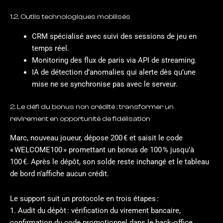
1.2. Outils technologiques mobilisés
CRM spécialisé avec suivi des sessions de jeu en
temps réel.
Monitoring des flux de paris via API de streaming.
IA de détection d’anomalies qui alerte dès qu’une
mise ne se synchronise pas avec le serveur.
2. Le défi du bonus non crédité : transformer un
revirement en opportunité de fidélisation
Marc, nouveau joueur, dépose 200 € et saisit le code
« WELCOME100 » promettant un bonus de 100 % jusqu’à
100 €. Après le dépôt, son solde reste inchangé et le tableau
de bord n’affiche aucun crédit.
Le support suit un protocole en trois étapes :
1. Audit du dépôt : vérification du virement bancaire,
confirmation du code promotionnel dans le back‑office.