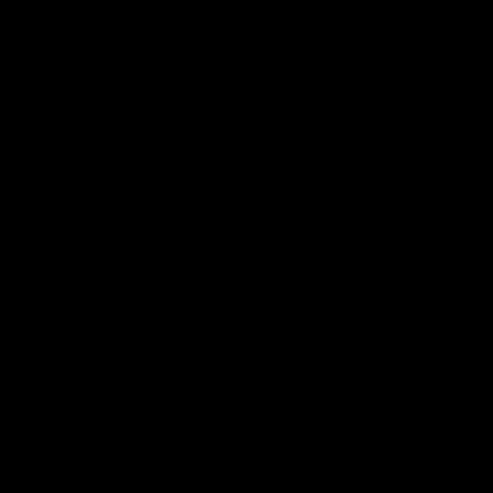
Up to 30% Off Your