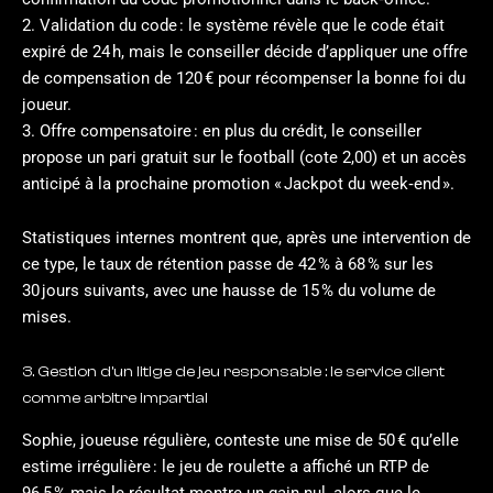
2. Validation du code : le système révèle que le code était
expiré de 24 h, mais le conseiller décide d’appliquer une offre
de compensation de 120 € pour récompenser la bonne foi du
joueur.
3. Offre compensatoire : en plus du crédit, le conseiller
propose un pari gratuit sur le football (cote 2,00) et un accès
anticipé à la prochaine promotion « Jackpot du week‑end ».
Statistiques internes montrent que, après une intervention de
ce type, le taux de rétention passe de 42 % à 68 % sur les
30 jours suivants, avec une hausse de 15 % du volume de
mises.
3. Gestion d’un litige de jeu responsable : le service client
comme arbitre impartial
Sophie, joueuse régulière, conteste une mise de 50 € qu’elle
estime irrégulière : le jeu de roulette a affiché un RTP de