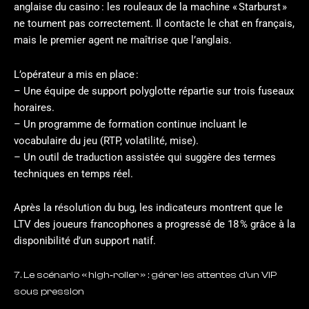
anglaise du casino : les rouleaux de la machine « Starburst »
ne tournent pas correctement. Il contacte le chat en français,
mais le premier agent ne maîtrise que l’anglais.
L’opérateur a mis en place :
– Une équipe de support polyglotte répartie sur trois fuseaux
horaires.
– Un programme de formation continue incluant le
vocabulaire du jeu (RTP, volatilité, mise).
– Un outil de traduction assistée qui suggère des termes
techniques en temps réel.
Après la résolution du bug, les indicateurs montrent que le
LTV des joueurs francophones a progressé de 18 % grâce à la
disponibilité d’un support natif.
7. Le scénario « high‑roller » : gérer les attentes d’un VIP
sous pression