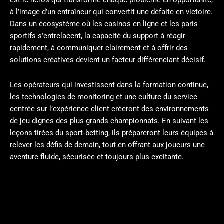
est le héros qui transforme chaque problème en opportunité,
à l’image d’un entraîneur qui convertit une défaite en victoire.
Dans un écosystème où les casinos en ligne et les paris
sportifs s’entrelacent, la capacité du support à réagir
rapidement, à communiquer clairement et à offrir des
solutions créatives devient un facteur différenciant décisif.
Les opérateurs qui investissent dans la formation continue,
les technologies de monitoring et une culture du service
centrée sur l’expérience client créeront des environnements
de jeu dignes des plus grands championnats. En suivant les
leçons tirées du sport‑betting, ils prépareront leurs équipes à
relever les défis de demain, tout en offrant aux joueurs une
aventure fluide, sécurisée et toujours plus excitante.