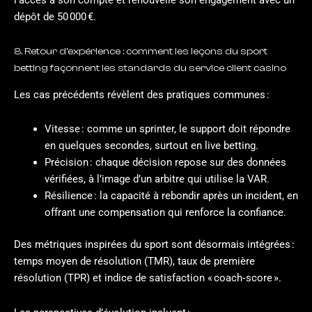
l’accès à son compte et renouvelle son engagement avec un
dépôt de 50 000 €.
8. Retour d’expérience : comment les leçons du sport
betting façonnent les standards du service client casino
Les cas précédents révèlent des pratiques communes :
Vitesse : comme un sprinter, le support doit répondre
en quelques secondes, surtout en live betting.
Précision : chaque décision repose sur des données
vérifiées, à l’image d’un arbitre qui utilise la VAR.
Résilience : la capacité à rebondir après un incident, en
offrant une compensation qui renforce la confiance.
Des métriques inspirées du sport sont désormais intégrées :
temps moyen de résolution (TMR), taux de première
résolution (TPR) et indice de satisfaction « coach‑score ».