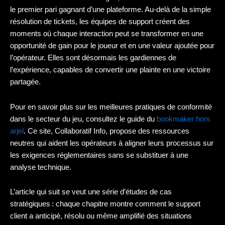
le premier pari gagnant d’une plateforme. Au-delà de la simple
résolution de tickets, les équipes de support créent des
moments où chaque interaction peut se transformer en une
opportunité de gain pour le joueur et en une valeur ajoutée pour
l’opérateur. Elles sont désormais les gardiennes de
l’expérience, capables de convertir une plainte en une victoire
partagée.
Pour en savoir plus sur les meilleures pratiques de conformité
dans le secteur du jeu, consultez le guide du
bookmaker hors
arjel
. Ce site, Collaboratif Info, propose des ressources
neutres qui aident les opérateurs à aligner leurs processus sur
les exigences réglementaires sans se substituer à une
analyse technique.
L’article qui suit se veut une série d’études de cas
stratégiques : chaque chapitre montre comment le support
client a anticipé, résolu ou même amplifié des situations