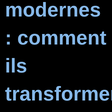
modernes
: comment
ils
transforme