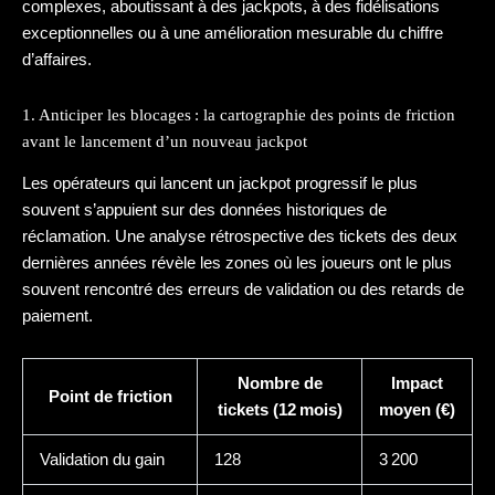
complexes, aboutissant à des jackpots, à des fidélisations
exceptionnelles ou à une amélioration mesurable du chiffre
d’affaires.
1. Anticiper les blocages : la cartographie des points de friction
avant le lancement d’un nouveau jackpot
Les opérateurs qui lancent un jackpot progressif le plus
souvent s’appuient sur des données historiques de
réclamation. Une analyse rétrospective des tickets des deux
dernières années révèle les zones où les joueurs ont le plus
souvent rencontré des erreurs de validation ou des retards de
paiement.
Nombre de
Impact
Point de friction
tickets (12 mois)
moyen (€)
Validation du gain
128
3 200