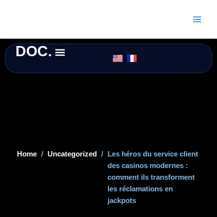
Skip
to
content
DOC.
Home
/
Uncategorized
/
Les héros du service client
des casinos modernes :
comment ils transforment
les réclamations en
jackpots