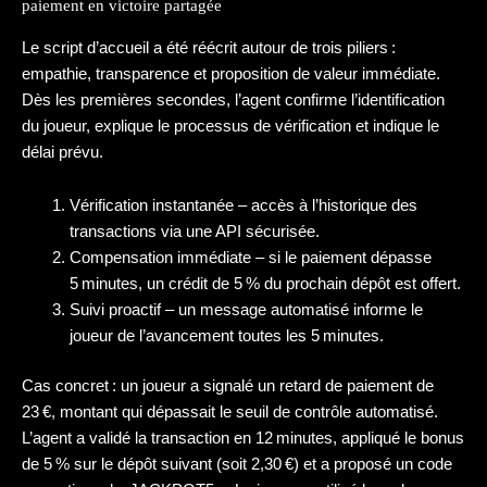
paiement en victoire partagée
Le script d’accueil a été réécrit autour de trois piliers :
empathie, transparence et proposition de valeur immédiate.
Dès les premières secondes, l’agent confirme l’identification
du joueur, explique le processus de vérification et indique le
délai prévu.
Vérification instantanée – accès à l’historique des
transactions via une API sécurisée.
Compensation immédiate – si le paiement dépasse
5 minutes, un crédit de 5 % du prochain dépôt est offert.
Suivi proactif – un message automatisé informe le
joueur de l’avancement toutes les 5 minutes.
Cas concret : un joueur a signalé un retard de paiement de
23 €, montant qui dépassait le seuil de contrôle automatisé.
L’agent a validé la transaction en 12 minutes, appliqué le bonus
de 5 % sur le dépôt suivant (soit 2,30 €) et a proposé un code