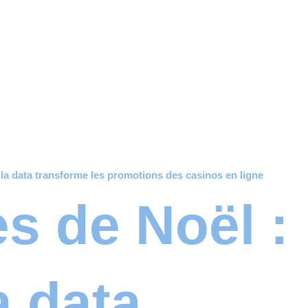
la data transforme les promotions des casinos en ligne
s de Noël :
 data