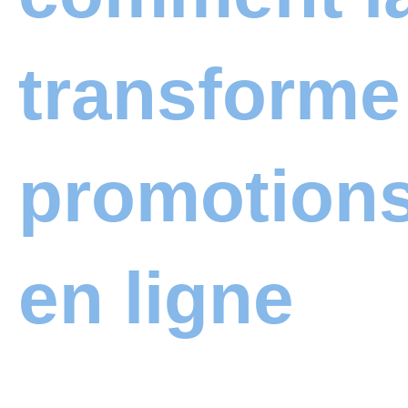
transforme
promotions
en ligne
Chaque année, les opérateurs d’iGaming rivalisent d’imagination pou
plus lucrative du calendrier. Les décorations lumineuses, les jackpot